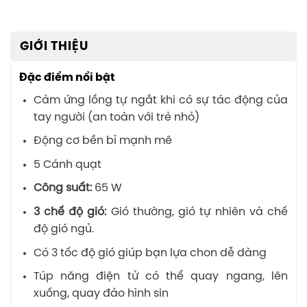
GIỚI THIỆU
Đặc điểm nổi bật
Cảm ứng lồng tự ngắt khi có sự tác động của
tay người (an toàn với trẻ nhỏ)
Động cơ bền bỉ mạnh mẽ
5 Cánh quạt
Công suất:
65 W
3 chế độ gió:
Gió thường, gió tự nhiên và chế
độ gió ngủ.
Có 3 tốc độ gió giúp bạn lựa chon dễ dàng
Túp năng điện tử có thể quay ngang, lên
xuống, quay đảo hình sin