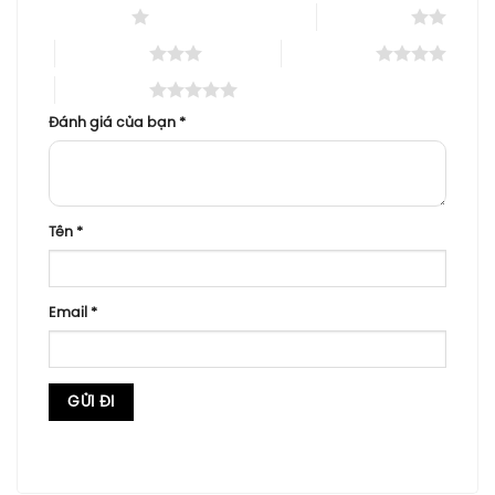
1 trên 5 sao
2 trên 5 sao
3 trên 5 sao
4 trên 5 sao
5 trên 5 sao
Đánh giá của bạn
*
Tên
*
Email
*