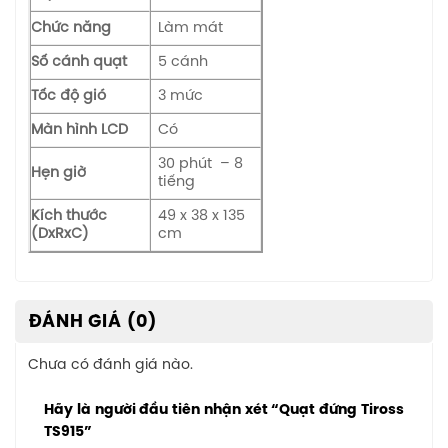
Chức năng
Làm mát
Số cánh quạt
5 cánh
Tốc độ gió
3 mức
Màn hình LCD
Có
30 phút – 8
Hẹn giờ
tiếng
Kích thước
49 x 38 x 135
(DxRxC)
cm
ĐÁNH GIÁ (0)
Chưa có đánh giá nào.
Hãy là người đầu tiên nhận xét “Quạt đứng Tiross
TS915”