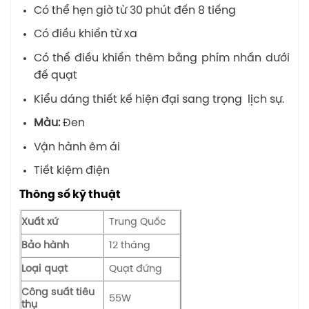
Có thể hẹn giờ từ 30 phút đến 8 tiếng
Có điều khiển từ xa
Có thể điều khiển thêm bằng phím nhấn dưới
đế quạt
Kiểu dáng thiết kế hiện đại sang trọng lịch sự.
Màu:
Đen
Vận hành êm ái
Tiết kiệm điện
Thông số kỹ thuật
Xuất xứ
Trung Quốc
Bảo hành
12 tháng
Loại quạt
Quạt đứng
Công suất tiêu
55W
thụ