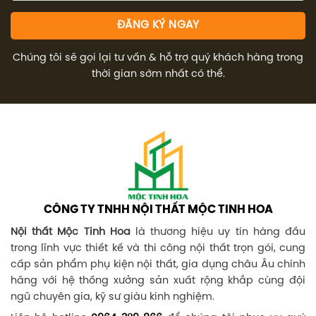
Chúng tôi sẽ gọi lại tư vấn & hỗ trợ quý khách hàng trong
thời gian sớm nhất có thể.
CÔNG TY TNHH NỘI THẤT MỘC TINH HOA
Nội thất Mộc Tinh Hoa
là thương hiệu uy tín hàng đầu
trong lĩnh vực thiết kế và thi công nội thất trọn gói, cung
cấp sản phẩm phụ kiện nội thất, gia dụng châu Âu chính
hãng với hệ thống xưởng sản xuất rộng khắp cùng đội
ngũ chuyên gia, kỹ sư giàu kinh nghiệm.