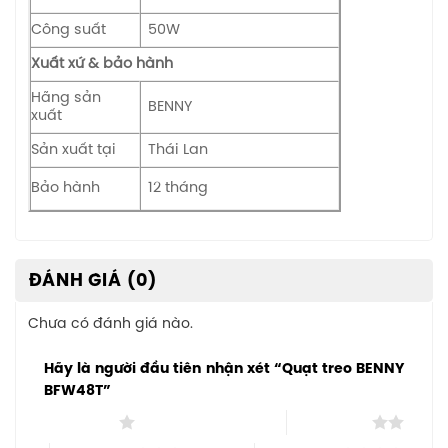
Công suất
50W
Xuất xứ & bảo hành
Hãng sản
BENNY
xuất
Sản xuất tại
Thái Lan
Bảo hành
12 tháng
ĐÁNH GIÁ (0)
Chưa có đánh giá nào.
Hãy là người đầu tiên nhận xét “Quạt treo BENNY
BFW48T”
1 trên 5 sao
2 trên 5 sao