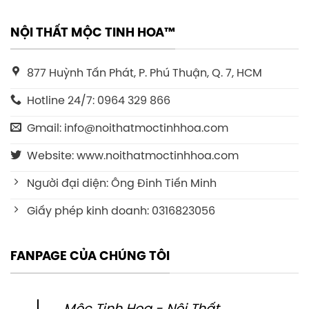
NỘI THẤT MỘC TINH HOA™
877 Huỳnh Tấn Phát, P. Phú Thuận, Q. 7, HCM
Hotline 24/7: 0964 329 866
Gmail: info@noithatmoctinhhoa.com
Website: www.noithatmoctinhhoa.com
Người đại diện: Ông Đinh Tiến Minh
Giấy phép kinh doanh: 0316823056
FANPAGE CỦA CHÚNG TÔI