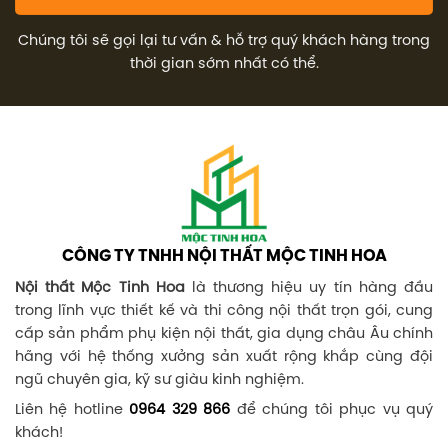
Chúng tôi sẽ gọi lại tư vấn & hỗ trợ quý khách hàng trong
thời gian sớm nhất có thể.
CÔNG TY TNHH NỘI THẤT MỘC TINH HOA
Nội thất Mộc Tinh Hoa
là thương hiệu uy tín hàng đầu
trong lĩnh vực thiết kế và thi công nội thất trọn gói, cung
cấp sản phẩm phụ kiện nội thất, gia dụng châu Âu chính
hãng với hệ thống xưởng sản xuất rộng khắp cùng đội
ngũ chuyên gia, kỹ sư giàu kinh nghiệm.
Liên hệ hotline
0964 329 866
để chúng tôi phục vụ quý
khách!