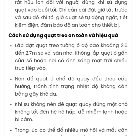
rất hữu ích đối với người dùng khi sử dụng
quạt vào buổi tối. Chỉ cần cài đặt giờ tắt trước
và sau đó khi tới giờ quạt sẽ tự động ngắt, tiết
kiệm điện, đảm bảo độ an toàn cho thiết bị.
Cách sử dụng quạt treo an toàn và hiệu quả
Lắp đặt quạt treo tường ở độ cao khoảng 2.5
đến 2.7m so với sàn nhà. Không lắp quạt ở gần
cửa sổ hoặc nơi có ánh sáng mặt trời chiếu
trực tiếp vào.
Nên để quạt ở chế độ quay đều theo các
hướng, tránh tình trạng nhiệt độ không cân
bằng gây khô da.
Khi sử không nên để quạt quay đứng một chỗ
không tốt đến hệ hô hấp, dễ nhiễm lạnh hoặc
bị cảm.
Trong lúc cơ thể đổ nhiều mồ hôi và mất cân