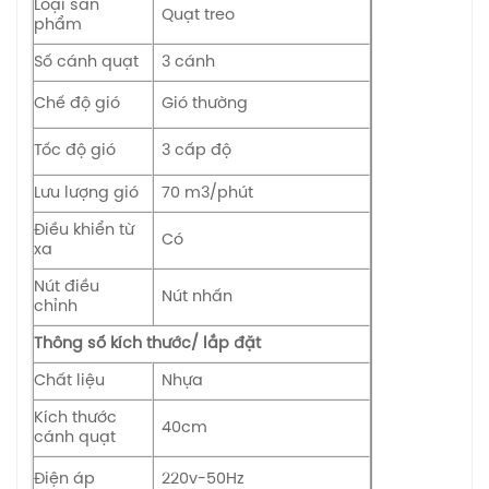
Loại sản
Quạt treo
phẩm
Số cánh quạt
3 cánh
Chế độ gió
Gió thường
Tốc độ gió
3 cấp độ
Lưu lượng gió
70 m3/phút
Điều khiển từ
Có
xa
Nút điều
Nút nhấn
chỉnh
Thông số kích thước/ lắp đặt
Chất liệu
Nhựa
Kích thước
40cm
cánh quạt
Điện áp
220v-50Hz