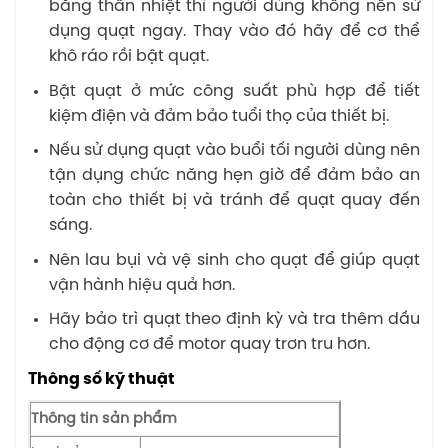
bằng thân nhiệt thì người dùng không nên sử
dụng quạt ngay. Thay vào đó hãy để cơ thể
khô ráo rồi bật quạt.
Bật quạt ở mức công suất phù hợp để tiết
kiệm điện và đảm bảo tuổi thọ của thiết bị.
Nếu sử dụng quạt vào buổi tối người dùng nên
tận dụng chức năng hẹn giờ để đảm bảo an
toàn cho thiết bị và tránh để quạt quay đến
sáng.
Nên lau bụi và vệ sinh cho quạt để giúp quạt
vận hành hiệu quả hơn.
Hãy bảo trì quạt theo định kỳ và tra thêm dầu
cho động cơ để motor quay trơn tru hơn.
Thông số kỹ thuật
Thông tin sản phẩm