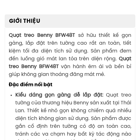
GIỚI THIỆU
Quạt treo Benny BFW48T
sở hữu thiết kế gọn
gàng, lắp đặt trên tường cao rất an toàn, tiết
kiệm tối đa diện tích sử dụng. Sản phẩm đem
đến luồng gió mát lan tỏa trên diện rộng.
Quạt
treo Benny BFW48T
vận hành êm ái và bền bỉ
giúp không gian thoáng đãng mát mẻ.
Đặc điểm nổi bật
Kiểu dáng gọn gàng dễ lắp đặt:
Quạt treo
tường của thương hiệu Benny sản xuất tại Thái
Lan. Thiết kế nhỏ gọn không chiếm quá nhiều
diện tích không gian sử dụng. Sản phẩm được
gắn cố định trên tường có độ an toàn cao,
tránh các va chạm hay bất kỳ tác động nào