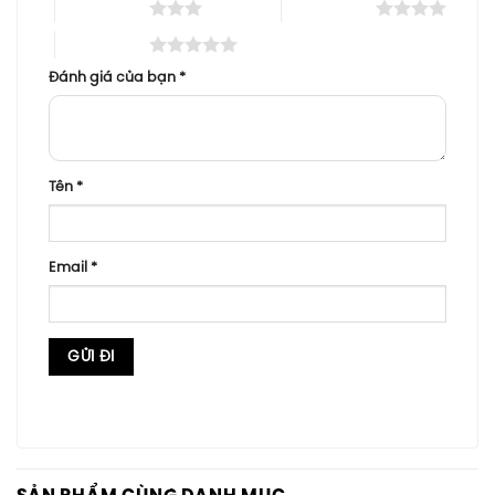
3 trên 5 sao
4 trên 5 sao
5 trên 5 sao
Đánh giá của bạn
*
Tên
*
Email
*