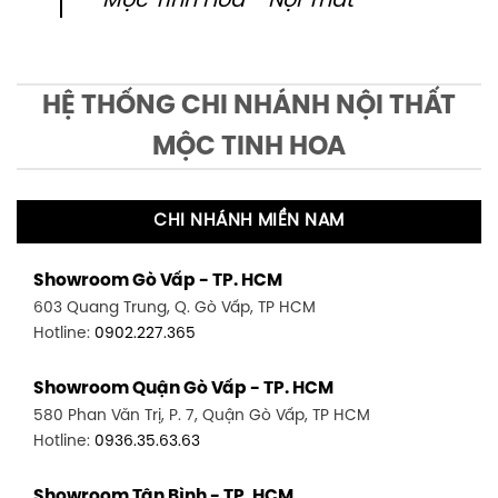
Mộc Tinh Hoa - Nội Thất
HỆ THỐNG CHI NHÁNH NỘI THẤT
MỘC TINH HOA
CHI NHÁNH MIỀN NAM
Showroom Gò Vấp - TP. HCM
603 Quang Trung, Q. Gò Vấp, TP HCM
Hotline:
0902.227.365
Showroom Quận Gò Vấp - TP. HCM
580 Phan Văn Trị, P. 7, Quận Gò Vấp, TP HCM
Hotline:
0936.35.63.63
Showroom Tân Bình - TP. HCM