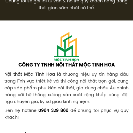
Chúng tôi sẽ gọi lại tư vấn & hỗ trợ quý khách hàng trong
thời gian sớm nhất có thể.
CÔNG TY TNHH NỘI THẤT MỘC TINH HOA
Nội thất Mộc Tinh Hoa
là thương hiệu uy tín hàng đầu
trong lĩnh vực thiết kế và thi công nội thất trọn gói, cung
cấp sản phẩm phụ kiện nội thất, gia dụng châu Âu chính
hãng với hệ thống xưởng sản xuất rộng khắp cùng đội
ngũ chuyên gia, kỹ sư giàu kinh nghiệm.
Liên hệ hotline
0964 329 866
để chúng tôi phục vụ quý
khách!