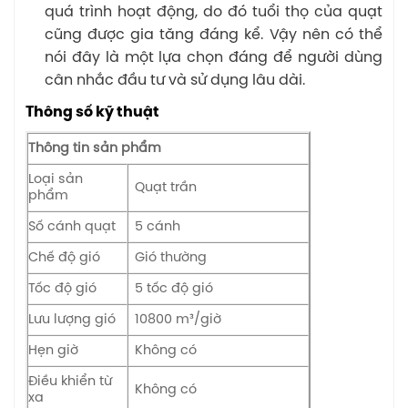
quá trình hoạt động, do đó tuổi thọ của quạt
cũng được gia tăng đáng kể. Vậy nên có thể
nói đây là một lựa chọn đáng để người dùng
cân nhắc đầu tư và sử dụng lâu dài.
Thông số kỹ thuật
Thông tin sản phẩm
Loại sản
Quạt trần
phẩm
Số cánh quạt
5 cánh
Chế độ gió
Gió thường
Tốc độ gió
5 tốc độ gió
Lưu lượng gió
10800 m³/giờ
Hẹn giờ
Không có
Điều khiển từ
Không có
xa