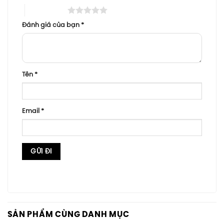
5 trên 5 sao
Đánh giá của bạn
*
Tên
*
Email
*
SẢN PHẨM CÙNG DANH MỤC