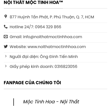
NỘI THẤT MỘC TINH HOA™
877 Huỳnh Tấn Phát, P. Phú Thuận, Q. 7, HCM
Hotline 24/7: 0964 329 866
Gmail: info@noithatmoctinhhoa.com
Website: www.noithatmoctinhhoa.com
Người đại diện: Ông Đinh Tiến Minh
Giấy phép kinh doanh: 0316823056
FANPAGE CỦA CHÚNG TÔI
Mộc Tinh Hoa - Nội Thất