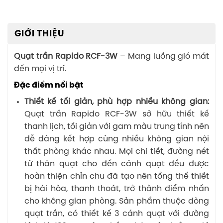
GIỚI THIỆU
Quạt trần Rapido RCF-3W
– Mang luồng gió mát
đến mọi vị trí.
Đặc điểm nổi bật
Thiết kế tối giản, phù hợp nhiều không gian:
Quạt trần Rapido RCF-3W sở hữu thiết kế
thanh lịch, tối giản với gam màu trung tính nên
dễ dàng kết hợp cùng nhiều không gian nội
thất phòng khác nhau. Mọi chi tiết, đường nét
từ thân quạt cho đến cánh quạt đều được
hoàn thiện chỉn chu đã tạo nên tổng thể thiết
bị hài hòa, thanh thoát, trở thành điểm nhấn
cho không gian phòng. Sản phẩm thuộc dòng
quạt trần, có thiết kế 3 cánh quạt với đường