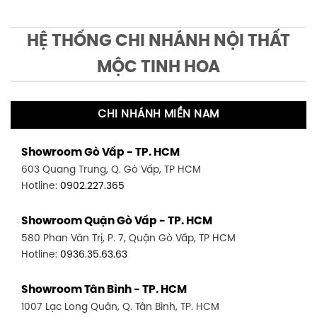
HỆ THỐNG CHI NHÁNH NỘI THẤT
MỘC TINH HOA
CHI NHÁNH MIỀN NAM
Showroom Gò Vấp - TP. HCM
603 Quang Trung, Q. Gò Vấp, TP HCM
Hotline:
0902.227.365
Showroom Quận Gò Vấp - TP. HCM
580 Phan Văn Trị, P. 7, Quận Gò Vấp, TP HCM
Hotline:
0936.35.63.63
Showroom Tân Bình - TP. HCM
1007 Lạc Long Quân, Q. Tân Bình, TP. HCM