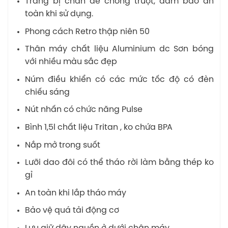
Trang bị chân đế chống trượt, đảm bảo an
toàn khi sử dụng.
Phong cách Retro thập niên 50
Thân máy chất liệu Aluminium dc Sơn bóng
với nhiều màu sắc đẹp
Núm điều khiển có các mức tốc độ có đèn
chiếu sáng
Nút nhấn có chức năng Pulse
Bình 1,5l chất liệu Tritan , ko chứa BPA
Nắp mở trong suốt
Lưỡi dao đôi có thể tháo rời làm bằng thép ko
gỉ
An toàn khi lắp tháo máy
Bảo vệ quá tải động cơ