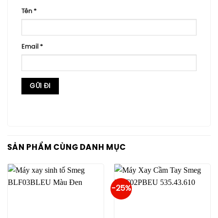
Tên
*
Email
*
SẢN PHẨM CÙNG DANH MỤC
-25%