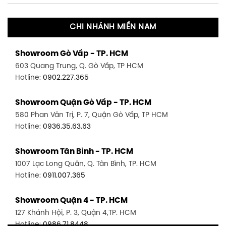
CHI NHÁNH MIỀN NAM
Showroom Gò Vấp - TP. HCM
603 Quang Trung, Q. Gò Vấp, TP HCM
Hotline:
0902.227.365
Showroom Quận Gò Vấp - TP. HCM
580 Phan Văn Trị, P. 7, Quận Gò Vấp, TP HCM
Hotline:
0936.35.63.63
Showroom Tân Bình - TP. HCM
1007 Lạc Long Quân, Q. Tân Bình, TP. HCM
Hotline:
0911.007.365
Showroom Quận 4 - TP. HCM
127 Khánh Hội, P. 3, Quận 4,TP. HCM
Hotline:
0986.71.8448