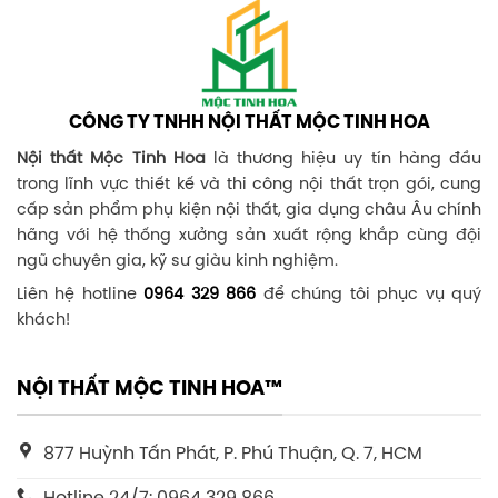
CÔNG TY TNHH NỘI THẤT MỘC TINH HOA
Nội thất Mộc Tinh Hoa
là thương hiệu uy tín hàng đầu
trong lĩnh vực thiết kế và thi công nội thất trọn gói, cung
cấp sản phẩm phụ kiện nội thất, gia dụng châu Âu chính
hãng với hệ thống xưởng sản xuất rộng khắp cùng đội
ngũ chuyên gia, kỹ sư giàu kinh nghiệm.
Liên hệ hotline
0964 329 866
để chúng tôi phục vụ quý
khách!
NỘI THẤT MỘC TINH HOA™
877 Huỳnh Tấn Phát, P. Phú Thuận, Q. 7, HCM