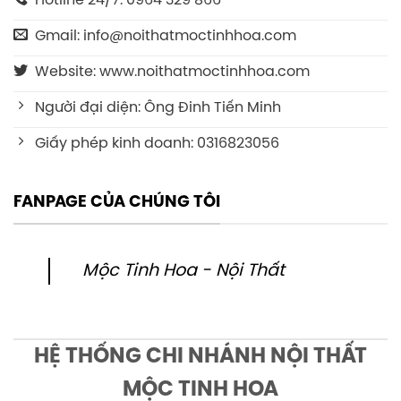
Hotline 24/7: 0964 329 866
Gmail: info@noithatmoctinhhoa.com
Website: www.noithatmoctinhhoa.com
Người đại diện: Ông Đinh Tiến Minh
Giấy phép kinh doanh: 0316823056
FANPAGE CỦA CHÚNG TÔI
Mộc Tinh Hoa - Nội Thất
HỆ THỐNG CHI NHÁNH NỘI THẤT
MỘC TINH HOA