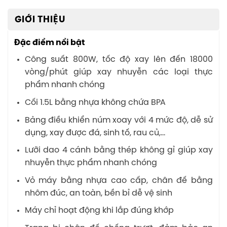
GIỚI THIỆU
Đặc điểm nổi bật
Công suất 800W, tốc độ xay lên đến 18000
vòng/phút giúp xay nhuyễn các loại thực
phẩm nhanh chóng
Cối 1.5L bằng nhựa không chứa BPA
Bảng điều khiển núm xoay với 4 mức độ, dễ sử
dụng, xay được đá, sinh tố, rau củ,…
Lưỡi dao 4 cánh bằng thép không gỉ giúp xay
nhuyễn thực phẩm nhanh chóng
Vỏ máy bằng nhựa cao cấp, chân đế bằng
nhôm đúc, an toàn, bền bỉ dễ vệ sinh
Máy chỉ hoạt động khi lắp đúng khớp