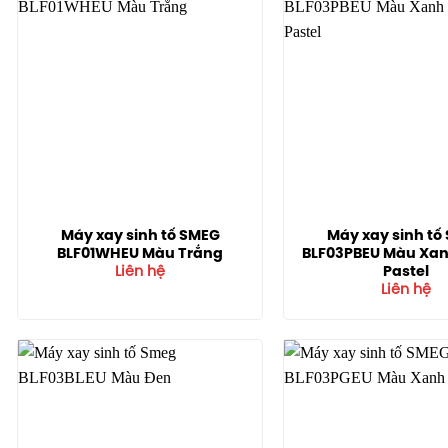
Máy xay sinh tố SMEG
Máy xay sinh tố
BLF01WHEU Màu Trắng
BLF03PBEU Màu Xa
Pastel
Liên hệ
Liên hệ