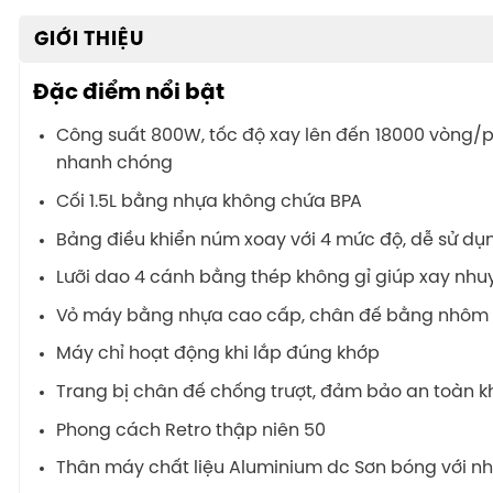
GIỚI THIỆU
Đặc điểm nổi bật
Công suất 800W, tốc độ xay lên đến 18000 vòng/
nhanh chóng
Cối 1.5L bằng nhựa không chứa BPA
Bảng điều khiển núm xoay với 4 mức độ, dễ sử dụng
Lưỡi dao 4 cánh bằng thép không gỉ giúp xay n
Vỏ máy bằng nhựa cao cấp, chân đế bằng nhôm đú
Máy chỉ hoạt động khi lắp đúng khớp
Trang bị chân đế chống trượt, đảm bảo an toàn kh
Phong cách Retro thập niên 50
Thân máy chất liệu Aluminium dc Sơn bóng với n