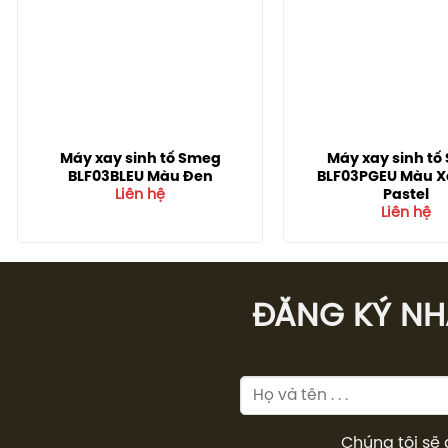
Máy xay sinh tố Smeg
Máy xay sinh tố
BLF03BLEU Màu Đen
BLF03PGEU Màu X
Pastel
Liên hệ
Liên hệ
ĐĂNG KÝ NHÂ
Chúng tôi sẽ 