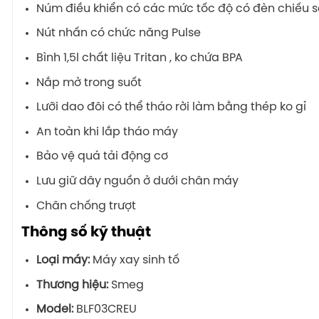
Núm điều khiển có các mức tốc độ có đèn chiếu 
Nút nhấn có chức năng Pulse
Bình 1,5l chất liệu Tritan , ko chứa BPA
Nắp mở trong suốt
Lưỡi dao đôi có thể tháo rời làm bằng thép ko gỉ
An toàn khi lắp tháo máy
Bảo vệ quá tải động cơ
Lưu giữ dây nguồn ở dưới chân máy
Chân chống trượt
Thông số kỹ thuật
Loại máy:
Máy xay sinh tố
Thương hiệu:
Smeg
Model:
BLF03CREU