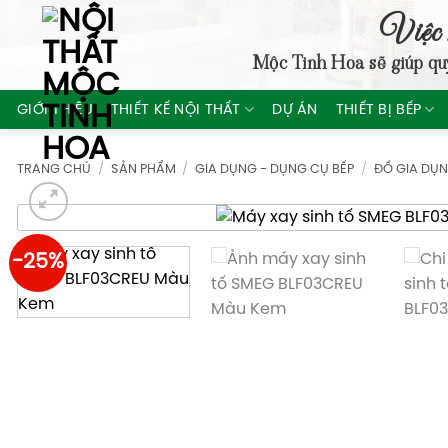
Skip
Việc 
to
Mộc Tinh Hoa
sẽ giúp qu
content
GIỚI THIỆU
THIẾT KẾ NỘI THẤT
DỰ ÁN
THIẾT BỊ BẾP
TRANG CHỦ
/
SẢN PHẨM
/
GIA DỤNG - DỤNG CỤ BẾP
/
ĐỒ GIA DỤ
-25%