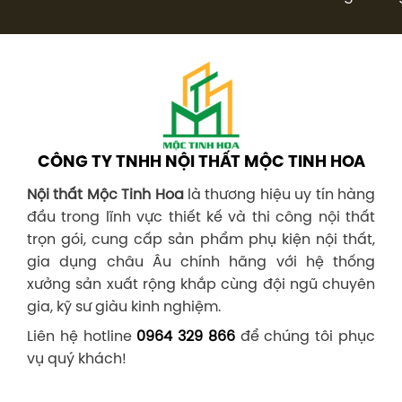
CÔNG TY TNHH NỘI THẤT MỘC TINH HOA
Nội thất Mộc Tinh Hoa
là thương hiệu uy tín hàng
đầu trong lĩnh vực thiết kế và thi công nội thất
trọn gói, cung cấp sản phẩm phụ kiện nội thất,
gia dụng châu Âu chính hãng với hệ thống
xưởng sản xuất rộng khắp cùng đội ngũ chuyên
gia, kỹ sư giàu kinh nghiệm.
Liên hệ hotline
0964 329 866
để chúng tôi phục
vụ quý khách!