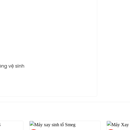
ộng vệ sinh