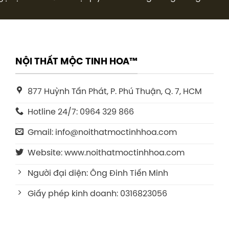
NỘI THẤT MỘC TINH HOA™
877 Huỳnh Tấn Phát, P. Phú Thuận, Q. 7, HCM
Hotline 24/7: 0964 329 866
Gmail: info@noithatmoctinhhoa.com
Website: www.noithatmoctinhhoa.com
Người đại diện: Ông Đinh Tiến Minh
Giấy phép kinh doanh: 0316823056