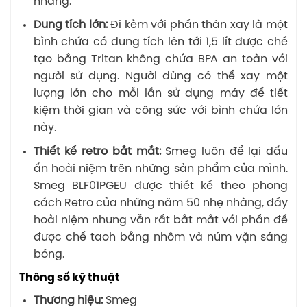
nhàng.
Dung tích lớn:
Đi kèm với phần thân xay là một
bình chứa có dung tích lên tới 1,5 lít được chế
tạo bằng Tritan không chứa BPA an toàn với
người sử dụng. Người dùng có thể xay một
lượng lớn cho mỗi lần sử dụng máy để tiết
kiệm thời gian và công sức với bình chứa lớn
này.
Thiết kế retro bắt mắt:
Smeg luôn để lại dấu
ấn hoài niệm trên những sản phẩm của mình.
Smeg BLF01PGEU được thiết kế theo phong
cách Retro của những năm 50 nhẹ nhàng, đầy
hoài niệm nhưng vẫn rất bắt mắt với phần đế
được chế taoh bằng nhôm và núm vặn sáng
bóng.
Thông số kỹ thuật
Thương hiệu:
Smeg