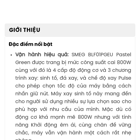
GIỚI THIỆU
Đặc điểm nổi bật
Vận hành hiệu quả:
SMEG BLF01PGEU Pastel
Green được trang bị mức công suất cai 800W
cùng với đó là 4 cấp độ động cơ và 3 chương
trình xay: sinh tố, đá xay, và chế độ xay Pulse
cho phép chọn tốc độ của máy bằng cách
nhấn giữ nút. Máy xay sinh tố này mang đến
cho người sử dụng nhiều sự lựa chọn sao cho
phù hợp với nhu cầu của mình. Mặc dù có
động cơ khá mạnh mẽ 800W nhưng với tính
năng Khởi động êm ái, cùng chân đế vững
chắc, máy vẫn vận hành một cách rất nhẹ