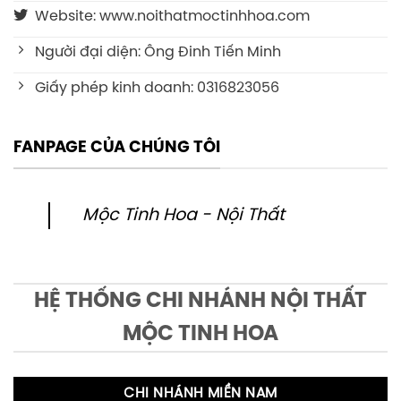
Website: www.noithatmoctinhhoa.com
Người đại diện: Ông Đinh Tiến Minh
Giấy phép kinh doanh: 0316823056
FANPAGE CỦA CHÚNG TÔI
Mộc Tinh Hoa - Nội Thất
HỆ THỐNG CHI NHÁNH NỘI THẤT
MỘC TINH HOA
CHI NHÁNH MIỀN NAM