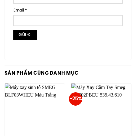
Email
*
SẢN PHẨM CÙNG DANH MỤC
-25%