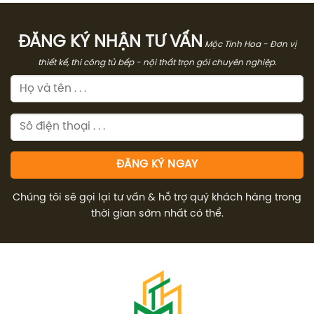
ĐĂNG KÝ NHẬN TƯ VẤN
Mộc Tinh Hoa - Đơn vị
thiết kế, thi công tủ bếp - nội thất trọn gói chuyên nghiệp.
Chúng tôi sẽ gọi lại tư vấn & hỗ trợ quý khách hàng trong
thời gian sớm nhất có thể.