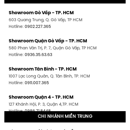
Showroom Gò Vấp - TP. HCM
603 Quang Trung, Q. Gò Vấp, TP HCM
Hotline:
0902.227.365
Showroom Quận Gò Vấp - TP. HCM
580 Phan Văn Trị, P. 7, Quận Gò Vấp, TP HCM
Hotline:
0936.35.63.63
Showroom Tân Bình - TP. HCM
1007 Lạc Long Quân, Q. Tân Bình, TP. HCM
Hotline:
0911.007.365
Showroom Quận 4 - TP. HCM
127 Khánh Hội, P. 3, Quận 4,TP. HCM
Hotline:
0986.71.8448
CHI NHÁNH MIỀN TRUNG
Showroom Quận 11 - TP. HCM