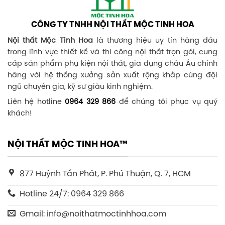
CÔNG TY TNHH NỘI THẤT MỘC TINH HOA
Nội thất Mộc Tinh Hoa
là thương hiệu uy tín hàng đầu
trong lĩnh vực thiết kế và thi công nội thất trọn gói, cung
cấp sản phẩm phụ kiện nội thất, gia dụng châu Âu chính
hãng với hệ thống xưởng sản xuất rộng khắp cùng đội
ngũ chuyên gia, kỹ sư giàu kinh nghiệm.
Liên hệ hotline
0964 329 866
để chúng tôi phục vụ quý
khách!
NỘI THẤT MỘC TINH HOA™
877 Huỳnh Tấn Phát, P. Phú Thuận, Q. 7, HCM
Hotline 24/7: 0964 329 866
Gmail: info@noithatmoctinhhoa.com