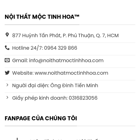
NỘI THẤT MỘC TINH HOA™
877 Huỳnh Tấn Phát, P. Phú Thuận, Q. 7, HCM
Hotline 24/7: 0964 329 866
Gmail: info@noithatmoctinhhoa.com
Website: www.noithatmoctinhhoa.com
Người đại diện: Ông Đinh Tiến Minh
Giấy phép kinh doanh: 0316823056
FANPAGE CỦA CHÚNG TÔI