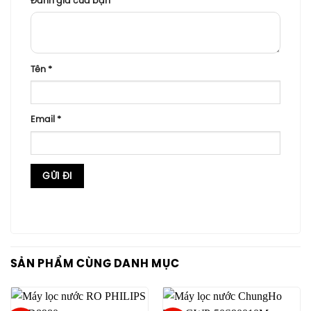
Đánh giá của bạn
*
Tên
*
Email
*
SẢN PHẨM CÙNG DANH MỤC