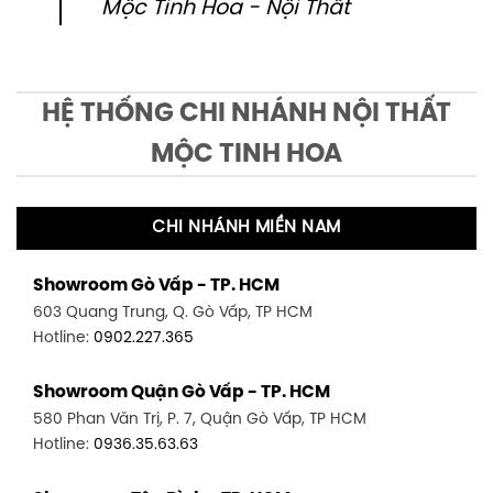
Mộc Tinh Hoa - Nội Thất
HỆ THỐNG CHI NHÁNH NỘI THẤT
MỘC TINH HOA
CHI NHÁNH MIỀN NAM
Showroom Gò Vấp - TP. HCM
603 Quang Trung, Q. Gò Vấp, TP HCM
Hotline:
0902.227.365
Showroom Quận Gò Vấp - TP. HCM
580 Phan Văn Trị, P. 7, Quận Gò Vấp, TP HCM
Hotline:
0936.35.63.63