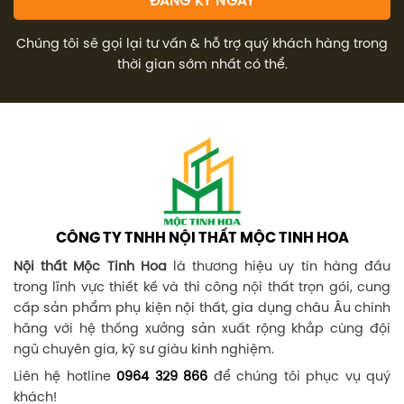
Chúng tôi sẽ gọi lại tư vấn & hỗ trợ quý khách hàng trong
thời gian sớm nhất có thể.
CÔNG TY TNHH NỘI THẤT MỘC TINH HOA
Nội thất Mộc Tinh Hoa
là thương hiệu uy tín hàng đầu
trong lĩnh vực thiết kế và thi công nội thất trọn gói, cung
cấp sản phẩm phụ kiện nội thất, gia dụng châu Âu chính
hãng với hệ thống xưởng sản xuất rộng khắp cùng đội
ngũ chuyên gia, kỹ sư giàu kinh nghiệm.
Liên hệ hotline
0964 329 866
để chúng tôi phục vụ quý
khách!