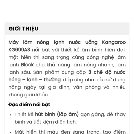
GIỚI THIỆU
Máy làm nóng lạnh nước uống Kangaroo
KG699A3
nổi bật với thiết kế âm bình hiện đại,
mặt hiển thị sang trọng cùng công nghệ làm
lạnh
Block
cho khả năng làm nóng nhanh, làm
lạnh sâu. Sản phẩm cung cấp
3 chế độ nước
nóng – lạnh – thường
, đáp ứng nhu cầu sử dụng
hằng ngày tại gia đình, văn phòng và nhiều
không gian khác.
Đặc điểm nổi bật
Thiết kế
hút bình (lắp âm)
gọn gàng, dễ thay
bình và tiết kiệm diện tích.
Mặt hiển thị màu đen sang trọng, tạo điểm