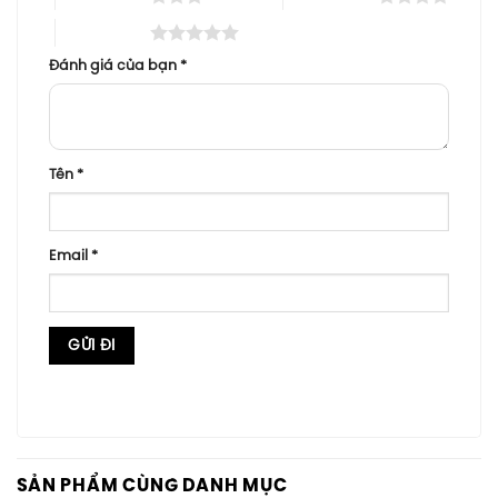
5 trên 5 sao
Đánh giá của bạn
*
Tên
*
Email
*
SẢN PHẨM CÙNG DANH MỤC