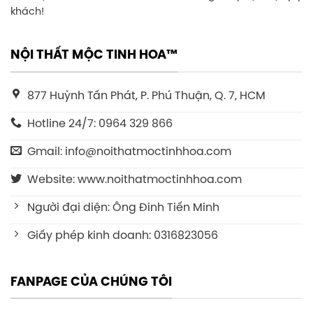
khách!
NỘI THẤT MỘC TINH HOA™
877 Huỳnh Tấn Phát, P. Phú Thuận, Q. 7, HCM
Hotline 24/7: 0964 329 866
Gmail: info@noithatmoctinhhoa.com
Website: www.noithatmoctinhhoa.com
Người đại diện: Ông Đinh Tiến Minh
Giấy phép kinh doanh: 0316823056
FANPAGE CỦA CHÚNG TÔI