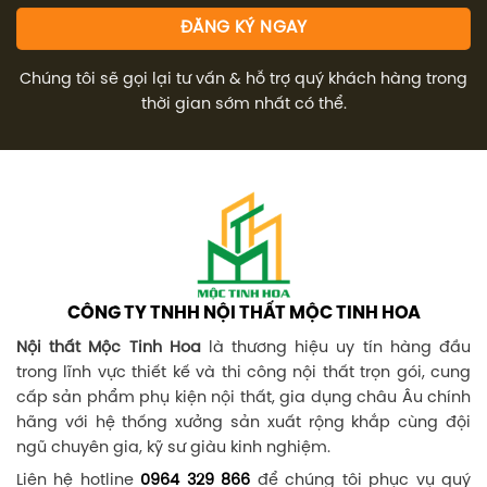
Chúng tôi sẽ gọi lại tư vấn & hỗ trợ quý khách hàng trong
thời gian sớm nhất có thể.
CÔNG TY TNHH NỘI THẤT MỘC TINH HOA
Nội thất Mộc Tinh Hoa
là thương hiệu uy tín hàng đầu
trong lĩnh vực thiết kế và thi công nội thất trọn gói, cung
cấp sản phẩm phụ kiện nội thất, gia dụng châu Âu chính
hãng với hệ thống xưởng sản xuất rộng khắp cùng đội
ngũ chuyên gia, kỹ sư giàu kinh nghiệm.
Liên hệ hotline
0964 329 866
để chúng tôi phục vụ quý