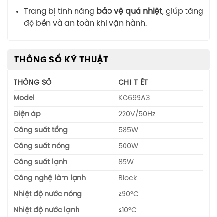
Trang bị tính năng
bảo vệ quá nhiệt
, giúp tăng
độ bền và an toàn khi vận hành.
THÔNG SỐ KỸ THUẬT
THÔNG SỐ
CHI TIẾT
Model
KG699A3
Điện áp
220V/50Hz
Công suất tổng
585W
Công suất nóng
500W
Công suất lạnh
85W
Công nghệ làm lạnh
Block
Nhiệt độ nước nóng
≥90°C
Nhiệt độ nước lạnh
≤10°C