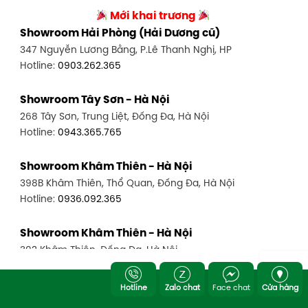
Mới khai trương
Showroom Hải Phòng (Hải Dương cũ)
347 Nguyễn Lương Bằng, P.Lê Thanh Nghị, HP
Hotline:
0903.262.365
Showroom Tây Sơn - Hà Nội
268 Tây Sơn, Trung Liệt, Đống Đa, Hà Nội
Hotline:
0943.365.765
Showroom Khâm Thiên - Hà Nội
398B Khâm Thiên, Thổ Quan, Đống Đa, Hà Nội
Hotline:
0936.092.365
Showroom Khâm Thiên - Hà Nội
302 Khâm Thiên, Đống Đa, Hà Nội
Hotline:
0943.980.890
Hotline
Zalo chat
Face chat
Cửa hàng
Showroom Cầu Giấy - Hà Nội