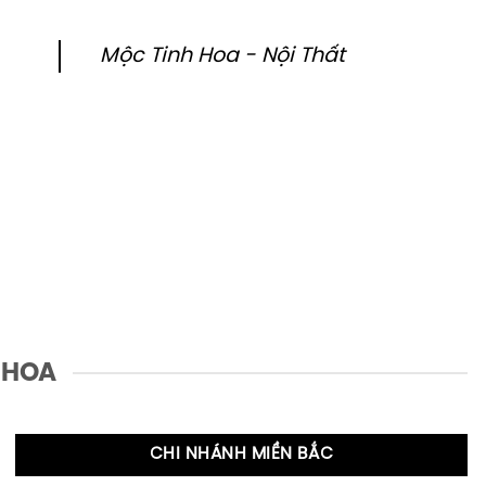
Mộc Tinh Hoa - Nội Thất
 HOA
CHI NHÁNH MIỀN BẮC