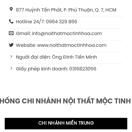
877 Huỳnh Tấn Phát, P. Phú Thuận, Q. 7, HCM
Hotline 24/7: 0964 329 866
Gmail: info@noithatmoctinhhoa.com
Website: www.noithatmoctinhhoa.com
Người đại diện: Ông Đinh Tiến Minh
Giấy phép kinh doanh: 0316823056
THỐNG CHI NHÁNH NỘI THẤT MỘC TINH
CHI NHÁNH MIỀN TRUNG