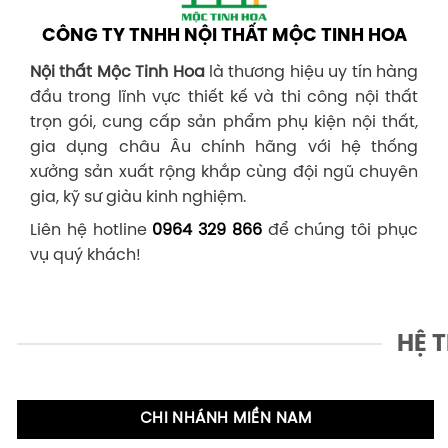
CÔNG TY TNHH NỘI THẤT MỘC TINH HOA
Nội thất Mộc Tinh Hoa
là thương hiệu uy tín hàng
đầu trong lĩnh vực thiết kế và thi công nội thất
trọn gói, cung cấp sản phẩm phụ kiện nội thất,
gia dụng châu Âu chính hãng với hệ thống
xưởng sản xuất rộng khắp cùng đội ngũ chuyên
gia, kỹ sư giàu kinh nghiệm.
Liên hệ hotline
0964 329 866
để chúng tôi phục
vụ quý khách!
HỆ 
CHI NHÁNH MIỀN NAM