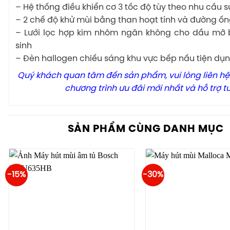
– Hệ thống điều khiển cơ 3 tốc độ tùy theo nhu cầu 
– 2 chế độ khử mùi bằng than hoạt tính và đường ốn
– Lưới lọc hợp kim nhôm ngăn không cho dầu mỡ 
sinh
– Đèn hallogen chiếu sáng khu vực bếp nấu tiện dụ
Quý khách quan tâm đến sản phẩm, vui lòng liên hệ
chương trình ưu đãi mới nhất và hỗ trợ t
SẢN PHẨM CÙNG DANH MỤC
-15%
-30%