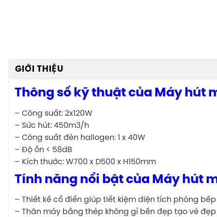
GIỚI THIỆU
Thông số kỹ thuật của Máy hút 
– Công suất: 2x120W
– Sức hút: 450m3/h
– Công suất đèn hallogen: 1 x 40W
– Độ ồn < 58dB
– Kích thước: W700 x D500 x H150mm
Tính năng nổi bật của Máy hút 
– Thiết kế cổ điển giúp tiết kiệm diện tích phòng bếp
– Thân máy bằng thép không gỉ bền đẹp tạo vẻ đẹp