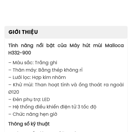
GIỚI THIỆU
Tính năng nổi bật của Máy hút mùi Malloca
H332-900
– Màu sắc: Trắng ghi
– Thân máy: Bằng thép không rỉ
– Lưới lọc: Hợp kim nhôm
– Khử mùi: Than hoạt tính và ống thoát ra ngoài
Ø120
– Đèn phụ trợ: LED
– Hệ thống điều khiển điện tử 3 tốc độ
– Chức năng hẹn giờ
Thông số kỹ thuật