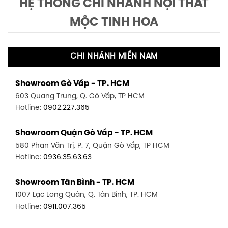
HỆ THỐNG CHI NHÁNH NỘI THẤT
MỘC TINH HOA
CHI NHÁNH MIỀN NAM
Showroom Gò Vấp - TP. HCM
603 Quang Trung, Q. Gò Vấp, TP HCM
Hotline:
0902.227.365
Showroom Quận Gò Vấp - TP. HCM
580 Phan Văn Trị, P. 7, Quận Gò Vấp, TP HCM
Hotline:
0936.35.63.63
Showroom Tân Bình - TP. HCM
1007 Lạc Long Quân, Q. Tân Bình, TP. HCM
Hotline:
0911.007.365