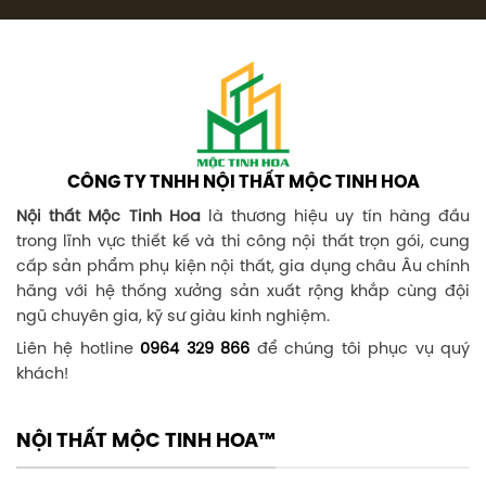
CÔNG TY TNHH NỘI THẤT MỘC TINH HOA
Nội thất Mộc Tinh Hoa
là thương hiệu uy tín hàng đầu
trong lĩnh vực thiết kế và thi công nội thất trọn gói, cung
cấp sản phẩm phụ kiện nội thất, gia dụng châu Âu chính
hãng với hệ thống xưởng sản xuất rộng khắp cùng đội
ngũ chuyên gia, kỹ sư giàu kinh nghiệm.
Liên hệ hotline
0964 329 866
để chúng tôi phục vụ quý
khách!
NỘI THẤT MỘC TINH HOA™