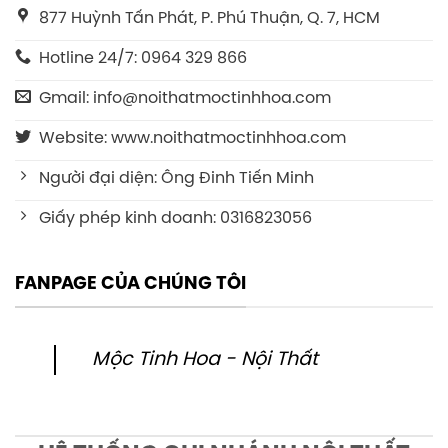
877 Huỳnh Tấn Phát, P. Phú Thuận, Q. 7, HCM
Hotline 24/7: 0964 329 866
Gmail: info@noithatmoctinhhoa.com
Website: www.noithatmoctinhhoa.com
Người đại diện: Ông Đinh Tiến Minh
Giấy phép kinh doanh: 0316823056
FANPAGE CỦA CHÚNG TÔI
Mộc Tinh Hoa - Nội Thất