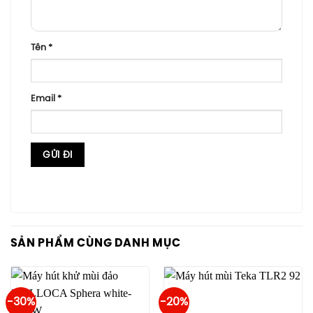
Tên
*
Email
*
SẢN PHẨM CÙNG DANH MỤC
-30%
-20%