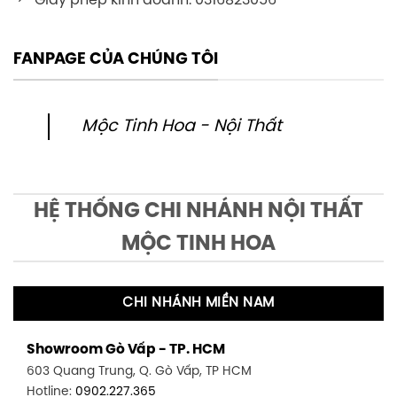
Giấy phép kinh doanh: 0316823056
FANPAGE CỦA CHÚNG TÔI
Mộc Tinh Hoa - Nội Thất
HỆ THỐNG CHI NHÁNH NỘI THẤT
MỘC TINH HOA
CHI NHÁNH MIỀN NAM
Showroom Gò Vấp - TP. HCM
603 Quang Trung, Q. Gò Vấp, TP HCM
Hotline:
0902.227.365