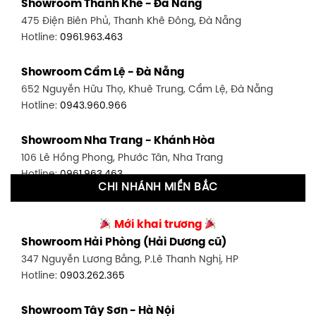
Showroom Thanh Khê - Đà Nẵng
1448 Huỳnh Tấn Phát, Phú Thuận, Quận 7, TP HCM
475 Điện Biên Phủ, Thanh Khê Đông, Đà Nẵng
Hotline:
0946.480.580
Hotline:
0961.963.463
Showroom Bình Thạnh - TP. HCM
Showroom Cẩm Lệ - Đà Nẵng
348 Đ. Bạch Đằng, P. 14, Bình Thạnh, TP HCM
652 Nguyễn Hữu Thọ, Khuê Trung, Cẩm Lệ, Đà Nẵng
Hotline:
0902.716.230
Hotline:
0943.960.966
Showroom Tân Bình 1 - TP. HCM
Showroom Nha Trang - Khánh Hòa
591 Hoàng Văn Thụ, P. 4, Tân Bình, TP HCM
106 Lê Hồng Phong, Phước Tân, Nha Trang
Hotline:
0906.256.759
Hotline:
0961.963.463
CHI NHÁNH MIỀN BẮC
Showroom Tân Bình 2 - TP. HCM
Showroom Vinh - Nghệ An
90 Đ. Cộng Hòa, P. 4, Tân Bình, TP HCM
Mới khai trương
27-29 Nguyễn Sỹ Sách, Hưng Bình, TP Vinh, Nghệ An
Hotline:
0986.71.8448
Showroom Hải Phòng (Hải Dương cũ)
Hotline:
0943.960.966
347 Nguyễn Lương Bằng, P.Lê Thanh Nghị, HP
Showroom Thuận An - Bình Dương
Hotline:
0903.262.365
Showroom Buôn Ma Thuột
66 đường DT743, An Phú, Thuận An, Bình Dương
119 Lê Thánh Tông, Tân Lợi, Buôn Ma Thuột
Hotline:
0902.716.230
Showroom Tây Sơn - Hà Nội
Hotline:
0934.02.18.18