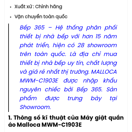
Xuất xứ : Chính hãng
Vận chuyển toàn quốc
Bếp 365 – Hệ thống phân phối
thiết bị nhà bếp với hơn 15 năm
phát triển, hiện có 28 showroom
trên toàn quốc. Là địa chỉ mua
thiết bị nhà bếp uy tín, chất lượng
và giá rẻ nhất thị trường. MALLOCA
MWM-C1903E được nhập khẩu
nguyên chiếc bởi Bếp 365. Sản
phẩm được trưng bày tại
Showroom.
1. Thông số kĩ thuật của Máy giặt quần
áo Malloca MWM-C1903E