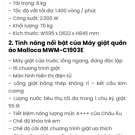
– Tải trọng: 8 kg
– Tốc độ vắt tối đa: 1.400 vòng / phút
– Công suất: 2.000 W
– Khối lượng: 70 kg
– Kích thước: W595 x D622 x H845 mm
2. Tính năng nổi bật của Máy giặt quần
áo Malloca MWM-C1903E
– Máy giặt cửa trước, lồng ngang, đứng độc lập
– 16 chương trình giặt
– Màn hình hiển thị điện tử
– Lồng giặt bằng thép không rỉ – kết cấu kim
cương
– Lượng nước tiêu thụ tối đa trong 1 chu kỳ giặt:
55 lít
– Tiết kiệm năng lượng mức A+++ của Châu Âu
– Chế độ khóa trẻ em
– Chế độ cài đặt chương trình giặt ưa thích