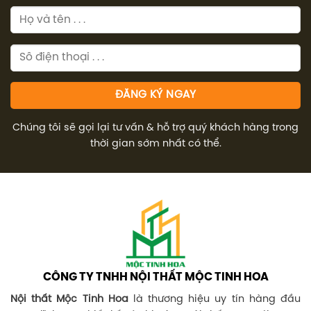
Chúng tôi sẽ gọi lại tư vấn & hỗ trợ quý khách hàng trong
thời gian sớm nhất có thể.
CÔNG TY TNHH NỘI THẤT MỘC TINH HOA
Nội thất Mộc Tinh Hoa
là thương hiệu uy tín hàng đầu