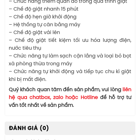
– Chức năng thêm quần áo trong quá trình giặt
– Chế độ giặt nhanh 15 phút
– Chế độ hẹn giờ khởi động
– Hệ thống tự cân bằng máy
– Chế độ giặt vải lên
– Chế độ giặt tiết kiệm tối ưu hóa lượng điện,
nước tiêu thụ
– Chức năng tự làm sạch cặn lắng và loại bỏ bọt
xà phòng thừa trong máy
– Chức năng tự khởi động và tiếp tục chu kì giặt
khi bị mất điện.
Quý khách quan tâm đến sản phẩm, vui lòng
liên
hệ qua chatbox, zalo hoặc Hotline
để hỗ trợ tư
vấn tốt nhất về sản phẩm.
ĐÁNH GIÁ (0)