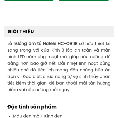
GIỚI THIỆU
Lò nướng âm tủ Häfele HC-O811B
sở hữu thiết kế
sang trọng với cửa kính 3 lớp an toàn và màn
hình LED cảm ứng mượt mà, giúp nấu nướng dễ
dàng hơn bao giờ hết. Dải nhiệt linh hoạt cùng
nhiều chế độ tiện ích mang đến những bữa ăn
trọn vị. Đặc biệt, chức năng tự vệ sinh thủy phân
tiết kiệm thời gian, để bạn thoải mái tận hưởng
niềm vui nấu nướng mỗi ngày.
Đặc tính sản phẩm
Màu đen mờ + Kính đen