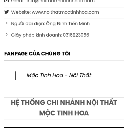
Gmail: info@noithatmoctinhhoa.com
Website: www.noithatmoctinhhoa.com
Người đại diện: Ông Đinh Tiến Minh
Giấy phép kinh doanh: 0316823056
FANPAGE CỦA CHÚNG TÔI
Mộc Tinh Hoa - Nội Thất
HỆ THỐNG CHI NHÁNH NỘI THẤT
MỘC TINH HOA