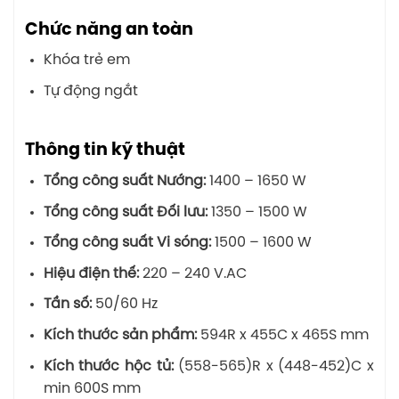
Chức năng an toàn
Khóa trẻ em
Tự động ngắt
Thông tin kỹ thuật
Tổng công suất Nướng:
1400 – 1650 W
Tổng công suất Đối lưu:
1350 – 1500 W
Tổng công suất Vi sóng:
1500 – 1600 W
Hiệu điện thế:
220 – 240 V.AC
Tần số:
50/60 Hz
Kích thước sản phẩm:
594R x 455C x 465S mm
Kích thước hộc tủ:
(558-565)R x (448-452)C x
min 600S mm