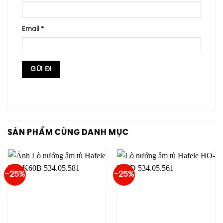
Email
*
SẢN PHẨM CÙNG DANH MỤC
-25%
-25%