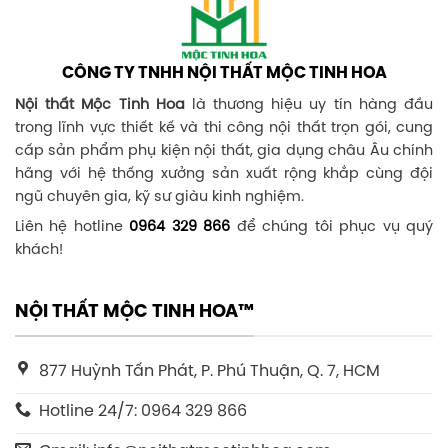
CÔNG TY TNHH NỘI THẤT MỘC TINH HOA
Nội thất Mộc Tinh Hoa
là thương hiệu uy tín hàng đầu
trong lĩnh vực thiết kế và thi công nội thất trọn gói, cung
cấp sản phẩm phụ kiện nội thất, gia dụng châu Âu chính
hãng với hệ thống xưởng sản xuất rộng khắp cùng đội
ngũ chuyên gia, kỹ sư giàu kinh nghiệm.
Liên hệ hotline
0964 329 866
để chúng tôi phục vụ quý
khách!
NỘI THẤT MỘC TINH HOA™
877 Huỳnh Tấn Phát, P. Phú Thuận, Q. 7, HCM
Hotline 24/7: 0964 329 866