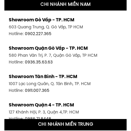
CHI NHÁNH MIỀN NAM
Showroom Gò Vấp - TP. HCM
603 Quang Trung, Q. Gò Vấp, TP HCM
Hotline:
0902.227.365
Showroom Quận Gò Vấp - TP. HCM
580 Phan Văn Trị, P. 7, Quận Gò Vấp, TP HCM
Hotline:
0936.35.63.63
Showroom Tân Bình - TP. HCM
1007 Lạc Long Quân, Q. Tân Bình, TP. HCM
Hotline:
0911.007.365
Showroom Quận 4 - TP. HCM
127 Khánh Hội, P. 3, Quận 4,TP. HCM
Hotline:
0986.71.8448
CHI NHÁNH MIỀN TRUNG