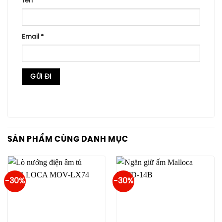
Tên
*
Email
*
SẢN PHẨM CÙNG DANH MỤC
-30%
-30%