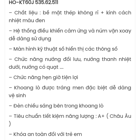
HO-KT60J 535.62.511
– Chất liệu : bề mặt thép không rỉ + kính cách
nhiệt màu đen
– Hệ thống điều khiển cảm ứng và núm vặn xoay
dễ dàng sử dụng
– Màn hình kỹ thuật số hiển thị các thông số
– Chức năng nướng đối lưu, nướng thanh nhiệt
dưới, nướng có quạt ….
– Chức năng hẹn giờ tiện lợi
– Khoang lò được tráng men đặc biệt dễ dàng
vệ sinh
– Đèn chiếu sáng bên trong khoang lò
– Tiêu chuẩn tiết kiệm năng lượng : A+ ( Châu Âu
)
– Khóa an toàn đối với trẻ em