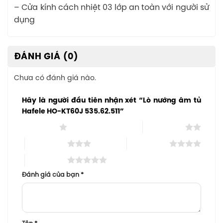
– Cửa kính cách nhiệt 03 lớp an toàn với người sử
dụng
ĐÁNH GIÁ (0)
Chưa có đánh giá nào.
Hãy là người đầu tiên nhận xét “Lò nướng âm tủ
Hafele HO-KT60J 535.62.511”
1 trên 5 sao
2 trên 5 sao
3 trên 5 sao
4 trên 5 sao
5 trên 5 sao
Đánh giá của bạn
*