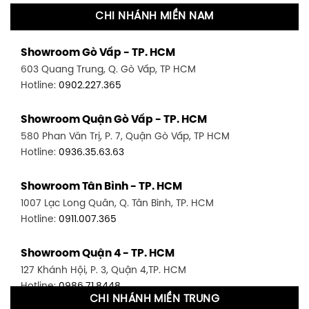
CHI NHÁNH MIỀN NAM
Showroom Gò Vấp - TP. HCM
603 Quang Trung, Q. Gò Vấp, TP HCM
Hotline:
0902.227.365
Showroom Quận Gò Vấp - TP. HCM
580 Phan Văn Trị, P. 7, Quận Gò Vấp, TP HCM
Hotline:
0936.35.63.63
Showroom Tân Bình - TP. HCM
1007 Lạc Long Quân, Q. Tân Bình, TP. HCM
Hotline:
0911.007.365
Showroom Quận 4 - TP. HCM
127 Khánh Hội, P. 3, Quận 4,TP. HCM
Hotline:
0986.71.8448
CHI NHÁNH MIỀN TRUNG