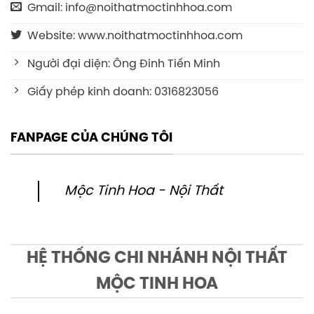
Gmail: info@noithatmoctinhhoa.com
Website: www.noithatmoctinhhoa.com
Người đại diện: Ông Đinh Tiến Minh
Giấy phép kinh doanh: 0316823056
FANPAGE CỦA CHÚNG TÔI
Mộc Tinh Hoa - Nội Thất
HỆ THỐNG CHI NHÁNH NỘI THẤT
MỘC TINH HOA