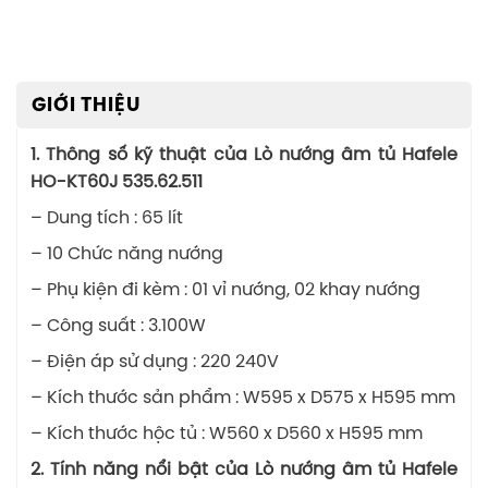
GIỚI THIỆU
1. Thông số kỹ thuật của Lò nướng âm tủ Hafele
HO-KT60J 535.62.511
– Dung tích : 65 lít
– 10 Chức năng nướng
– Phụ kiện đi kèm : 01 vỉ nướng, 02 khay nướng
– Công suất : 3.100W
– Điện áp sử dụng : 220 240V
– Kích thước sản phẩm : W595 x D575 x H595 mm
– Kích thước hộc tủ : W560 x D560 x H595 mm
2. Tính năng nổi bật của Lò nướng âm tủ Hafele