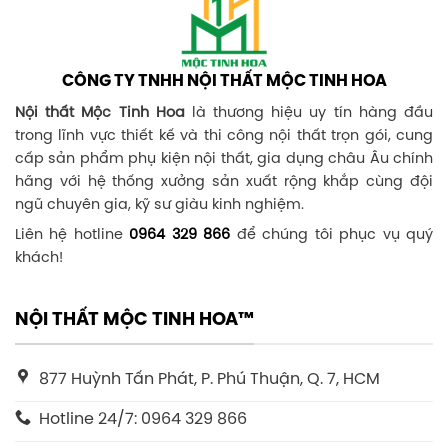
CÔNG TY TNHH NỘI THẤT MỘC TINH HOA
Nội thất Mộc Tinh Hoa
là thương hiệu uy tín hàng đầu
trong lĩnh vực thiết kế và thi công nội thất trọn gói, cung
cấp sản phẩm phụ kiện nội thất, gia dụng châu Âu chính
hãng với hệ thống xưởng sản xuất rộng khắp cùng đội
ngũ chuyên gia, kỹ sư giàu kinh nghiệm.
Liên hệ hotline
0964 329 866
để chúng tôi phục vụ quý
khách!
NỘI THẤT MỘC TINH HOA™
877 Huỳnh Tấn Phát, P. Phú Thuận, Q. 7, HCM
Hotline 24/7: 0964 329 866