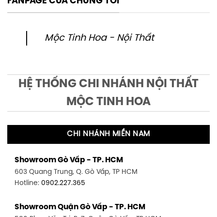
FANPAGE CỦA CHÚNG TÔI
Mộc Tinh Hoa - Nội Thất
HỆ THỐNG CHI NHÁNH NỘI THẤT
MỘC TINH HOA
CHI NHÁNH MIỀN NAM
Showroom Gò Vấp - TP. HCM
603 Quang Trung, Q. Gò Vấp, TP HCM
Hotline:
0902.227.365
Showroom Quận Gò Vấp - TP. HCM