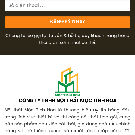
Chúng tôi sẽ gọi lại tư vấn & hỗ trợ quý khách hàng trong
thời gian sớm nhất có thể.
CÔNG TY TNHH NỘI THẤT MỘC TINH HOA
Nội thất Mộc Tinh Hoa
là thương hiệu uy tín hàng đầu
trong lĩnh vực thiết kế và thi công nội thất trọn gói, cung
cấp sản phẩm phụ kiện nội thất, gia dụng châu Âu chính
hãng với hệ thống xưởng sản xuất rộng khắp cùng đội