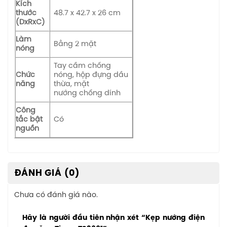
Kích
thước
48.7 x 42.7 x 26 cm
(DxRxC)
Làm
Bằng 2 mặt
nóng
Tay cầm chống
Chức
nóng, hộp đựng dầu
năng
thừa, mặt
nướng chống dính
Công
tắc bật
Có
nguồn
ĐÁNH GIÁ (0)
Chưa có đánh giá nào.
Hãy là người đầu tiên nhận xét “Kẹp nướng điện