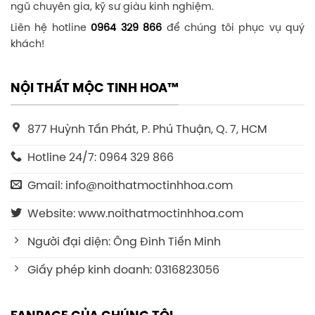
ngũ chuyên gia, kỹ sư giàu kinh nghiệm.
Liên hệ hotline
0964 329 866
để chúng tôi phục vụ quý
khách!
NỘI THẤT MỘC TINH HOA™
877 Huỳnh Tấn Phát, P. Phú Thuận, Q. 7, HCM
Hotline 24/7: 0964 329 866
Gmail: info@noithatmoctinhhoa.com
Website: www.noithatmoctinhhoa.com
Người đại diện: Ông Đinh Tiến Minh
Giấy phép kinh doanh: 0316823056