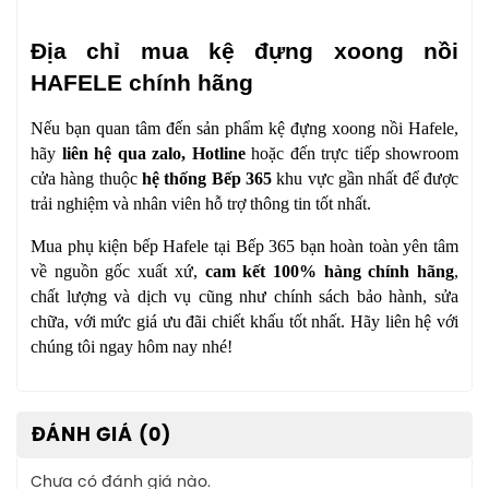
Địa chỉ mua kệ đựng xoong nồi
HAFELE chính hãng
Nếu bạn quan tâm đến sản phẩm kệ đựng xoong nồi Hafele,
hãy
liên hệ qua zalo, Hotline
hoặc đến trực tiếp showroom
cửa hàng thuộc
hệ thống Bếp 365
khu vực gần nhất để được
trải nghiệm và nhân viên hỗ trợ thông tin tốt nhất.
Mua phụ kiện bếp Hafele tại
Bếp 365
bạn hoàn toàn yên tâm
về nguồn gốc xuất xứ,
cam kết 100% hàng chính hãng
,
chất lượng và dịch vụ cũng như chính sách bảo hành, sửa
chữa, với mức giá ưu đãi chiết khấu tốt nhất. Hãy liên hệ với
chúng tôi ngay hôm nay nhé!
ĐÁNH GIÁ (0)
Chưa có đánh giá nào.