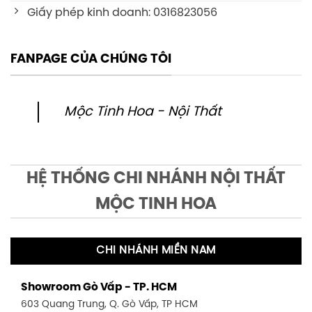
Giấy phép kinh doanh: 0316823056
FANPAGE CỦA CHÚNG TÔI
Mộc Tinh Hoa - Nội Thất
HỆ THỐNG CHI NHÁNH NỘI THẤT
MỘC TINH HOA
CHI NHÁNH MIỀN NAM
Showroom Gò Vấp - TP. HCM
603 Quang Trung, Q. Gò Vấp, TP HCM