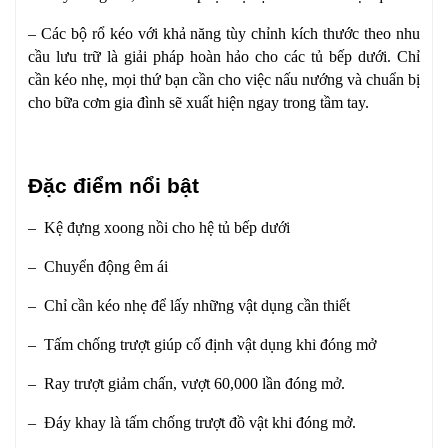
– Các bộ rổ kéo với khả năng tùy chỉnh kích thước theo nhu
cầu lưu trữ là giải pháp hoàn hảo cho các tủ bếp dưới. Chỉ
cần kéo nhẹ, mọi thứ bạn cần cho việc nấu nướng và chuẩn bị
cho bữa cơm gia đình sẽ xuất hiện ngay trong tầm tay.
Đặc điểm nổi bật
– Kệ đựng xoong nồi cho hệ tủ bếp dưới
– Chuyển động êm ái
– Chỉ cần kéo nhẹ để lấy những vật dụng cần thiết
– Tấm chống trượt giúp cố định vật dụng khi đóng mở
– Ray trượt giảm chấn, vượt 60,000 lần đóng mở.
– Đáy khay là tấm chống trượt đồ vật khi đóng mở.