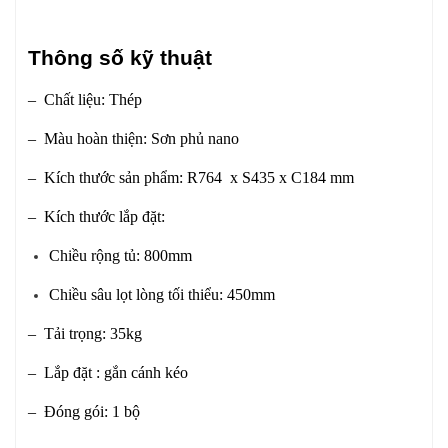
Thông số kỹ thuật
– Chất liệu: Thép
– Màu hoàn thiện: Sơn phủ nano
– Kích thước sản phẩm: R764 x S435 x C184 mm
– Kích thước lắp đặt:
Chiều rộng tủ: 800mm
Chiều sâu lọt lòng tối thiểu: 450mm
– Tải trọng: 35kg
– Lắp đặt : gắn cánh kéo
– Đóng gói: 1 bộ