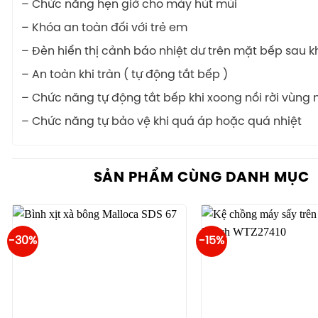
– Chức năng hẹn giờ cho máy hút mùi
– Khóa an toàn đối với trẻ em
– Đèn hiển thị cảnh báo nhiệt dư trên mặt bếp sau k
– An toàn khi tràn ( tự động tắt bếp )
– Chức năng tự động tắt bếp khi xoong nồi rời vùng 
– Chức năng tự bảo vệ khi quá áp hoặc quá nhiệt
SẢN PHẨM CÙNG DANH MỤC
-30%
-15%