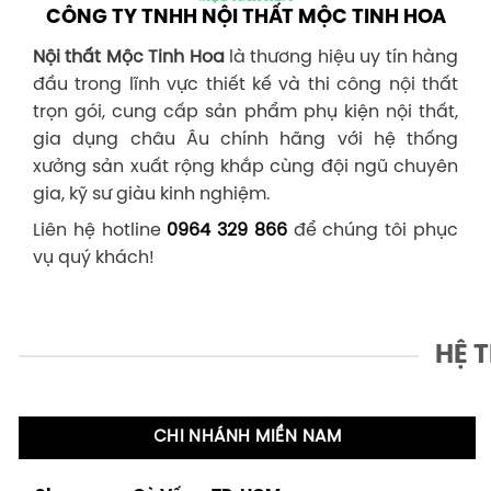
CÔNG TY TNHH NỘI THẤT MỘC TINH HOA
Nội thất Mộc Tinh Hoa
là thương hiệu uy tín hàng
đầu trong lĩnh vực thiết kế và thi công nội thất
trọn gói, cung cấp sản phẩm phụ kiện nội thất,
gia dụng châu Âu chính hãng với hệ thống
xưởng sản xuất rộng khắp cùng đội ngũ chuyên
gia, kỹ sư giàu kinh nghiệm.
Liên hệ hotline
0964 329 866
để chúng tôi phục
vụ quý khách!
HỆ 
CHI NHÁNH MIỀN NAM