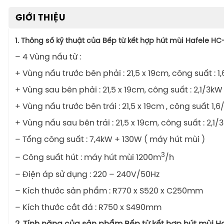
GIỚI THIỆU
1. Thông số kỹ thuật của Bếp từ kết hợp hút mùi Hafele H
– 4 Vùng nấu từ :
+ Vùng nấu trước bên phải : 21,5 x 19cm, công suất : 
+ Vùng sau bên phải : 21,5 x 19cm, công suất : 2,1/3kW
+ Vùng nấu trước bên trái : 21,5 x 19cm , công suất 1,
+ Vùng nấu sau bên trái : 21,5 x 19cm, công suất : 2,1
– Tổng công suất : 7,4kW + 130W ( máy hút mùi )
3
– Công suất hút : máy hút mùi 1200m
/h
– Điện áp sử dụng : 220 – 240V/50Hz
– Kích thước sản phẩm : R770 x S520 x C250mm
– Kích thước cắt đá : R750 x S490mm