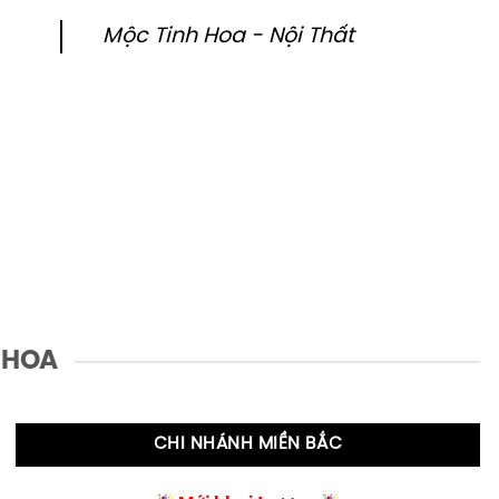
Mộc Tinh Hoa - Nội Thất
 HOA
CHI NHÁNH MIỀN BẮC