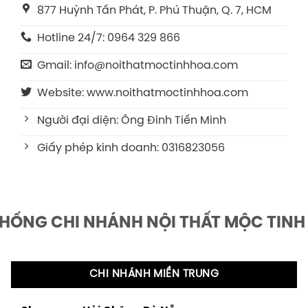
877 Huỳnh Tấn Phát, P. Phú Thuận, Q. 7, HCM
Hotline 24/7: 0964 329 866
Gmail: info@noithatmoctinhhoa.com
Website: www.noithatmoctinhhoa.com
Người đại diện: Ông Đinh Tiến Minh
Giấy phép kinh doanh: 0316823056
THỐNG CHI NHÁNH NỘI THẤT MỘC TINH
CHI NHÁNH MIỀN TRUNG