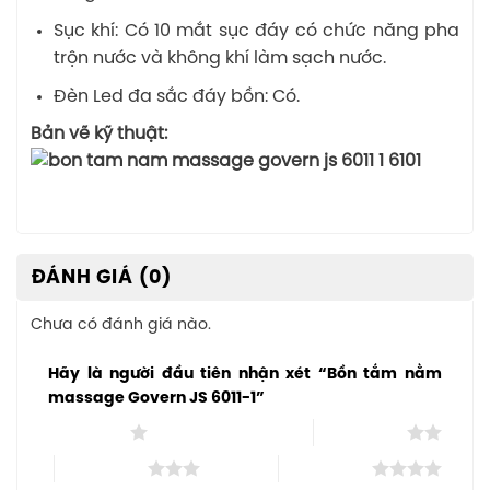
Sục khí: Có 10 mắt sục đáy có chức năng pha
trộn nước và không khí làm sạch nước.
Đèn Led đa sắc đáy bồn: Có.
Bản vẽ kỹ thuật:
ĐÁNH GIÁ (0)
Chưa có đánh giá nào.
Hãy là người đầu tiên nhận xét “Bồn tắm nằm
massage Govern JS 6011-1”
1 trên 5 sao
2 trên 5 sao
3 trên 5 sao
4 trên 5 sao