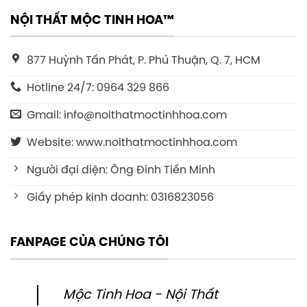
NỘI THẤT MỘC TINH HOA™
877 Huỳnh Tấn Phát, P. Phú Thuận, Q. 7, HCM
Hotline 24/7: 0964 329 866
Gmail: info@noithatmoctinhhoa.com
Website: www.noithatmoctinhhoa.com
Người đại diện: Ông Đinh Tiến Minh
Giấy phép kinh doanh: 0316823056
FANPAGE CỦA CHÚNG TÔI
Mộc Tinh Hoa - Nội Thất