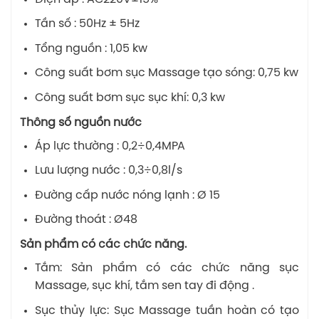
Tần số : 50Hz ± 5Hz
Tổng nguồn : 1,05 kw
Công suất bơm sục Massage tạo sóng: 0,75 kw
Công suất bơm sục sục khí: 0,3 kw
Thông số nguồn nước
Áp lực thường : 0,2÷0,4MPA
Lưu lượng nước : 0,3÷0,8l/s
Đường cấp nước nóng lạnh : Ø 15
Đường thoát : Ø48
Sản phẩm có các chức năng.
Tắm: Sản phẩm có các chức năng sục
Massage, sục khí, tắm sen tay đi động .
Sục thủy lực: Sục Massage tuần hoàn có tạo