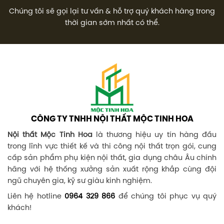
Chúng tôi sẽ gọi lại tư vấn & hỗ trợ quý khách hàng trong
thời gian sớm nhất có thể.
CÔNG TY TNHH NỘI THẤT MỘC TINH HOA
Nội thất Mộc Tinh Hoa
là thương hiệu uy tín hàng đầu
trong lĩnh vực thiết kế và thi công nội thất trọn gói, cung
cấp sản phẩm phụ kiện nội thất, gia dụng châu Âu chính
hãng với hệ thống xưởng sản xuất rộng khắp cùng đội
ngũ chuyên gia, kỹ sư giàu kinh nghiệm.
Liên hệ hotline
0964 329 866
để chúng tôi phục vụ quý
khách!