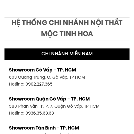
HỆ THỐNG CHI NHÁNH NỘI THẤT
MỘC TINH HOA
CHI NHÁNH MIỀN NAM
Showroom Gò Vấp - TP. HCM
603 Quang Trung, Q. Gò Vấp, TP HCM
Hotline:
0902.227.365
Showroom Quận Gò Vấp - TP. HCM
580 Phan Văn Trị, P. 7, Quận Gò Vấp, TP HCM
Hotline:
0936.35.63.63
Showroom Tân Bình - TP. HCM