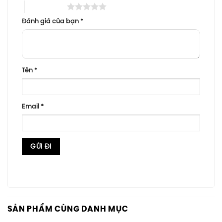
5 trên 5 sao
Đánh giá của bạn
*
Tên
*
Email
*
SẢN PHẨM CÙNG DANH MỤC