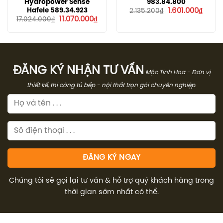
Hydropower Sense
983.84.800
Giá
Giá
Hafele 589.34.923
1.601.000
₫
2.135.200
₫
gốc
hiện
Giá
Giá
11.070.000
₫
17.024.000
₫
là:
tại
gốc
hiện
2.135.200₫.
là:
là:
tại
1.601.
17.024.000₫.
là:
11.070.000₫.
ĐĂNG KÝ NHẬN TƯ VẤN
Mộc Tinh Hoa - Đơn vị
thiết kế, thi công tủ bếp - nội thất trọn gói chuyên nghiệp.
Chúng tôi sẽ gọi lại tư vấn & hỗ trợ quý khách hàng trong
thời gian sớm nhất có thể.