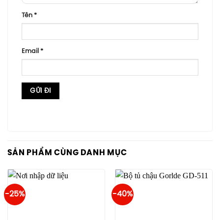
Tên
*
Email
*
SẢN PHẨM CÙNG DANH MỤC
-25%
-40%