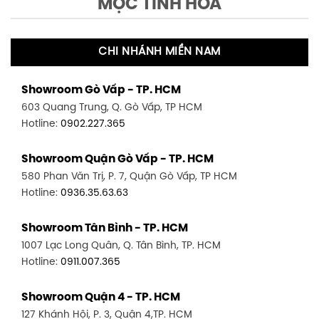
MỘC TINH HOA
CHI NHÁNH MIỀN NAM
Showroom Gò Vấp - TP. HCM
603 Quang Trung, Q. Gò Vấp, TP HCM
Hotline:
0902.227.365
Showroom Quận Gò Vấp - TP. HCM
580 Phan Văn Trị, P. 7, Quận Gò Vấp, TP HCM
Hotline:
0936.35.63.63
Showroom Tân Bình - TP. HCM
1007 Lạc Long Quân, Q. Tân Bình, TP. HCM
Hotline:
0911.007.365
Showroom Quận 4 - TP. HCM
127 Khánh Hội, P. 3, Quận 4,TP. HCM