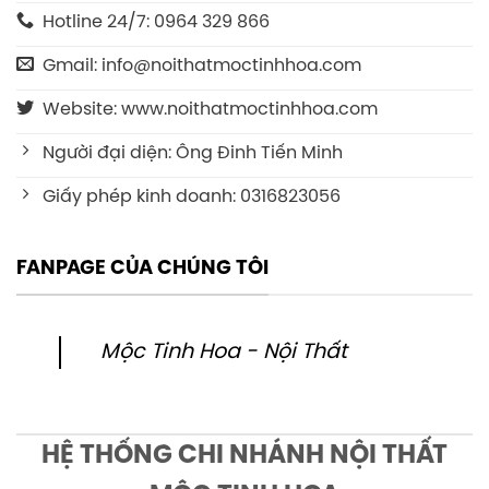
Hotline 24/7: 0964 329 866
Gmail: info@noithatmoctinhhoa.com
Website: www.noithatmoctinhhoa.com
Người đại diện: Ông Đinh Tiến Minh
Giấy phép kinh doanh: 0316823056
FANPAGE CỦA CHÚNG TÔI
Mộc Tinh Hoa - Nội Thất
HỆ THỐNG CHI NHÁNH NỘI THẤT