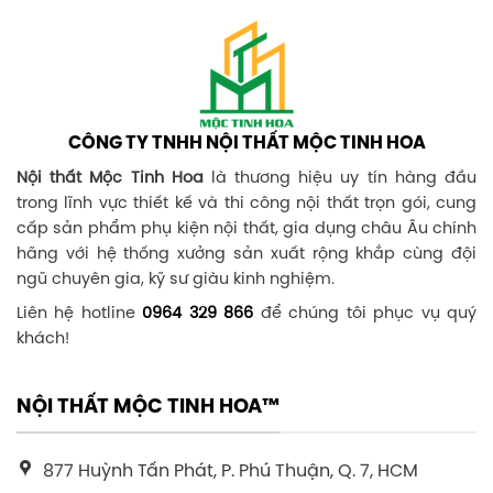
CÔNG TY TNHH NỘI THẤT MỘC TINH HOA
Nội thất Mộc Tinh Hoa
là thương hiệu uy tín hàng đầu
trong lĩnh vực thiết kế và thi công nội thất trọn gói, cung
cấp sản phẩm phụ kiện nội thất, gia dụng châu Âu chính
hãng với hệ thống xưởng sản xuất rộng khắp cùng đội
ngũ chuyên gia, kỹ sư giàu kinh nghiệm.
Liên hệ hotline
0964 329 866
để chúng tôi phục vụ quý
khách!
NỘI THẤT MỘC TINH HOA™
877 Huỳnh Tấn Phát, P. Phú Thuận, Q. 7, HCM