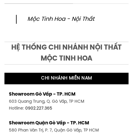
Mộc Tinh Hoa - Nội Thất
HỆ THỐNG CHI NHÁNH NỘI THẤT
MỘC TINH HOA
CHI NHÁNH MIỀN NAM
Showroom Gò Vấp - TP. HCM
603 Quang Trung, Q. Gò Vấp, TP HCM
Hotline:
0902.227.365
Showroom Quận Gò Vấp - TP. HCM
580 Phan Văn Trị, P. 7, Quận Gò Vấp, TP HCM