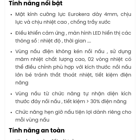
Tính năng nổi bật
Mặt kính cường lực Eurokera dày 4mm, chịu
lực và chịu nhiệt cao , chống trầy xước
Điều khiển cảm ứng , màn hình LED hiển thị các
thông số : nhiệt độ , thời gian ….
Vùng nấu điện không kén nồi nấu , sử dụng
mâm nhiệt chất lượng cao, 02 vòng nhiệt có
thể điều chỉnh phù hợp với kích thước nồi nấu
lớn bé tránh thất thoát nhiệt, tiết kiệm điện
năng
Vùng nấu từ chức năng tự nhận diện kích
thước đáy nồi nấu , tiết kiệm > 30% điện năng
Chức năng hẹn giờ nấu tiện lợi dành riêng cho
mỗi vùng nấu
Tính năng an toàn