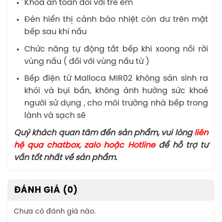
Khoá an toàn đối với trẻ em
Đèn hiển thị cảnh báo nhiệt còn dư trên mặt
bếp sau khi nấu
Chức năng tự động tắt bếp khi xoong nồi rời
vùng nấu ( đối với vùng nấu từ )
Bếp điện từ Malloca MIR02 không sản sinh ra
khói và bụi bẩn, không ảnh hưởng sức khoẻ
người sử dụng , cho môi trường nhà bếp trong
lành và sạch sẽ
Quý khách quan tâm đến sản phẩm, vui lòng
liên
hệ qua chatbox, zalo hoặc Hotline
để hỗ trợ tư
vấn tốt nhất về sản phẩm.
ĐÁNH GIÁ (0)
Chưa có đánh giá nào.