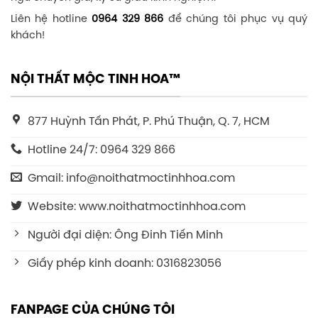
Liên hệ hotline
0964 329 866
để chúng tôi phục vụ quý
khách!
NỘI THẤT MỘC TINH HOA™
877 Huỳnh Tấn Phát, P. Phú Thuận, Q. 7, HCM
Hotline 24/7: 0964 329 866
Gmail: info@noithatmoctinhhoa.com
Website: www.noithatmoctinhhoa.com
Người đại diện: Ông Đinh Tiến Minh
Giấy phép kinh doanh: 0316823056
FANPAGE CỦA CHÚNG TÔI