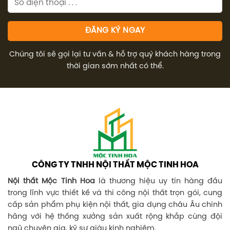
Chúng tôi sẽ gọi lại tư vấn & hỗ trợ quý khách hàng trong
thời gian sớm nhất có thể.
CÔNG TY TNHH NỘI THẤT MỘC TINH HOA
Nội thất Mộc Tinh Hoa
là thương hiệu uy tín hàng đầu
trong lĩnh vực thiết kế và thi công nội thất trọn gói, cung
cấp sản phẩm phụ kiện nội thất, gia dụng châu Âu chính
hãng với hệ thống xưởng sản xuất rộng khắp cùng đội
ngũ chuyên gia, kỹ sư giàu kinh nghiệm.