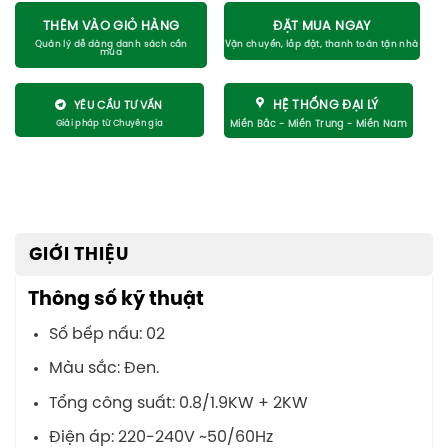
THÊM VÀO GIỎ HÀNG
ĐẶT MUA NGAY
HỆ THỐNG ĐẠI LÝ
YÊU CẦU TƯ VẤN
GIỚI THIỆU
Thông số kỹ thuật
Số bếp nấu: 02
Màu sắc: Đen.
Tổng công suất: 0.8/1.9KW + 2KW
Điện áp: 220-240V ~50/60Hz