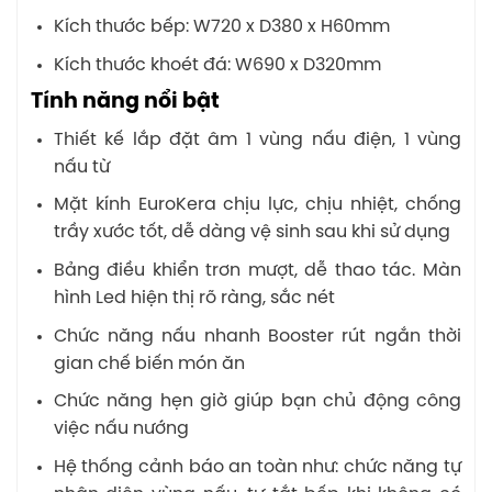
Kích thước bếp: W720 x D380 x H60mm
Kích thước khoét đá: W690 x D320mm
Tính năng nổi bật
Thiết kế lắp đặt âm 1 vùng nấu điện, 1 vùng
nấu từ
Mặt kính EuroKera chịu lực, chịu nhiệt, chống
trầy xước tốt, dễ dàng vệ sinh sau khi sử dụng
Bảng điều khiển trơn mượt, dễ thao tác. Màn
hình Led hiện thị rõ ràng, sắc nét
Chức năng nấu nhanh Booster rút ngắn thời
gian chế biến món ăn
Chức năng hẹn giờ giúp bạn chủ động công
việc nấu nướng
Hệ thống cảnh báo an toàn như: chức năng tự