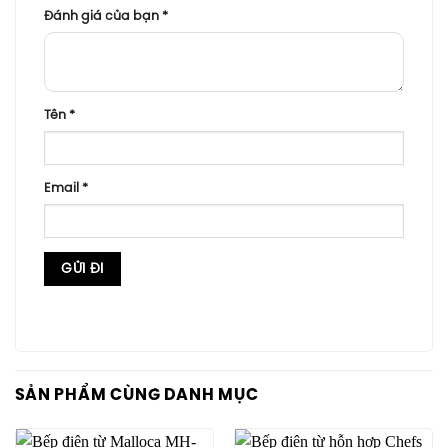
Đánh giá của bạn
*
Tên
*
Email
*
SẢN PHẨM CÙNG DANH MỤC