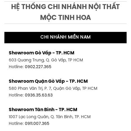
HỆ THỐNG CHI NHÁNH NỘI THẤT
MỘC TINH HOA
CHI NHÁNH MIỀN NAM
Showroom Gò Vấp - TP. HCM
603 Quang Trung, Q. Gò Vấp, TP HCM
Hotline:
0902.227.365
Showroom Quận Gò Vấp - TP. HCM
580 Phan Văn Trị, P. 7, Quận Gò Vấp, TP HCM
Hotline:
0936.35.63.63
Showroom Tân Bình - TP. HCM
1007 Lạc Long Quân, Q. Tân Bình, TP. HCM
Hotline:
0911.007.365