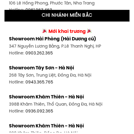
106 Lê Hồng Phong, Phước Tân, Nha Trang
Hotline:
0906.256.759
Hotline:
0961.963.463
CHI NHÁNH MIỀN BẮC
Showroom Tân Bình 2 - TP. HCM
Showroom Vinh - Nghệ An
90 Đ. Cộng Hòa, P. 4, Tân Bình, TP HCM
Mới khai trương
27-29 Nguyễn Sỹ Sách, Hưng Bình, TP Vinh, Nghệ An
Hotline:
0986.71.8448
Showroom Hải Phòng (Hải Dương cũ)
Hotline:
0943.960.966
347 Nguyễn Lương Bằng, P.Lê Thanh Nghị, HP
Showroom Thuận An - Bình Dương
Hotline:
0903.262.365
Showroom Buôn Ma Thuột
66 đường DT743, An Phú, Thuận An, Bình Dương
119 Lê Thánh Tông, Tân Lợi, Buôn Ma Thuột
Hotline:
0902.716.230
Showroom Tây Sơn - Hà Nội
Hotline:
0934.02.18.18
268 Tây Sơn, Trung Liệt, Đống Đa, Hà Nội
Showroom Biên Hòa - Đồng Nai
Hotline:
0943.365.765
452 Nguyễn Ái Quốc, Tân Tiến, TP. Biên Hòa, Đồng Nai
Hotline:
0946.480.580
Showroom Khâm Thiên - Hà Nội
398B Khâm Thiên, Thổ Quan, Đống Đa, Hà Nội
Hotline:
0936.092.365
Showroom Khâm Thiên - Hà Nội
302 Khâm Thiên, Đống Đa, Hà Nội