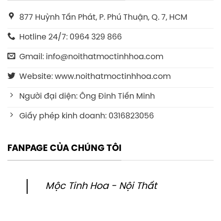
877 Huỳnh Tấn Phát, P. Phú Thuận, Q. 7, HCM
Hotline 24/7: 0964 329 866
Gmail: info@noithatmoctinhhoa.com
Website: www.noithatmoctinhhoa.com
Người đại diện: Ông Đinh Tiến Minh
Giấy phép kinh doanh: 0316823056
FANPAGE CỦA CHÚNG TÔI
Mộc Tinh Hoa - Nội Thất