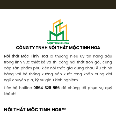
CÔNG TY TNHH NỘI THẤT MỘC TINH HOA
Nội thất Mộc Tinh Hoa
là thương hiệu uy tín hàng đầu
trong lĩnh vực thiết kế và thi công nội thất trọn gói, cung
cấp sản phẩm phụ kiện nội thất, gia dụng châu Âu chính
hãng với hệ thống xưởng sản xuất rộng khắp cùng đội
ngũ chuyên gia, kỹ sư giàu kinh nghiệm.
Liên hệ hotline
0964 329 866
để chúng tôi phục vụ quý
khách!
NỘI THẤT MỘC TINH HOA™