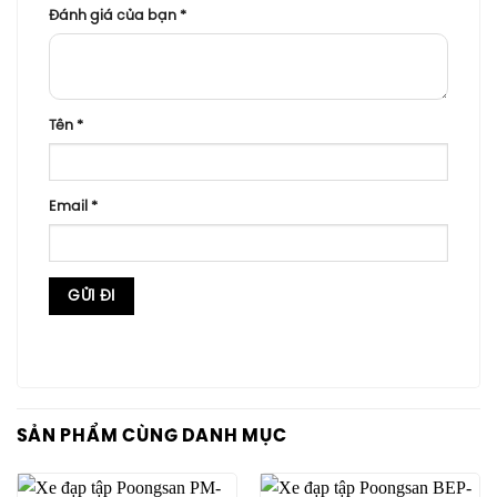
Đánh giá của bạn
*
Tên
*
Email
*
SẢN PHẨM CÙNG DANH MỤC