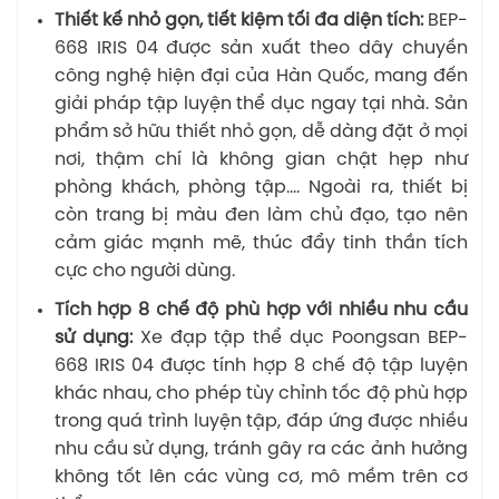
Thiết kế nhỏ gọn, tiết kiệm tối đa diện tích:
BEP-
668 IRIS 04 được sản xuất theo dây chuyền
công nghệ hiện đại của Hàn Quốc, mang đến
giải pháp tập luyện thể dục ngay tại nhà. Sản
phẩm sở hữu thiết nhỏ gọn, dễ dàng đặt ở mọi
nơi, thậm chí là không gian chật hẹp như
phòng khách, phòng tập…. Ngoài ra, thiết bị
còn trang bị màu đen làm chủ đạo, tạo nên
cảm giác mạnh mẽ, thúc đẩy tinh thần tích
cực cho người dùng.
Tích hợp 8 chế độ phù hợp với nhiều nhu cầu
sử dụng:
Xe đạp tập thể dục Poongsan BEP-
668 IRIS 04 được tính hợp 8 chế độ tập luyện
khác nhau, cho phép tùy chỉnh tốc độ phù hợp
trong quá trình luyện tập, đáp ứng được nhiều
nhu cầu sử dụng, tránh gây ra các ảnh hưởng
không tốt lên các vùng cơ, mô mềm trên cơ