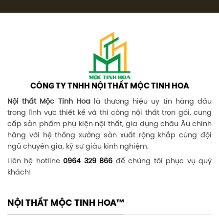
CÔNG TY TNHH NỘI THẤT MỘC TINH HOA
Nội thất Mộc Tinh Hoa
là thương hiệu uy tín hàng đầu
trong lĩnh vực thiết kế và thi công nội thất trọn gói, cung
cấp sản phẩm phụ kiện nội thất, gia dụng châu Âu chính
hãng với hệ thống xưởng sản xuất rộng khắp cùng đội
ngũ chuyên gia, kỹ sư giàu kinh nghiệm.
Liên hệ hotline
0964 329 866
để chúng tôi phục vụ quý
khách!
NỘI THẤT MỘC TINH HOA™