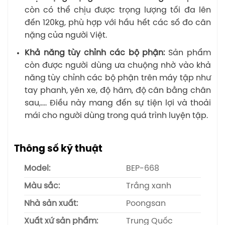
còn có thể chịu được trọng lượng tối đa lên
đến 120kg, phù hợp với hầu hết các số đo cân
nặng của người Việt.
Khả năng tùy chỉnh các bộ phận:
Sản phẩm
còn được người dùng ưa chuộng nhờ vào khả
năng tùy chỉnh các bộ phận trên máy tập như
tay phanh, yên xe, độ hãm, độ cân bằng chân
sau,…. Điều này mang đến sự tiện lợi và thoải
mái cho người dùng trong quá trình luyện tập.
Thông số kỹ thuật
Model:
BEP-668
Màu sắc:
Trắng xanh
Nhà sản xuất:
Poongsan
Xuất xứ sản phẩm:
Trung Quốc