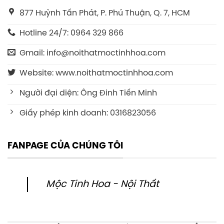
877 Huỳnh Tấn Phát, P. Phú Thuận, Q. 7, HCM
Hotline 24/7: 0964 329 866
Gmail: info@noithatmoctinhhoa.com
Website: www.noithatmoctinhhoa.com
Người đại diện: Ông Đinh Tiến Minh
Giấy phép kinh doanh: 0316823056
FANPAGE CỦA CHÚNG TÔI
Mộc Tinh Hoa - Nội Thất