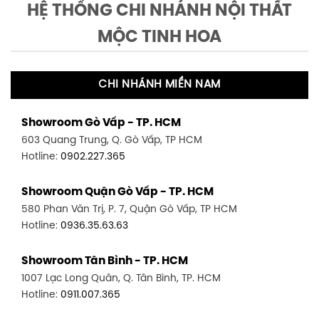
HỆ THỐNG CHI NHÁNH NỘI THẤT
MỘC TINH HOA
CHI NHÁNH MIỀN NAM
Showroom Gò Vấp - TP. HCM
603 Quang Trung, Q. Gò Vấp, TP HCM
Hotline:
0902.227.365
Showroom Quận Gò Vấp - TP. HCM
580 Phan Văn Trị, P. 7, Quận Gò Vấp, TP HCM
Hotline:
0936.35.63.63
Showroom Tân Bình - TP. HCM
1007 Lạc Long Quân, Q. Tân Bình, TP. HCM
Hotline:
0911.007.365