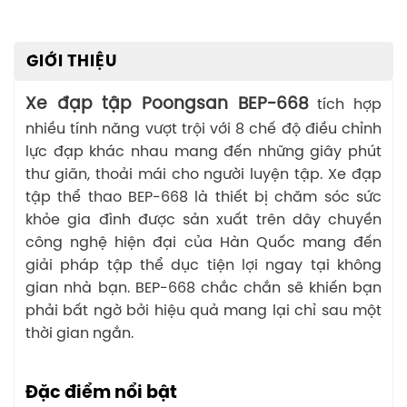
GIỚI THIỆU
Xe đạp tập Poongsan BEP-668
tích hợp
nhiều tính năng vượt trội với 8 chế độ điều chỉnh
lực đạp khác nhau mang đến những giây phút
thư giãn, thoải mái cho người luyện tập. Xe đạp
tập thể thao BEP-668 là thiết bị chăm sóc sức
khỏe gia đình được sản xuất trên dây chuyền
công nghệ hiện đại của Hàn Quốc mang đến
giải pháp tập thể dục tiện lợi ngay tại không
gian nhà bạn. BEP-668 chắc chắn sẽ khiến bạn
phải bất ngờ bởi hiệu quả mang lại chỉ sau một
thời gian ngắn.
Đặc điểm nổi bật