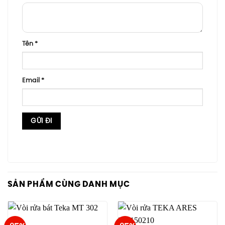
Tên
*
Email
*
SẢN PHẨM CÙNG DANH MỤC