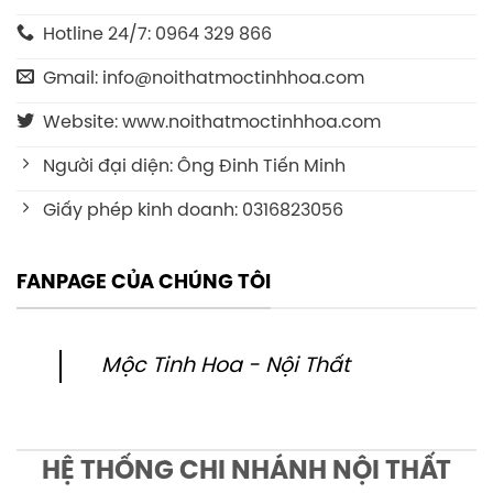
Hotline 24/7: 0964 329 866
Gmail: info@noithatmoctinhhoa.com
Website: www.noithatmoctinhhoa.com
Người đại diện: Ông Đinh Tiến Minh
Giấy phép kinh doanh: 0316823056
FANPAGE CỦA CHÚNG TÔI
Mộc Tinh Hoa - Nội Thất
HỆ THỐNG CHI NHÁNH NỘI THẤT