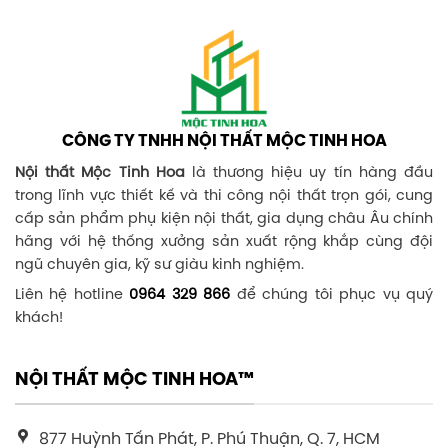
CÔNG TY TNHH NỘI THẤT MỘC TINH HOA
Nội thất Mộc Tinh Hoa
là thương hiệu uy tín hàng đầu
trong lĩnh vực thiết kế và thi công nội thất trọn gói, cung
cấp sản phẩm phụ kiện nội thất, gia dụng châu Âu chính
hãng với hệ thống xưởng sản xuất rộng khắp cùng đội
ngũ chuyên gia, kỹ sư giàu kinh nghiệm.
Liên hệ hotline
0964 329 866
để chúng tôi phục vụ quý
khách!
NỘI THẤT MỘC TINH HOA™
877 Huỳnh Tấn Phát, P. Phú Thuận, Q. 7, HCM