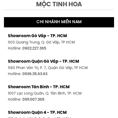
MỘC TINH HOA
CHI NHÁNH MIỀN NAM
Showroom Gò Vấp - TP. HCM
603 Quang Trung, Q. Gò Vấp, TP HCM
Hotline:
0902.227.365
Showroom Quận Gò Vấp - TP. HCM
580 Phan Văn Trị, P. 7, Quận Gò Vấp, TP HCM
Hotline:
0936.35.63.63
Showroom Tân Bình - TP. HCM
1007 Lạc Long Quân, Q. Tân Bình, TP. HCM
Hotline:
0911.007.365
Showroom Quận 4 - TP. HCM