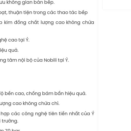
 ưu không gian bàn bếp.
oạt, thuận tiện trong các thao tác bếp
ợp kim đồng chất lượng cao không chứa
ệ cao tại Ý.
iệu quả.
g tâm nội bộ của Nobili tại Ý.
ộ bền cao, chống bám bẩn hiệu quả.
lượng cao không chứa chì.
 hợp các công nghệ tiên tiến nhất của Ý
 trường.