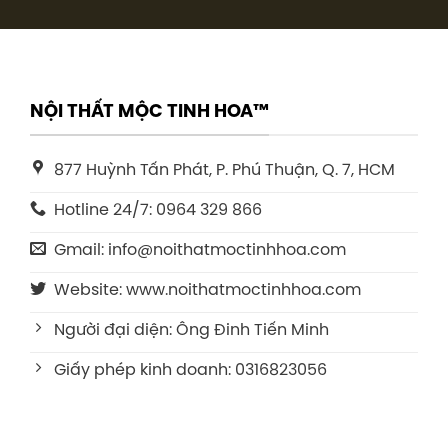
NỘI THẤT MỘC TINH HOA™
877 Huỳnh Tấn Phát, P. Phú Thuận, Q. 7, HCM
Hotline 24/7: 0964 329 866
Gmail: info@noithatmoctinhhoa.com
Website: www.noithatmoctinhhoa.com
Người đại diện: Ông Đinh Tiến Minh
Giấy phép kinh doanh: 0316823056