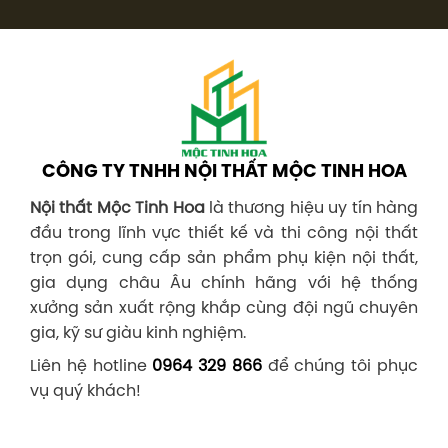
CÔNG TY TNHH NỘI THẤT MỘC TINH HOA
Nội thất Mộc Tinh Hoa
là thương hiệu uy tín hàng
đầu trong lĩnh vực thiết kế và thi công nội thất
trọn gói, cung cấp sản phẩm phụ kiện nội thất,
gia dụng châu Âu chính hãng với hệ thống
xưởng sản xuất rộng khắp cùng đội ngũ chuyên
gia, kỹ sư giàu kinh nghiệm.
Liên hệ hotline
0964 329 866
để chúng tôi phục
vụ quý khách!