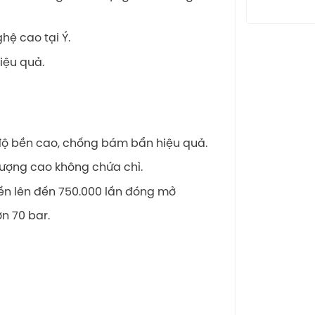
ệ cao tại Ý.
iệu quả.
ộ bền cao, chống bám bẩn hiệu quả.
lượng cao không chứa chì.
bền lên đến 750.000 lần đóng mở
n 70 bar.