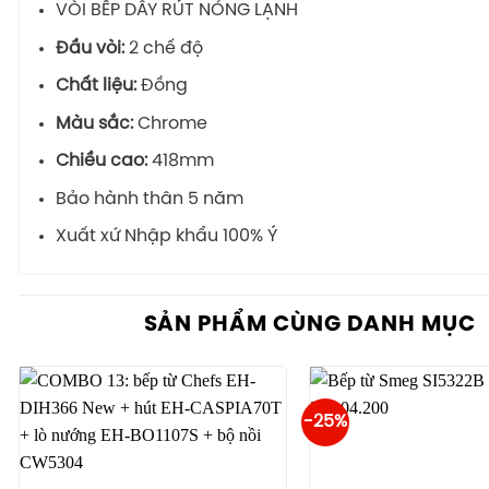
VÒI BẾP DÂY RÚT NÓNG LẠNH
Đầu vòi:
2 chế độ
Chất liệu:
Đồng
Màu sắc:
Chrome
Chiều cao:
418mm
Bảo hành thân 5 năm
Xuất xứ Nhập khẩu 100% Ý
SẢN PHẨM CÙNG DANH MỤC
-25%