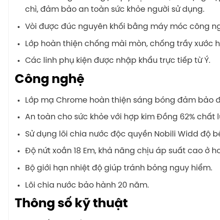
chì, đảm bảo an toàn sức khỏe người sử dụng.
Vòi được đúc nguyên khối bằng máy móc công ngh
Lớp hoàn thiện chống mài mòn, chống trầy xước h
Các linh phụ kiện được nhập khẩu trực tiếp từ Ý.
Công nghệ
Lớp mạ Chrome hoàn thiện sáng bóng đảm bảo đ
An toàn cho sức khỏe với hợp kim Đồng 62% chất 
Sử dụng lõi chia nước độc quyền Nobili Widd độ 
Độ nứt xoắn 18 Em, khả năng chịu áp suất cao ở hơ
Bộ giới hạn nhiệt độ giúp tránh bỏng nguy hiểm.
Lõi chia nước bảo hành 20 năm.
Thông số kỹ thuật