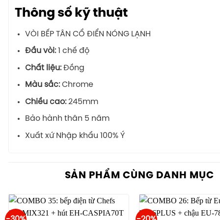
Thông số kỹ thuật
VÒI BẾP TÂN CỔ ĐIỂN NÓNG LẠNH
Đầu vòi:
1 chế độ
Chất liệu:
Đồng
Màu sắc:
Chrome
Chiều cao:
245mm
Bảo hành thân 5 năm
Xuất xứ Nhập khẩu 100% Ý
SẢN PHẨM CÙNG DANH MỤC
-30%
-20%