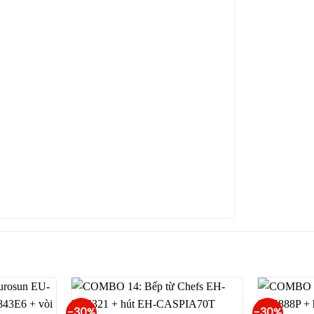
-30%
-30%