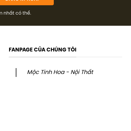
m nhất có thể.
FANPAGE CỦA CHÚNG TÔI
Mộc Tinh Hoa - Nội Thất