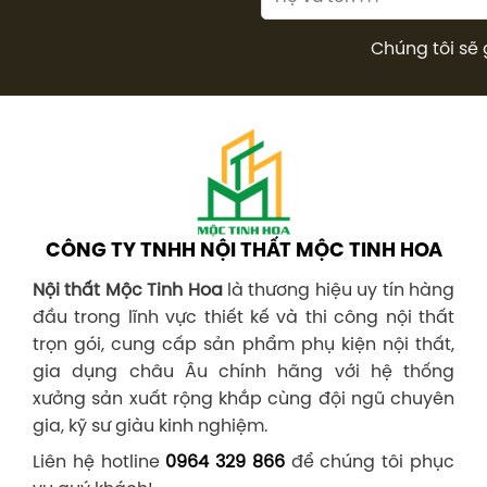
Chúng tôi sẽ 
CÔNG TY TNHH NỘI THẤT MỘC TINH HOA
Nội thất Mộc Tinh Hoa
là thương hiệu uy tín hàng
đầu trong lĩnh vực thiết kế và thi công nội thất
trọn gói, cung cấp sản phẩm phụ kiện nội thất,
gia dụng châu Âu chính hãng với hệ thống
xưởng sản xuất rộng khắp cùng đội ngũ chuyên
gia, kỹ sư giàu kinh nghiệm.
Liên hệ hotline
0964 329 866
để chúng tôi phục