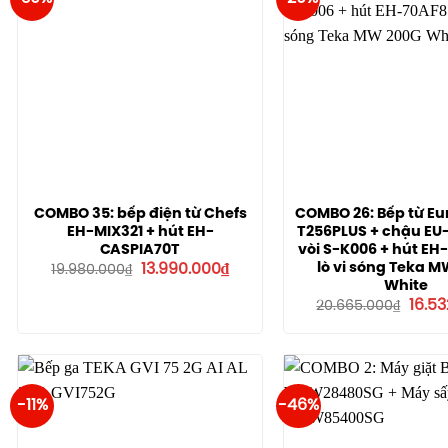
COMBO 35: bếp điện từ Chefs
COMBO 26: Bếp từ Eu
EH-MIX321 + hút EH-
T256PLUS + chậu EU
CASPIA70T
vòi S-K006 + hút EH
Giá
Giá
lò vi sóng Teka 
13.990.000
₫
19.980.000
₫
gốc
hiện
White
là:
tại
Giá
16.5
20.665.000
₫
19.980.000₫.
là:
gốc
13.990.000₫.
là:
20.66
-11%
-46%