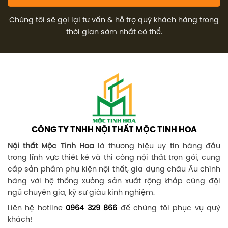
Chúng tôi sẽ gọi lại tư vấn & hỗ trợ quý khách hàng trong
thời gian sớm nhất có thể.
CÔNG TY TNHH NỘI THẤT MỘC TINH HOA
Nội thất Mộc Tinh Hoa
là thương hiệu uy tín hàng đầu
trong lĩnh vực thiết kế và thi công nội thất trọn gói, cung
cấp sản phẩm phụ kiện nội thất, gia dụng châu Âu chính
hãng với hệ thống xưởng sản xuất rộng khắp cùng đội
ngũ chuyên gia, kỹ sư giàu kinh nghiệm.
Liên hệ hotline
0964 329 866
để chúng tôi phục vụ quý
khách!