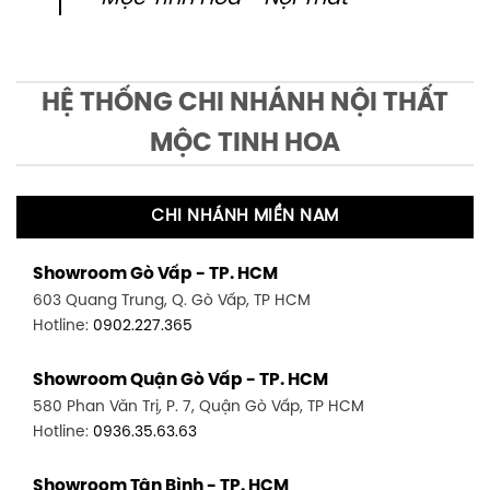
HỆ THỐNG CHI NHÁNH NỘI THẤT
MỘC TINH HOA
CHI NHÁNH MIỀN NAM
Showroom Gò Vấp - TP. HCM
603 Quang Trung, Q. Gò Vấp, TP HCM
Hotline:
0902.227.365
Showroom Quận Gò Vấp - TP. HCM
580 Phan Văn Trị, P. 7, Quận Gò Vấp, TP HCM
Hotline:
0936.35.63.63
Showroom Tân Bình - TP. HCM