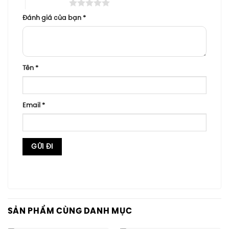
5 trên 5 sao
Đánh giá của bạn
*
Tên
*
Email
*
SẢN PHẨM CÙNG DANH MỤC