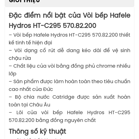
GIỚI THIỆU
Đặc điểm nổi bật của Vòi bếp Hafele
Hydros HT-C295 570.82.200
– Vòi bếp Hafele Hydros HT-C295 570.82.200 thiết
kế tinh tế hiện đại
– Vòi dạng cổ rút dễ dang kéo dài để vệ sinh
chậu rửa
– Chất liệu của vòi bằng đồng phủ chrome nhiều
lớp
– Sản phẩm được làm hoàn toàn theo tiêu chuẩn
cao nhất của Đức
– Bộ chia nước Catridge được sản xuất hoàn
toàn tại Châu Âu
– Lõi của vòi bếp Hafele Hydros HT-C295
570.82.200 bằng đồng nguyên chất
Thông số kỹ thuật