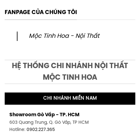
FANPAGE CỦA CHÚNG TÔI
Mộc Tinh Hoa - Nội Thất
HỆ THỐNG CHI NHÁNH NỘI THẤT
MỘC TINH HOA
CHI NHÁNH MIỀN NAM
Showroom Gò Vấp - TP. HCM
603 Quang Trung, Q. Gò Vấp, TP HCM
Hotline:
0902.227.365