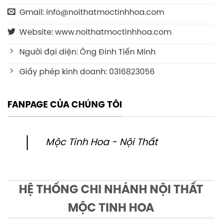
Gmail: info@noithatmoctinhhoa.com
Website: www.noithatmoctinhhoa.com
Người đại diện: Ông Đinh Tiến Minh
Giấy phép kinh doanh: 0316823056
FANPAGE CỦA CHÚNG TÔI
Mộc Tinh Hoa - Nội Thất
HỆ THỐNG CHI NHÁNH NỘI THẤT
MỘC TINH HOA