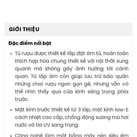
GIỚI THIỆU
Đặc điểm nổi bật
Tủ rượu được thiết kế lắp đặt âm tủ, hoàn toàn
thích hợp hòa chung thiết kế với nội thất xung
quanh mà không gây ảnh hưởng tới cảnh
quan. Tủ lắp âm còn giúp lưu trữ bảo quản
những chai rượu ngon gọn gẽ, nhưng vẫn có
thể nhìn thấy qua cửa kính sáng trọng phía
trước.
Mặt kính trước thiết kế từ 3 lớp, một kính low-E
cách nhiệt cao cấp, chống động sương mù hơi
nước và tia UV sang trọng.
Công nghệ làm mát bằng máy nén siêu êm