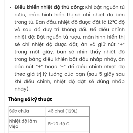
Điều khiển nhiệt độ thủ công:
Khi bật nguồn tủ
rượu, màn hình hiển thị sẽ chỉ nhiệt độ bên
trong tủ. Ban đầu, nhiệt độ được đặt là 12℃ độ
và sau đó duy trì không đổi. Để điều chỉnh
nhiệt độ: Bật nguồn tủ rượu, màn hình hiển thị
sẽ chỉ nhiệt độ được đặt, ân và giữ nút “+”
trong một giây, bạn sẽ nhìn thấy nhiệt độ
trong bảng điều khiển bắt đầu nhấp nháy, ân
các nút “+” hoặc “-” để điều chỉnh nhiệt độ
theo giá trị lý tưởng của bạn (sau 5 giây sau
khi điều chỉnh, nhiệt độ đặt sẽ dừng nhấp
nháy).
Thông số kỹ thuật
Sức chứa
46 chai (129L)
Nhiệt độ làm
5-20 độ C
việc