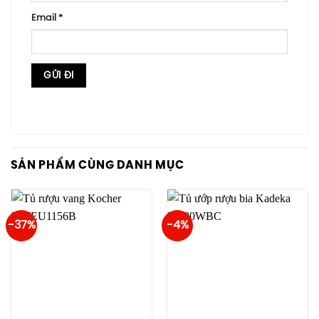
Email
*
SẢN PHẨM CÙNG DANH MỤC
-37%
-4%