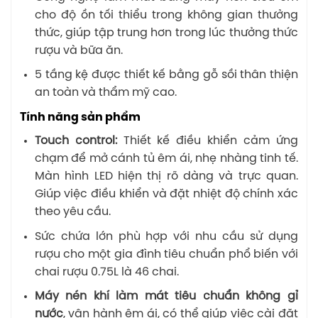
cho độ ồn tối thiểu trong không gian thưởng
thức, giúp tập trung hơn trong lúc thưởng thức
rượu và bữa ăn.
5 tầng kệ được thiết kế bằng gỗ sồi thân thiện
an toàn và thẩm mỹ cao.
Tính năng sản phẩm
Touch control:
Thiết kế điều khiển cảm ứng
chạm để mở cánh tủ êm ái, nhẹ nhàng tinh tế.
Màn hình LED hiện thị rõ dàng và trực quan.
Giúp việc điều khiển và đặt nhiệt độ chính xác
theo yêu cầu.
Sức chứa lớn phù hợp với nhu cầu sử dụng
rượu cho một gia đình tiêu chuẩn phổ biến với
chai rượu 0.75L là 46 chai.
Máy nén khí làm mát tiêu chuẩn không gỉ
nước
, vận hành êm ái, có thể giúp việc cài đặt