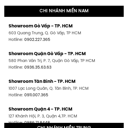
CHI NHÁNH MIỀN NAM
Showroom Gò Vấp - TP. HCM
603 Quang Trung, Q. Gò Vấp, TP HCM
Hotline:
0902.227.365
Showroom Quận Gò Vấp - TP. HCM
580 Phan Văn Trị, P. 7, Quận Gò Vấp, TP HCM
Hotline:
0936.35.63.63
Showroom Tân Bình - TP. HCM
1007 Lạc Long Quân, Q. Tân Bình, TP. HCM
Hotline:
0911.007.365
Showroom Quận 4 - TP. HCM
127 Khánh Hội, P. 3, Quận 4,TP. HCM
Hotline:
0986.71.8448