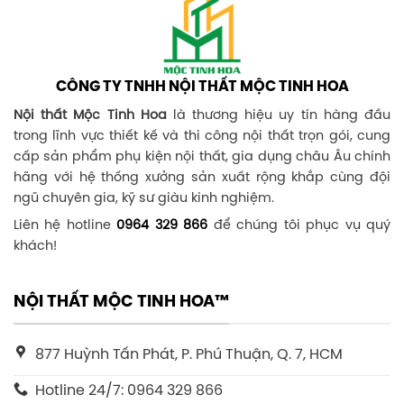
CÔNG TY TNHH NỘI THẤT MỘC TINH HOA
Nội thất Mộc Tinh Hoa
là thương hiệu uy tín hàng đầu
trong lĩnh vực thiết kế và thi công nội thất trọn gói, cung
cấp sản phẩm phụ kiện nội thất, gia dụng châu Âu chính
hãng với hệ thống xưởng sản xuất rộng khắp cùng đội
ngũ chuyên gia, kỹ sư giàu kinh nghiệm.
Liên hệ hotline
0964 329 866
để chúng tôi phục vụ quý
khách!
NỘI THẤT MỘC TINH HOA™
877 Huỳnh Tấn Phát, P. Phú Thuận, Q. 7, HCM
Hotline 24/7: 0964 329 866