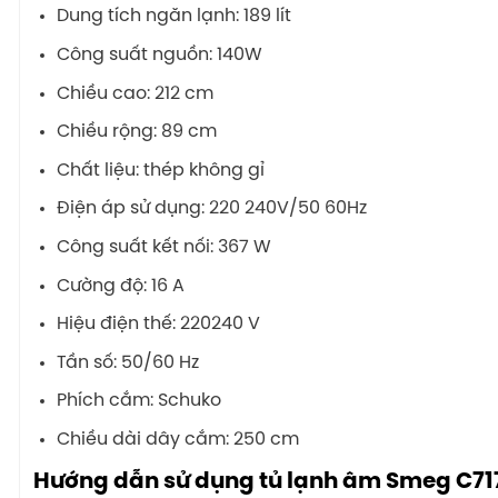
Dung tích ngăn lạnh: 189 lít
Công suất nguồn: 140W
Chiều cao: 212 cm
Chiều rộng: 89 cm
Chất liệu: thép không gỉ
Điện áp sử dụng: 220 240V/50 60Hz
Công suất kết nối: 367 W
Cường độ: 16 A
Hiệu điện thế: 220240 V
Tần số: 50/60 Hz
Phích cắm: Schuko
Chiều dài dây cắm: 250 cm
Hướng dẫn sử dụng tủ lạnh âm Smeg C