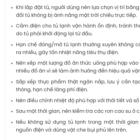
Khi lắp đặt tủ, người dùng nên lựa chọn vị trí bằ
đối tủ không bị ánh nắng mặt trời chiếu trực tiếp.
Cắm điện cho tủ lạnh vận hành ổn định, tránh thư
do tủ phải khởi động lại từ đầu.
Hạn chế đóng/mở tủ lạnh thường xuyên không cần
ra nhiều, gây tốn nhiệt năng tiêu thụ điện.
Nên xếp một lượng đồ ăn thức uống phù hợp vào 
nhiều đồ ăn vì sẽ làm ảnh hưởng đến hiệu quả vận
Sắp xếp thực phẩm thật ngăn nắp, lưu ý cần tạo
thông, hạn chế lãng phí điện.
Nên điều chỉnh nhiệt độ phù hợp với thời tiết và 
Sau một thời gian, nên kiểm tra các ron cao su ở c
Nếu không sử dụng tủ lạnh trong một thời gian
nguồn điện và dùng vật che bụi phủ lên trên.