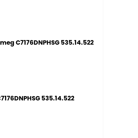
âm Smeg C7176DNPHSG 535.14.522
C7176DNPHSG 535.14.522