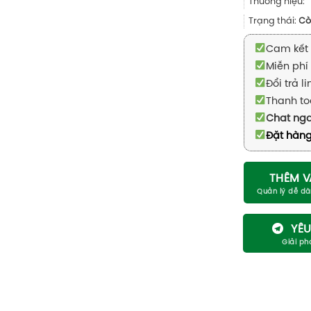
Thương hiệu:
Trạng thái:
Cò
Cam kết 
Miễn phí 
Đổi trả l
Thanh to
Chat ng
Đặt hàng
THÊM V
YÊU