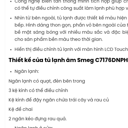
Công nghệ biến tần thông minh tích hợp giúp c
có thể tự điều chỉnh công suất làm lạnh phù hợp 
Nhìn từ bên ngoài, tủ lạnh được thiết kế màu hiện
bếp. Hình dáng thon gọn, phần vỏ bên ngoài của t
bề mặt sáng bóng với nhiều màu sắc và đặc bi
cho sản phẩm bền màu theo thời gian.
Hiển thị điều chỉnh tủ lạnh với màn hình LCD Touc
Thiết kế của tủ lạnh âm Smeg C7176DNP
Ngăn lạnh:
Ngăn lạnh có quạt, đèn bên trong
3 kệ kính có thể điều chỉnh
Kệ kính để đậy ngăn chứa trái cây và rau củ
Kệ để chai
2 ngăn kéo đựng rau quả.