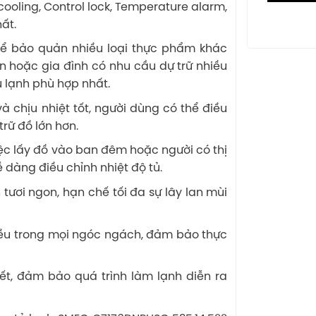
 cooling, Control lock, Temperature alarm,
ất.
 để bảo quản nhiều loại thực phẩm khác
n hoặc gia đình có nhu cầu dự trữ nhiều
ủ lạnh phù hợp nhất.
và chịu nhiệt tốt, người dùng có thể điều
rữ đồ lớn hơn.
iệc lấy đồ vào ban đêm hoặc người có thị
 dàng điều chỉnh nhiệt độ tủ.
 tươi ngon, hạn chế tối đa sự lây lan mùi
đều trong mọi ngóc ngách, đảm bảo thực
ết, đảm bảo quá trình làm lạnh diễn ra