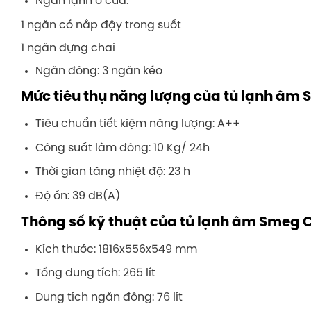
Ngăn lạnh ở cửa:
1 ngăn có nắp đậy trong suốt
1 ngăn đựng chai
Ngăn đông: 3 ngăn kéo
Mức tiêu thụ năng lượng của tủ lạnh 
Tiêu chuẩn tiết kiệm năng lượng: A++
Công suất làm đông: 10 Kg/ 24h
Thời gian tăng nhiệt độ: 23 h
Độ ồn: 39 dB(A)
Thông số kỹ thuật của tủ lạnh âm Smeg 
Kích thước: 1816x556x549 mm
Tổng dung tích: 265 lít
Dung tích ngăn đông: 76 lít