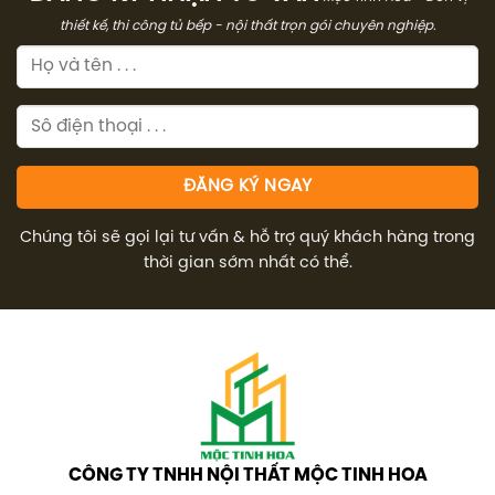
thiết kế, thi công tủ bếp - nội thất trọn gói chuyên nghiệp.
Chúng tôi sẽ gọi lại tư vấn & hỗ trợ quý khách hàng trong
thời gian sớm nhất có thể.
CÔNG TY TNHH NỘI THẤT MỘC TINH HOA