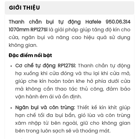
GIỚI THIỆU
Thanh chắn bụi tự động Hafele 950.06.314
1070mm RP127Si
là giải pháp giúp tăng độ kín cho
cửa, ngăn bụi và nâng cao hiệu quả sử dụng
không gian.
Đặc điểm nổi bật
Cơ chế tự động RP127Si:
Thanh chắn tự động
hạ xuống khi cửa đóng và thu lại khi cửa mở,
giúp che kín hoàn toàn khe hở phía dưới cửa
mà không cần thao tác thủ công, đảm bảo
vận hành êm ái và ổn định.
Ngăn bụi và côn trùng:
Thiết kế kín khít giúp
hạn chế tối đa bụi bẩn, gió lùa và côn trùng
xâm nhập từ bên ngoài, giữ cho không gian
bên trong luôn sạch sẽ và thoáng mát.