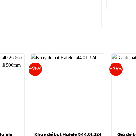
-25%
-25%
Hafele
Khay để bát Hafele 544.01.324
Giá để b