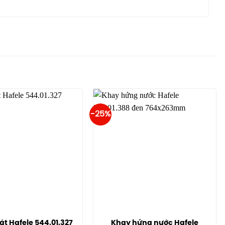
-25%
át Hafele 544.01.327
Khay hứng nước Hafele