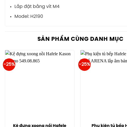
Lắp đặt bằng vít M4
Model: H2190
SẢN PHẨM CÙNG DANH MỤC
-25%
-25%
Kệ đựng xoong nồi Hafele
Phụ kiện tủ bếp 