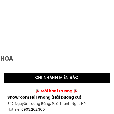
 HOA
CHI NHÁNH MIỀN BẮC
Mới khai trương
Showroom Hải Phòng (Hải Dương cũ)
347 Nguyễn Lương Bằng, P.Lê Thanh Nghị, HP
Hotline:
0903.262.365