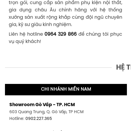
trọn gói, cung cấp sản phẩm phụ kiện nội thất,
gia dụng châu Âu chính hãng với hệ thống
xưởng sản xuất rộng khắp cùng đội ngũ chuyên
gia, kỹ sư giàu kinh nghiệm.
Liên hệ hotline
0964 329 866
để chúng tôi phục
vụ quý khách!
HỆ 
CHI NHÁNH MIỀN NAM
Showroom Gò Vấp - TP. HCM
603 Quang Trung, Q. Gò Vấp, TP HCM
Hotline:
0902.227.365