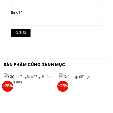
Email
*
SẢN PHẨM CÙNG DANH MỤC
-25%
-25%