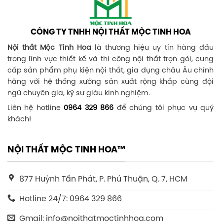
CÔNG TY TNHH NỘI THẤT MỘC TINH HOA
Nội thất Mộc Tinh Hoa
là thương hiệu uy tín hàng đầu
trong lĩnh vực thiết kế và thi công nội thất trọn gói, cung
cấp sản phẩm phụ kiện nội thất, gia dụng châu Âu chính
hãng với hệ thống xưởng sản xuất rộng khắp cùng đội
ngũ chuyên gia, kỹ sư giàu kinh nghiệm.
Liên hệ hotline
0964 329 866
để chúng tôi phục vụ quý
khách!
NỘI THẤT MỘC TINH HOA™
877 Huỳnh Tấn Phát, P. Phú Thuận, Q. 7, HCM
Hotline 24/7: 0964 329 866
Gmail: info@noithatmoctinhhoa.com