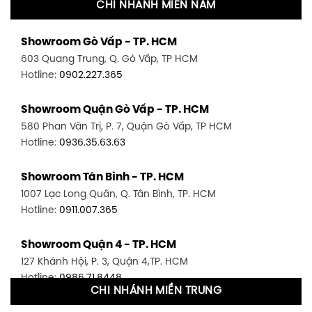
CHI NHÁNH MIỀN NAM
Showroom Gò Vấp - TP. HCM
603 Quang Trung, Q. Gò Vấp, TP HCM
Hotline:
0902.227.365
Showroom Quận Gò Vấp - TP. HCM
580 Phan Văn Trị, P. 7, Quận Gò Vấp, TP HCM
Hotline:
0936.35.63.63
Showroom Tân Bình - TP. HCM
1007 Lạc Long Quân, Q. Tân Bình, TP. HCM
Hotline:
0911.007.365
Showroom Quận 4 - TP. HCM
127 Khánh Hội, P. 3, Quận 4,TP. HCM
Hotline:
0986.71.8448
CHI NHÁNH MIỀN TRUNG