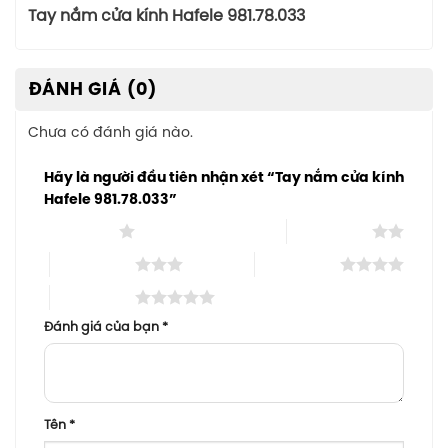
Tay nắm cửa kính Hafele 981.78.033
ĐÁNH GIÁ (0)
Chưa có đánh giá nào.
Hãy là người đầu tiên nhận xét “Tay nắm cửa kính
Hafele 981.78.033”
1 trên 5 sao
2 trên 5 sao
3 trên 5 sao
4 trên 5 sao
5 trên 5 sao
Đánh giá của bạn
*
Tên
*