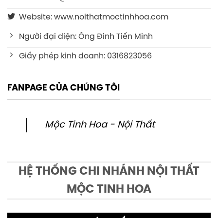
Website: www.noithatmoctinhhoa.com
Người đại diện: Ông Đinh Tiến Minh
Giấy phép kinh doanh: 0316823056
FANPAGE CỦA CHÚNG TÔI
Mộc Tinh Hoa - Nội Thất
HỆ THỐNG CHI NHÁNH NỘI THẤT
MỘC TINH HOA