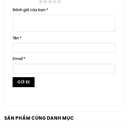
5 trên 5 sao
Đánh giá của bạn
*
Tên
*
Email
*
SẢN PHẨM CÙNG DANH MỤC