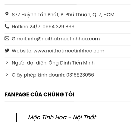
877 Huỳnh Tấn Phát, P. Phú Thuận, Q. 7, HCM
Hotline 24/7: 0964 329 866
Gmail: info@noithatmoctinhhoa.com
Website: www.noithatmoctinhhoa.com
Người đại diện: Ông Đinh Tiến Minh
Giấy phép kinh doanh: 0316823056
FANPAGE CỦA CHÚNG TÔI
Mộc Tinh Hoa - Nội Thất