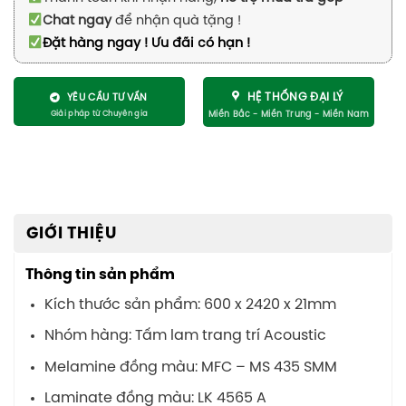
Chat ngay
để nhận quà tặng !
Đặt hàng ngay ! Ưu đãi có hạn !
HỆ THỐNG ĐẠI LÝ
YÊU CẦU TƯ VẤN
GIỚI THIỆU
Thông tin sản phẩm
Kích thước sản phẩm: 600 x 2420 x 21mm
Nhóm hàng: Tấm lam trang trí Acoustic
Melamine đồng màu: MFC – MS 435 SMM
Laminate đồng màu: LK 4565 A