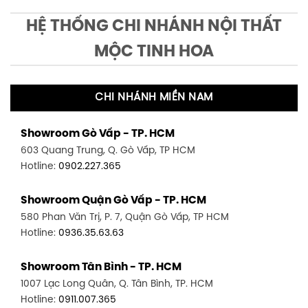
HỆ THỐNG CHI NHÁNH NỘI THẤT
MỘC TINH HOA
CHI NHÁNH MIỀN NAM
Showroom Gò Vấp - TP. HCM
603 Quang Trung, Q. Gò Vấp, TP HCM
Hotline:
0902.227.365
Showroom Quận Gò Vấp - TP. HCM
580 Phan Văn Trị, P. 7, Quận Gò Vấp, TP HCM
Hotline:
0936.35.63.63
Showroom Tân Bình - TP. HCM
1007 Lạc Long Quân, Q. Tân Bình, TP. HCM
Hotline:
0911.007.365