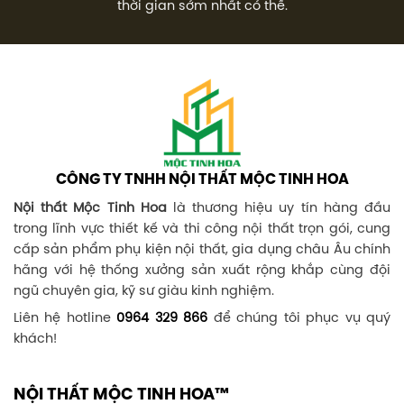
thời gian sớm nhất có thể.
CÔNG TY TNHH NỘI THẤT MỘC TINH HOA
Nội thất Mộc Tinh Hoa
là thương hiệu uy tín hàng đầu
trong lĩnh vực thiết kế và thi công nội thất trọn gói, cung
cấp sản phẩm phụ kiện nội thất, gia dụng châu Âu chính
hãng với hệ thống xưởng sản xuất rộng khắp cùng đội
ngũ chuyên gia, kỹ sư giàu kinh nghiệm.
Liên hệ hotline
0964 329 866
để chúng tôi phục vụ quý
khách!
NỘI THẤT MỘC TINH HOA™