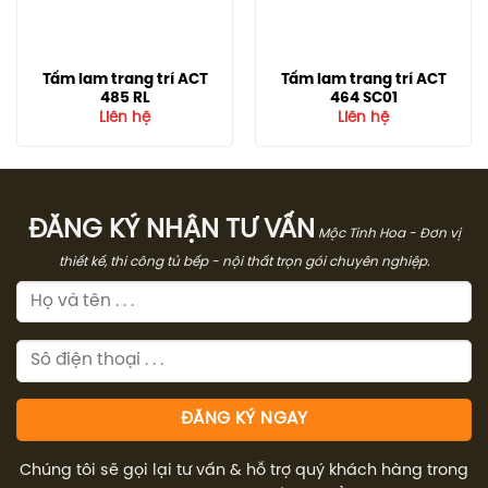
Tấm lam trang trí ACT
Tấm lam trang trí ACT
485 RL
464 SC01
Liên hệ
Liên hệ
ĐĂNG KÝ NHẬN TƯ VẤN
Mộc Tinh Hoa - Đơn vị
thiết kế, thi công tủ bếp - nội thất trọn gói chuyên nghiệp.
Chúng tôi sẽ gọi lại tư vấn & hỗ trợ quý khách hàng trong