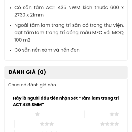
Có sẵn tấm ACT 435 NWM kích thước 600 x
2730 x 21mm
Ngoài tấm lam trang trí sẵn có trong thư viện,
đặt tấm lam trang trí đồng màu MFC với MOQ
100 m2
Có sẵn nền xám và nền đen
ĐÁNH GIÁ (0)
Chưa có đánh giá nào.
Hãy là người đầu tiên nhận xét “Tấm lam trang trí
ACT 435 SMM”
1 trên 5 sao
2 trên 5 sao
3 trên 5 sao
4 trên 5 sao