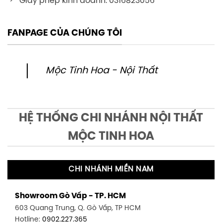
Giấy phép kinh doanh: 0316823056
FANPAGE CỦA CHÚNG TÔI
Mộc Tinh Hoa - Nội Thất
HỆ THỐNG CHI NHÁNH NỘI THẤT
MỘC TINH HOA
CHI NHÁNH MIỀN NAM
Showroom Gò Vấp - TP. HCM
603 Quang Trung, Q. Gò Vấp, TP HCM
Hotline:
0902.227.365