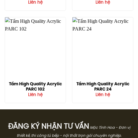
Liên hệ
Liên hệ
Tấm High Quality Acrylic
Tấm High Quality Acrylic
PARC 102
PARC 24
Liên hệ
Liên hệ
ĐĂNG KÝ NHẬN TƯ VẤN
Mộc Tinh Hoa - Đơn vị
thiết kế, thi công tủ bếp - nội thất trọn gói chuyên nghiệp.