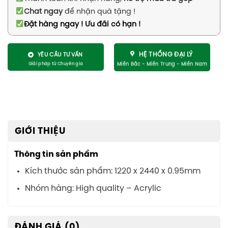
Chat ngay
để nhận quà tặng !
Đặt hàng ngay ! Ưu đãi có hạn !
HỆ THỐNG ĐẠI LÝ
YÊU CẦU TƯ VẤN
GIỚI THIỆU
Thông tin sản phẩm
Kích thước sản phẩm: 1220 x 2440 x 0.95mm
Nhóm hàng: High quality – Acrylic
ĐÁNH GIÁ (0)