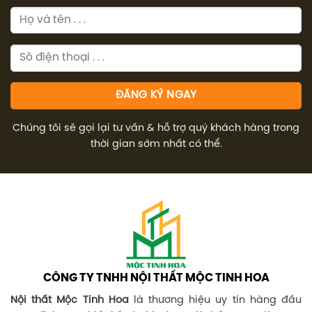
Chúng tôi sẽ gọi lại tư vấn & hỗ trợ quý khách hàng trong
thời gian sớm nhất có thể.
CÔNG TY TNHH NỘI THẤT MỘC TINH HOA
Nội thất Mộc Tinh Hoa
là thương hiệu uy tín hàng đầu