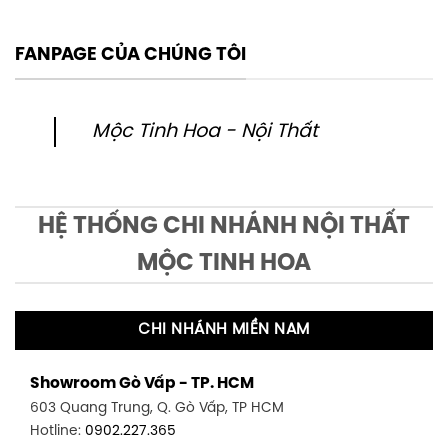
FANPAGE CỦA CHÚNG TÔI
Mộc Tinh Hoa - Nội Thất
HỆ THỐNG CHI NHÁNH NỘI THẤT
MỘC TINH HOA
CHI NHÁNH MIỀN NAM
Showroom Gò Vấp - TP. HCM
603 Quang Trung, Q. Gò Vấp, TP HCM
Hotline:
0902.227.365