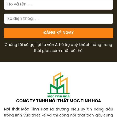
Chúng tôi sẽ gọi lại tư vấn & hỗ trợ quý khách hàng trong
thời gian sớm nhất có thể.
CÔNG TY TNHH NỘI THẤT MỘC TINH HOA
Nội thất Mộc Tinh Hoa
là thương hiệu uy tín hàng đầu
trong lĩnh vực thiết kế và thi công nội thất trọn gói, cung