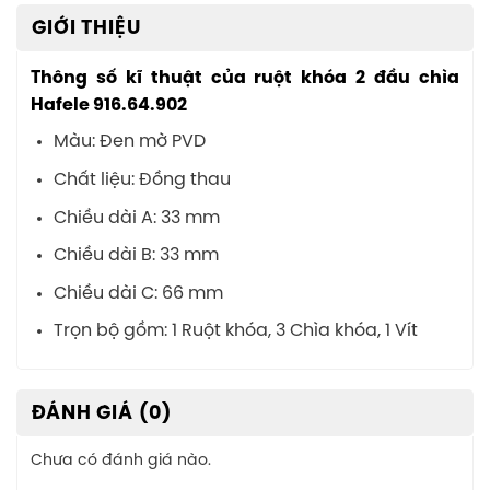
GIỚI THIỆU
Thông số kĩ thuật của ruột khóa 2 đầu chìa
Hafele 916.64.902
Màu: Đen mờ PVD
Chất liệu: Đồng thau
Chiều dài A: 33 mm
Chiều dài B: 33 mm
Chiều dài C: 66 mm
Trọn bộ gồm: 1 Ruột khóa, 3 Chìa khóa, 1 Vít
ĐÁNH GIÁ (0)
Chưa có đánh giá nào.