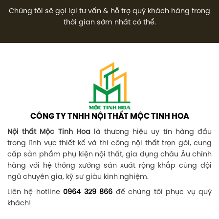
Chúng tôi sẽ gọi lại tư vấn & hỗ trợ quý khách hàng trong
thời gian sớm nhất có thể.
CÔNG TY TNHH NỘI THẤT MỘC TINH HOA
Nội thất Mộc Tinh Hoa
là thương hiệu uy tín hàng đầu
trong lĩnh vực thiết kế và thi công nội thất trọn gói, cung
cấp sản phẩm phụ kiện nội thất, gia dụng châu Âu chính
hãng với hệ thống xưởng sản xuất rộng khắp cùng đội
ngũ chuyên gia, kỹ sư giàu kinh nghiệm.
Liên hệ hotline
0964 329 866
để chúng tôi phục vụ quý
khách!