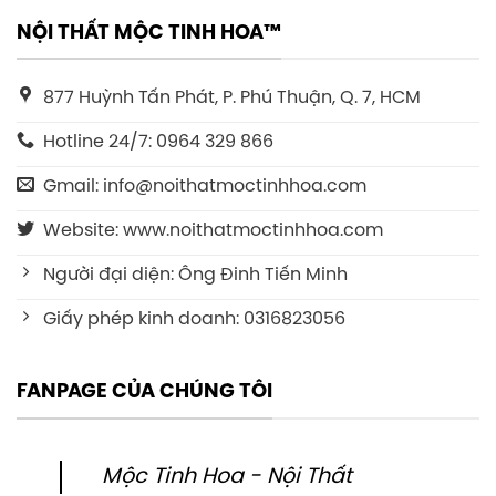
NỘI THẤT MỘC TINH HOA™
877 Huỳnh Tấn Phát, P. Phú Thuận, Q. 7, HCM
Hotline 24/7: 0964 329 866
Gmail: info@noithatmoctinhhoa.com
Website: www.noithatmoctinhhoa.com
Người đại diện: Ông Đinh Tiến Minh
Giấy phép kinh doanh: 0316823056
FANPAGE CỦA CHÚNG TÔI
Mộc Tinh Hoa - Nội Thất