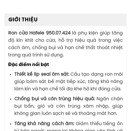
GIỚI THIỆU
Ron cửa Hafele 950.07.424
là phụ kiện giúp tăng
độ kín khít cho cửa, hỗ trợ hiệu quả trong việc
cách âm, chống bụi và hạn chế thất thoát nhiệt
trong quá trình sử dụng.
Đặc điểm nổi bật
Thiết kế lip seal ôm sát:
Cấu tạo dạng ron môi
giúp bám sát bề mặt tiếp xúc, tăng khả năng
làm kín và hạn chế tối đa khe hở khi đóng cửa.
Chống bụi và côn trùng hiệu quả:
Ngăn chặn
bụi bẩn, gió và côn trùng xâm nhập, giúp
không gian luôn sạch sẽ và thoáng mát hơn.
Tăng khả năng cách âm:
Giảm thiểu tiếng ồn