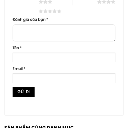
3 trên 5 sao
4 trên 5 sao
5 trên 5 sao
Đánh giá của bạn
*
Tên
*
Email
*