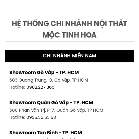
HỆ THỐNG CHI NHÁNH NỘI THẤT
MỘC TINH HOA
CHI NHÁNH MIỀN NAM
Showroom Gò Vấp - TP. HCM
603 Quang Trung, Q. Gò Vấp, TP HCM
Hotline:
0902.227.365
Showroom Quận Gò Vấp - TP. HCM
580 Phan Văn Trị, P. 7, Quận Gò Vấp, TP HCM
Hotline:
0936.35.63.63
Showroom Tân Bình - TP. HCM