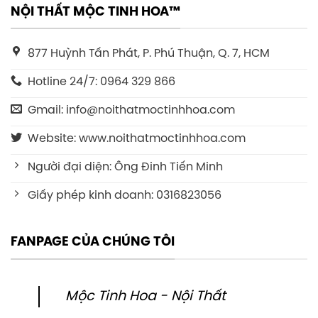
NỘI THẤT MỘC TINH HOA™
877 Huỳnh Tấn Phát, P. Phú Thuận, Q. 7, HCM
Hotline 24/7: 0964 329 866
Gmail: info@noithatmoctinhhoa.com
Website: www.noithatmoctinhhoa.com
Người đại diện: Ông Đinh Tiến Minh
Giấy phép kinh doanh: 0316823056
FANPAGE CỦA CHÚNG TÔI
Mộc Tinh Hoa - Nội Thất