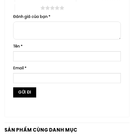
5 trên 5 sao
Đánh giá của bạn
*
Tên
*
Email
*
SẢN PHẨM CÙNG DANH MỤC