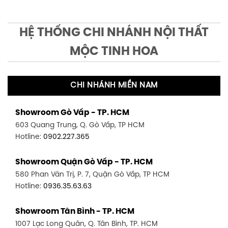
HỆ THỐNG CHI NHÁNH NỘI THẤT
MỘC TINH HOA
CHI NHÁNH MIỀN NAM
Showroom Gò Vấp - TP. HCM
603 Quang Trung, Q. Gò Vấp, TP HCM
Hotline:
0902.227.365
Showroom Quận Gò Vấp - TP. HCM
580 Phan Văn Trị, P. 7, Quận Gò Vấp, TP HCM
Hotline:
0936.35.63.63
Showroom Tân Bình - TP. HCM
1007 Lạc Long Quân, Q. Tân Bình, TP. HCM