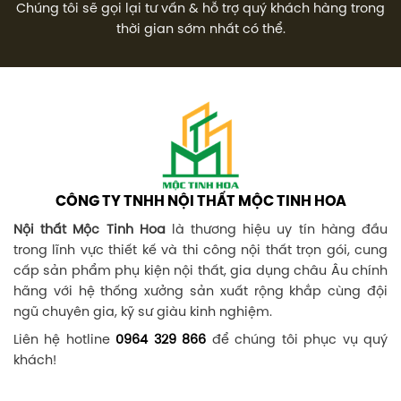
Chúng tôi sẽ gọi lại tư vấn & hỗ trợ quý khách hàng trong
thời gian sớm nhất có thể.
CÔNG TY TNHH NỘI THẤT MỘC TINH HOA
Nội thất Mộc Tinh Hoa
là thương hiệu uy tín hàng đầu
trong lĩnh vực thiết kế và thi công nội thất trọn gói, cung
cấp sản phẩm phụ kiện nội thất, gia dụng châu Âu chính
hãng với hệ thống xưởng sản xuất rộng khắp cùng đội
ngũ chuyên gia, kỹ sư giàu kinh nghiệm.
Liên hệ hotline
0964 329 866
để chúng tôi phục vụ quý
khách!