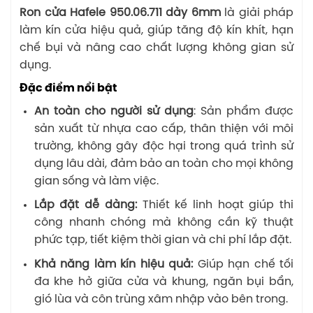
Ron cửa Hafele 950.06.711 dày 6mm
là giải pháp
làm kín cửa hiệu quả, giúp tăng độ kín khít, hạn
chế bụi và nâng cao chất lượng không gian sử
dụng.
Đặc điểm nổi bật
An toàn cho người sử dụng
: Sản phẩm được
sản xuất từ nhựa cao cấp, thân thiện với môi
trường, không gây độc hại trong quá trình sử
dụng lâu dài, đảm bảo an toàn cho mọi không
gian sống và làm việc.
Lắp đặt dễ dàng:
Thiết kế linh hoạt giúp thi
công nhanh chóng mà không cần kỹ thuật
phức tạp, tiết kiệm thời gian và chi phí lắp đặt.
Khả năng làm kín hiệu quả:
Giúp hạn chế tối
đa khe hở giữa cửa và khung, ngăn bụi bẩn,
gió lùa và côn trùng xâm nhập vào bên trong.