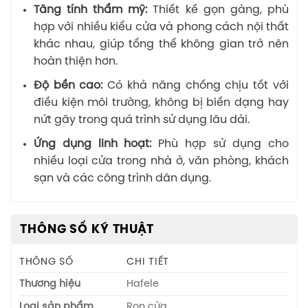
Tăng tính thẩm mỹ:
Thiết kế gọn gàng, phù
hợp với nhiều kiểu cửa và phong cách nội thất
khác nhau, giúp tổng thể không gian trở nên
hoàn thiện hơn.
Độ bền cao:
Có khả năng chống chịu tốt với
điều kiện môi trường, không bị biến dạng hay
nứt gãy trong quá trình sử dụng lâu dài.
Ứng dụng linh hoạt:
Phù hợp sử dụng cho
nhiều loại cửa trong nhà ở, văn phòng, khách
sạn và các công trình dân dụng.
THÔNG SỐ KỸ THUẬT
THÔNG SỐ
CHI TIẾT
Thương hiệu
Hafele
Loại sản phẩm
Ron cửa