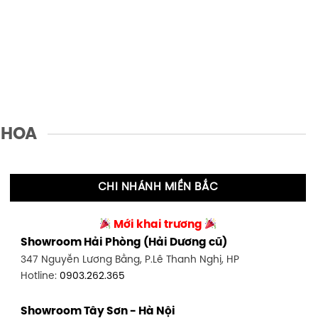
 HOA
CHI NHÁNH MIỀN BẮC
Mới khai trương
Showroom Hải Phòng (Hải Dương cũ)
347 Nguyễn Lương Bằng, P.Lê Thanh Nghị, HP
Hotline:
0903.262.365
Showroom Tây Sơn - Hà Nội