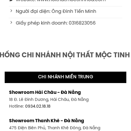
Người đại diện: Ông Đinh Tiến Minh
Giấy phép kinh doanh: 0316823056
THỐNG CHI NHÁNH NỘI THẤT MỘC TINH
CHI NHÁNH MIỀN TRUNG
Showroom Hải Châu - Đà Nẵng
18 Đ. Lê Đình Dương, Hải Châu, Đà Nẵng
Hotline:
0934.02.18.18
Showroom Thanh Khê - Đà Nẵng
475 Điện Biên Phủ, Thanh Khê Đông, Đà Nẵng