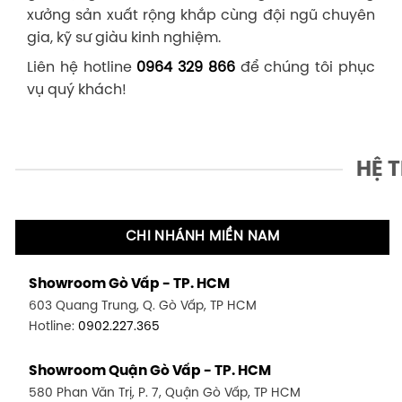
xưởng sản xuất rộng khắp cùng đội ngũ chuyên
gia, kỹ sư giàu kinh nghiệm.
Liên hệ hotline
0964 329 866
để chúng tôi phục
vụ quý khách!
HỆ 
CHI NHÁNH MIỀN NAM
Showroom Gò Vấp - TP. HCM
603 Quang Trung, Q. Gò Vấp, TP HCM
Hotline:
0902.227.365
Showroom Quận Gò Vấp - TP. HCM
580 Phan Văn Trị, P. 7, Quận Gò Vấp, TP HCM