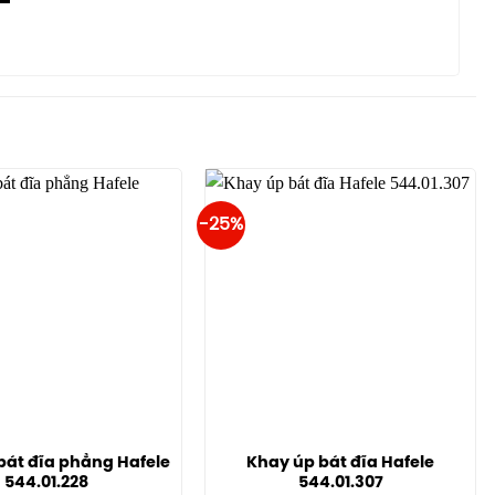
-25%
bát đĩa phẳng Hafele
Khay úp bát đĩa Hafele
544.01.228
544.01.307