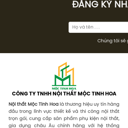
ĐĂNG KÝ NHÂ
Chúng tôi sẽ 
CÔNG TY TNHH NỘI THẤT MỘC TINH HOA
Nội thất Mộc Tinh Hoa
là thương hiệu uy tín hàng
đầu trong lĩnh vực thiết kế và thi công nội thất
trọn gói, cung cấp sản phẩm phụ kiện nội thất,
gia dụng châu Âu chính hãng với hệ thống