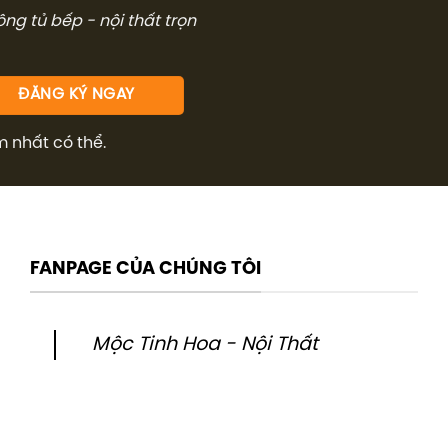
công tủ bếp - nội thất trọn
m nhất có thể.
FANPAGE CỦA CHÚNG TÔI
Mộc Tinh Hoa - Nội Thất