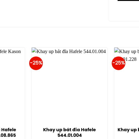
-25%
-25%
i Hafele
Khay up bát đĩa Hafele
Khay up 
.08.865
544.01.004