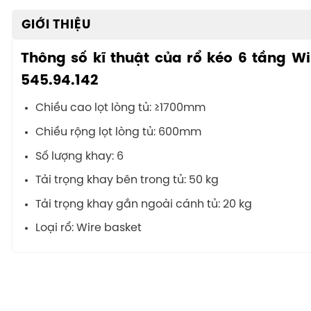
GIỚI THIỆU
Thông số kĩ thuật của rổ kéo 6 tầng W
545.94.142
Chiều cao lọt lòng tủ: ≥1700mm
Chiều rộng lọt lòng tủ: 600mm
Số lượng khay: 6
Tải trọng khay bên trong tủ: 50 kg
Tải trọng khay gắn ngoài cánh tủ: 20 kg
Loại rổ: Wire basket