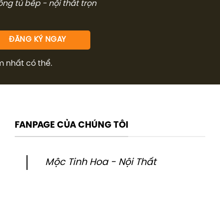
công tủ bếp - nội thất trọn
m nhất có thể.
FANPAGE CỦA CHÚNG TÔI
Mộc Tinh Hoa - Nội Thất