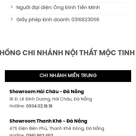
Người đại diện: Ông Đinh Tiến Minh
Giấy phép kinh doanh: 0316823056
THỐNG CHI NHÁNH NỘI THẤT MỘC TINH
CHI NHÁNH MIỀN TRUNG
Showroom Hải Châu - Đà Nẵng
18 Đ. Lê Đình Dương, Hải Châu, Đà Nẵng
Hotline:
0934.02.18.18
Showroom Thanh Khê - Đà Nẵng
475 Điện Biên Phủ, Thanh Khê Đông, Đà Nẵng
Hotline:
0961.963.463