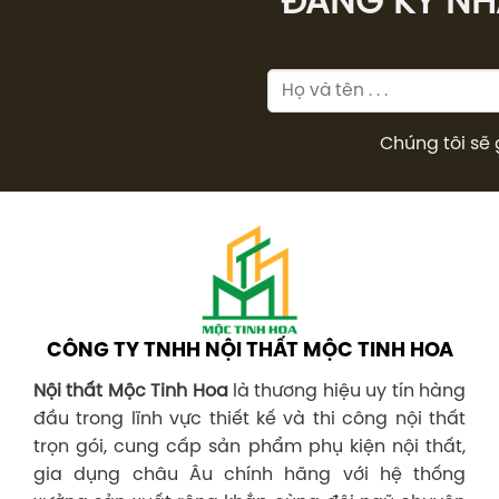
ĐĂNG KÝ NHÂ
Chúng tôi sẽ 
CÔNG TY TNHH NỘI THẤT MỘC TINH HOA
Nội thất Mộc Tinh Hoa
là thương hiệu uy tín hàng
đầu trong lĩnh vực thiết kế và thi công nội thất
trọn gói, cung cấp sản phẩm phụ kiện nội thất,
gia dụng châu Âu chính hãng với hệ thống