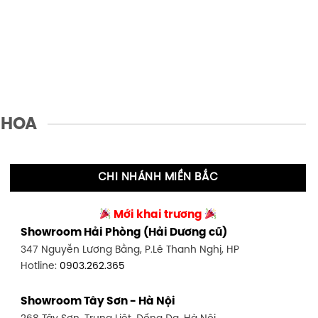
 HOA
CHI NHÁNH MIỀN BẮC
Mới khai trương
Showroom Hải Phòng (Hải Dương cũ)
347 Nguyễn Lương Bằng, P.Lê Thanh Nghị, HP
Hotline:
0903.262.365
Showroom Tây Sơn - Hà Nội