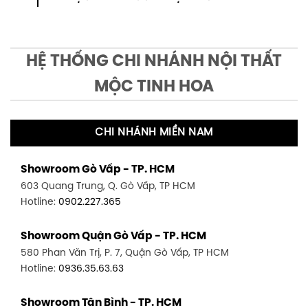
HỆ THỐNG CHI NHÁNH NỘI THẤT
MỘC TINH HOA
CHI NHÁNH MIỀN NAM
Showroom Gò Vấp - TP. HCM
603 Quang Trung, Q. Gò Vấp, TP HCM
Hotline:
0902.227.365
Showroom Quận Gò Vấp - TP. HCM
580 Phan Văn Trị, P. 7, Quận Gò Vấp, TP HCM
Hotline:
0936.35.63.63
Showroom Tân Bình - TP. HCM