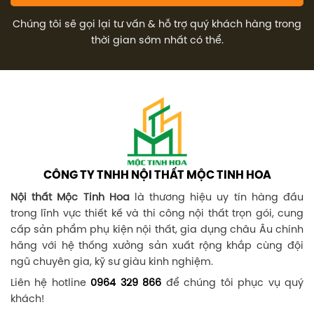
Chúng tôi sẽ gọi lại tư vấn & hỗ trợ quý khách hàng trong
thời gian sớm nhất có thể.
CÔNG TY TNHH NỘI THẤT MỘC TINH HOA
Nội thất Mộc Tinh Hoa
là thương hiệu uy tín hàng đầu
trong lĩnh vực thiết kế và thi công nội thất trọn gói, cung
cấp sản phẩm phụ kiện nội thất, gia dụng châu Âu chính
hãng với hệ thống xưởng sản xuất rộng khắp cùng đội
ngũ chuyên gia, kỹ sư giàu kinh nghiệm.
Liên hệ hotline
0964 329 866
để chúng tôi phục vụ quý
khách!