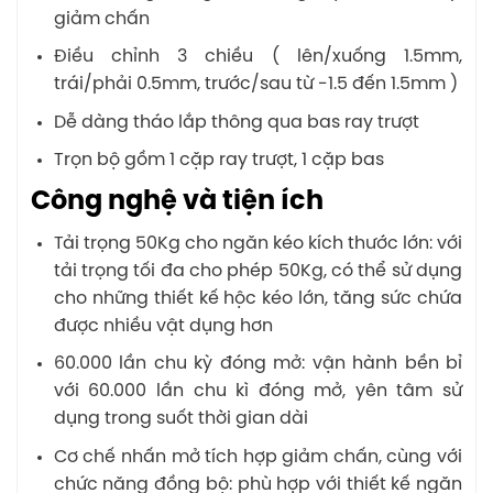
giảm chấn
Điều chỉnh 3 chiều ( lên/xuống 1.5mm,
trái/phải 0.5mm, trước/sau từ -1.5 đến 1.5mm )
Dễ dàng tháo lắp thông qua bas ray trượt
Trọn bộ gồm 1 cặp ray trượt, 1 cặp bas
Công nghệ và tiện ích
Tải trọng 50Kg cho ngăn kéo kích thước lớn: với
tải trọng tối đa cho phép 50Kg, có thể sử dụng
cho những thiết kế hộc kéo lớn, tăng sức chứa
được nhiều vật dụng hơn
60.000 lần chu kỳ đóng mở: vận hành bền bỉ
với 60.000 lần chu kì đóng mở, yên tâm sử
dụng trong suốt thời gian dài
Cơ chế nhấn mở tích hợp giảm chấn, cùng với
chức năng đồng bộ: phù hợp với thiết kế ngăn