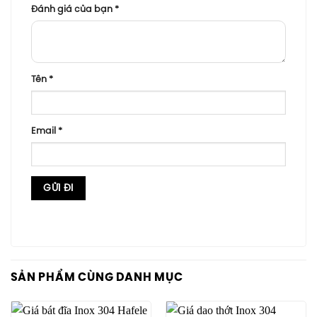
Đánh giá của bạn
*
Tên
*
Email
*
SẢN PHẨM CÙNG DANH MỤC