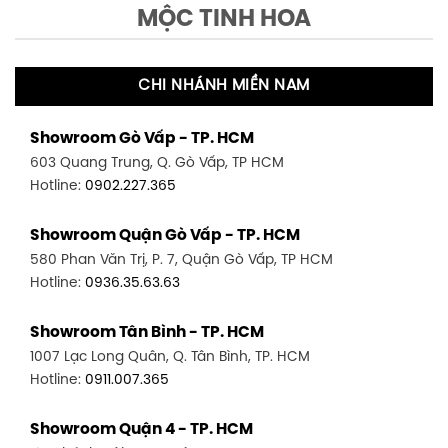
MỘC TINH HOA
CHI NHÁNH MIỀN NAM
Showroom Gò Vấp - TP. HCM
603 Quang Trung, Q. Gò Vấp, TP HCM
Hotline:
0902.227.365
Showroom Quận Gò Vấp - TP. HCM
580 Phan Văn Trị, P. 7, Quận Gò Vấp, TP HCM
Hotline:
0936.35.63.63
Showroom Tân Bình - TP. HCM
1007 Lạc Long Quân, Q. Tân Bình, TP. HCM
Hotline:
0911.007.365
Showroom Quận 4 - TP. HCM