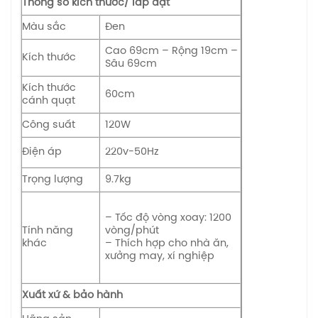
Thông số kích thước/ lắp đặt
Màu sắc
Đen
Cao 69cm – Rộng 19cm –
Kích thước
Sâu 69cm
Kích thước
60cm
cánh quạt
Công suất
120W
Điện áp
220v-50Hz
Trọng lượng
9.7kg
– Tốc độ vòng xoay: 1200
Tính năng
vòng/phút
khác
– Thích hợp cho nhà ăn,
xưởng may, xí nghiệp
Xuất xứ & bảo hành