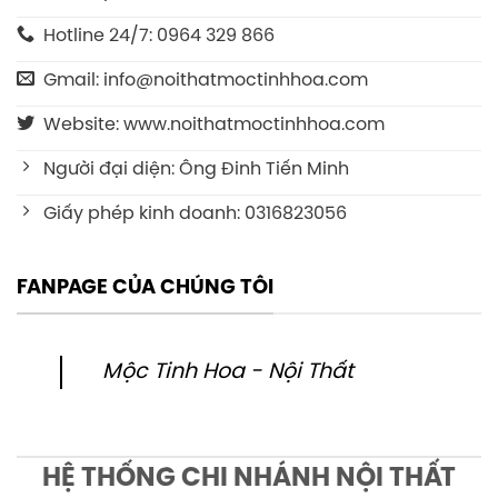
Hotline 24/7: 0964 329 866
Gmail: info@noithatmoctinhhoa.com
Website: www.noithatmoctinhhoa.com
Người đại diện: Ông Đinh Tiến Minh
Giấy phép kinh doanh: 0316823056
FANPAGE CỦA CHÚNG TÔI
Mộc Tinh Hoa - Nội Thất
HỆ THỐNG CHI NHÁNH NỘI THẤT