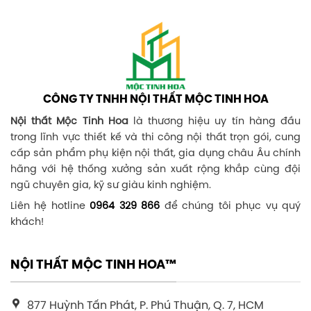
CÔNG TY TNHH NỘI THẤT MỘC TINH HOA
Nội thất Mộc Tinh Hoa
là thương hiệu uy tín hàng đầu
trong lĩnh vực thiết kế và thi công nội thất trọn gói, cung
cấp sản phẩm phụ kiện nội thất, gia dụng châu Âu chính
hãng với hệ thống xưởng sản xuất rộng khắp cùng đội
ngũ chuyên gia, kỹ sư giàu kinh nghiệm.
Liên hệ hotline
0964 329 866
để chúng tôi phục vụ quý
khách!
NỘI THẤT MỘC TINH HOA™
877 Huỳnh Tấn Phát, P. Phú Thuận, Q. 7, HCM