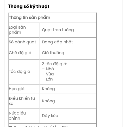
Thông số kỹ thuật
Thông tin sản phẩm
Loại sản
Quạt treo tường
phẩm
Số cánh quạt
Đang cập nhật
Chế độ gió
Gió thường
3 tốc độ gió:
– Nhỏ
Tốc độ gió
– Vừa
– Lớn
Hẹn giờ
Không
Điều khiển từ
Không
xa
Nút điều
Dây kéo
chỉnh