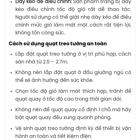
Dây kéo dễ điều chỉnh:
Sản phẩm trang bị dây
kéo điều chỉnh tốc độ gió rất dễ thao tác.
Người sử dụng có thể giật nhẹ dây kéo để điều
chỉnh mức gió làm mát một cách rất tiện lợi,
không tốn công sức.
Cách sử dụng quạt treo tường an toàn
Lắp đặt quạt treo tường ở vị trí phù hợp, cách
sàn nhà từ 2.5 – 2.7m.
Không nên lắp đặt quạt ở đầu giường ngủ có
thể sẽ ảnh hưởng đến sức khỏe.
Chọn tốc độ gió làm mát thích hợp, tránh để
quạt quay ở tốc độ cao trong thời gian dài.
Không nên để quạt quay cố định 1 chỗ mà hãy
bật quạt quay đều xung quanh phòng.
Vệ sinh quạt treo tường định kỳ để thiết bị vận
hành an toàn và tiết kiệm điện.