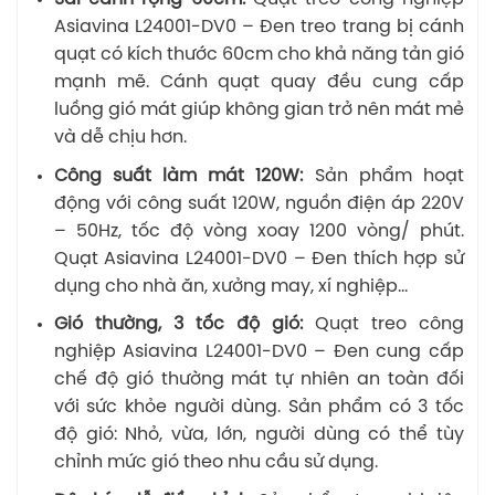
Asiavina L24001-DV0 – Đen treo trang bị cánh
quạt có kích thước 60cm cho khả năng tản gió
mạnh mẽ. Cánh quạt quay đều cung cấp
luồng gió mát giúp không gian trở nên mát mẻ
và dễ chịu hơn.
Công suất làm mát 120W:
Sản phẩm hoạt
động với công suất 120W, nguồn điện áp 220V
– 50Hz, tốc độ vòng xoay 1200 vòng/ phút.
Quạt Asiavina L24001-DV0 – Đen thích hợp sử
dụng cho nhà ăn, xưởng may, xí nghiệp…
Gió thường, 3 tốc độ gió:
Quạt treo công
nghiệp Asiavina L24001-DV0 – Đen cung cấp
chế độ gió thường mát tự nhiên an toàn đối
với sức khỏe người dùng. Sản phẩm có 3 tốc
độ gió: Nhỏ, vừa, lớn, người dùng có thể tùy
chỉnh mức gió theo nhu cầu sử dụng.