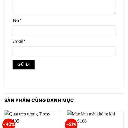
Tên
*
Email
*
SẢN PHẨM CÙNG DANH MỤC
-40%
-21%