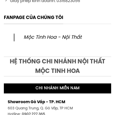
Giấy phép kinh doanh: 0316823056
FANPAGE CỦA CHÚNG TÔI
Mộc Tinh Hoa - Nội Thất
HỆ THỐNG CHI NHÁNH NỘI THẤT
MỘC TINH HOA
CHI NHÁNH MIỀN NAM
Showroom Gò Vấp - TP. HCM
603 Quang Trung, Q. Gò Vấp, TP HCM
Hotline:
0902.227.365