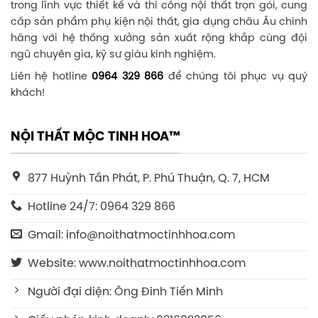
trong lĩnh vực thiết kế và thi công nội thất trọn gói, cung
cấp sản phẩm phụ kiện nội thất, gia dụng châu Âu chính
hãng với hệ thống xưởng sản xuất rộng khắp cùng đội
ngũ chuyên gia, kỹ sư giàu kinh nghiệm.
Liên hệ hotline
0964 329 866
để chúng tôi phục vụ quý
khách!
NỘI THẤT MỘC TINH HOA™
877 Huỳnh Tấn Phát, P. Phú Thuận, Q. 7, HCM
Hotline 24/7: 0964 329 866
Gmail: info@noithatmoctinhhoa.com
Website: www.noithatmoctinhhoa.com
Người đại diện: Ông Đinh Tiến Minh