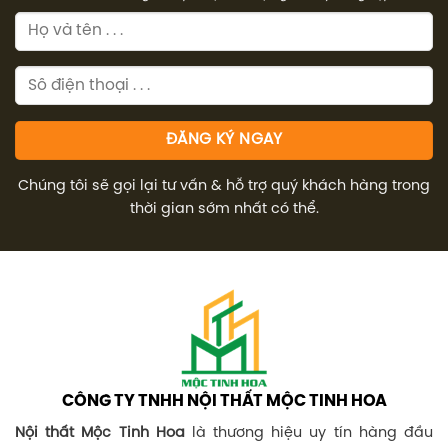
Chúng tôi sẽ gọi lại tư vấn & hỗ trợ quý khách hàng trong
thời gian sớm nhất có thể.
CÔNG TY TNHH NỘI THẤT MỘC TINH HOA
Nội thất Mộc Tinh Hoa
là thương hiệu uy tín hàng đầu