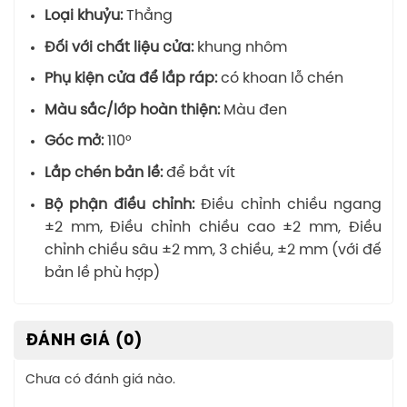
Loại khuỷu:
Thẳng
Đối với chất liệu cửa:
khung nhôm
Phụ kiện cửa để lắp ráp:
có khoan lỗ chén
Màu sắc/lớp hoàn thiện:
Màu đen
Góc mở:
110°
Lắp chén bản lề:
để bắt vít
Bộ phận điều chỉnh:
Điều chỉnh chiều ngang
±2 mm, Điều chỉnh chiều cao ±2 mm, Điều
chỉnh chiều sâu ±2 mm, 3 chiều, ±2 mm (với đế
bản lề phù hợp)
ĐÁNH GIÁ (0)
Chưa có đánh giá nào.