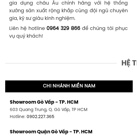
gia dụng châu Âu chính hãng với hệ thống
xưởng sản xuất rộng khắp cùng đội ngũ chuyên
gia, kỹ sư giàu kinh nghiệm.
Liên hệ hotline
0964 329 866
để chúng tôi phục
vụ quý khách!
HỆ 
CHI NHÁNH MIỀN NAM
Showroom Gò Vấp - TP. HCM
603 Quang Trung, Q. Gò Vấp, TP HCM
Hotline:
0902.227.365
Showroom Quận Gò Vấp - TP. HCM