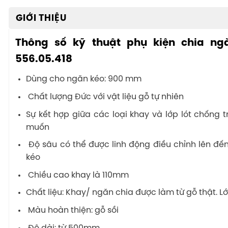
GIỚI THIỆU
Thông số kỹ thuật phụ kiện chia ngă
556.05.418
Dùng cho ngăn kéo: 900 mm
Chất lượng Đức với vật liệu gỗ tự nhiên
Sự kết hợp giữa các loại khay và lớp lót chống 
muốn
Độ sâu có thể được linh động điều chỉnh lên đ
kéo
Chiều cao khay là 110mm
Chất liệu: Khay/ ngăn chia được làm từ gỗ thật.
Màu hoàn thiện: gỗ sồi