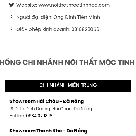
Website: www.noithatmoctinhhoa.com
Người đại diện: Ông Đinh Tiến Minh
Giấy phép kinh doanh: 0316823056
THỐNG CHI NHÁNH NỘI THẤT MỘC TINH
CHI NHÁNH MIỀN TRUNG
Showroom Hải Châu - Đà Nẵng
18 Đ. Lê Đình Dương, Hải Châu, Đà Nẵng
Hotline:
0934.02.18.18
Showroom Thanh Khê - Đà Nẵng