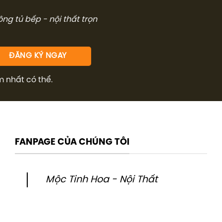
công tủ bếp - nội thất trọn
m nhất có thể.
FANPAGE CỦA CHÚNG TÔI
Mộc Tinh Hoa - Nội Thất