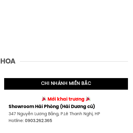
 HOA
CHI NHÁNH MIỀN BẮC
Mới khai trương
Showroom Hải Phòng (Hải Dương cũ)
347 Nguyễn Lương Bằng, P.Lê Thanh Nghị, HP
Hotline:
0903.262.365