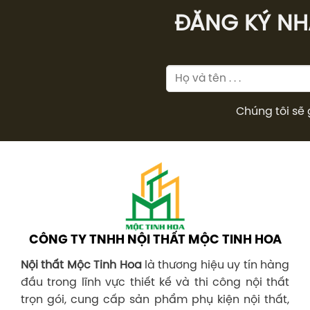
ĐĂNG KÝ NHÂ
Chúng tôi sẽ 
CÔNG TY TNHH NỘI THẤT MỘC TINH HOA
Nội thất Mộc Tinh Hoa
là thương hiệu uy tín hàng
đầu trong lĩnh vực thiết kế và thi công nội thất
trọn gói, cung cấp sản phẩm phụ kiện nội thất,