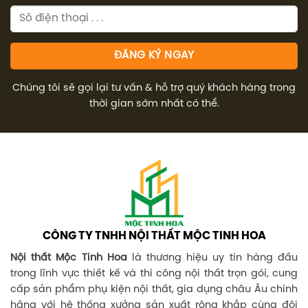
Chúng tôi sẽ gọi lại tư vấn & hỗ trợ quý khách hàng trong
thời gian sớm nhất có thể.
CÔNG TY TNHH NỘI THẤT MỘC TINH HOA
Nội thất Mộc Tinh Hoa
là thương hiệu uy tín hàng đầu
trong lĩnh vực thiết kế và thi công nội thất trọn gói, cung
cấp sản phẩm phụ kiện nội thất, gia dụng châu Âu chính
hãng với hệ thống xưởng sản xuất rộng khắp cùng đội