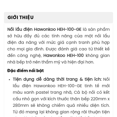
GIỚI THIỆU
Nồi lẩu điện Hawonkoo HEH-100-GE
là sản phẩm
sở hữu đầy đủ các tính năng của một nồi lẩu
điện đa năng với mức giá cạnh tranh phù hợp
cho mọi gia đình. Được đánh giá cao từ thiết kế
đến công nghệ,
Hawonkoo HEH-100
không gian
nhà bếp trở nên thẩm mỹ và hiện đại hơn.
Đặc điểm nổi bật
Tiện dụng dễ dàng thời trang & tiện ích:
Nồi
lẩu điện Hawonkoo HEH-100-GE tinh tế mới
màu xanh pastel trang nhã, Cả bộ nồi có kết
cấu nhỏ gọn với kích thước thân bếp 220mm x
280mm sẽ không chiếm quá nhiều diện tích.
Từ đó mang lại không gian rộng rãi thuận tiện