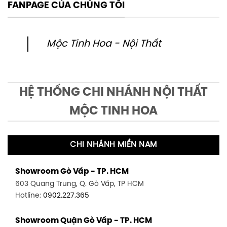
FANPAGE CỦA CHÚNG TÔI
Mộc Tinh Hoa - Nội Thất
HỆ THỐNG CHI NHÁNH NỘI THẤT
MỘC TINH HOA
CHI NHÁNH MIỀN NAM
Showroom Gò Vấp - TP. HCM
603 Quang Trung, Q. Gò Vấp, TP HCM
Hotline:
0902.227.365
Showroom Quận Gò Vấp - TP. HCM