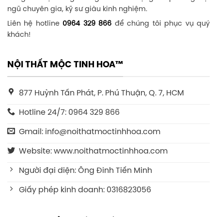
ngũ chuyên gia, kỹ sư giàu kinh nghiệm.
Liên hệ hotline
0964 329 866
để chúng tôi phục vụ quý
khách!
NỘI THẤT MỘC TINH HOA™
877 Huỳnh Tấn Phát, P. Phú Thuận, Q. 7, HCM
Hotline 24/7: 0964 329 866
Gmail: info@noithatmoctinhhoa.com
Website: www.noithatmoctinhhoa.com
Người đại diện: Ông Đinh Tiến Minh
Giấy phép kinh doanh: 0316823056