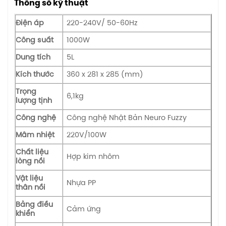
Thông số kỹ thuật
Điện áp
220-240V/ 50-60Hz
Công suất
1000W
Dung tích
5L
Kích thước
360 x 281 x 285 (mm)
Trọng
6,1kg
lượng tịnh
Công nghệ
Công nghệ Nhật Bản Neuro Fuzzy
Mâm nhiệt
220V/100W
Chất liệu
Hợp kim nhôm
lòng nồi
Vật liệu
Nhựa PP
thân nồi
Bảng điều
Cảm ứng
khiển