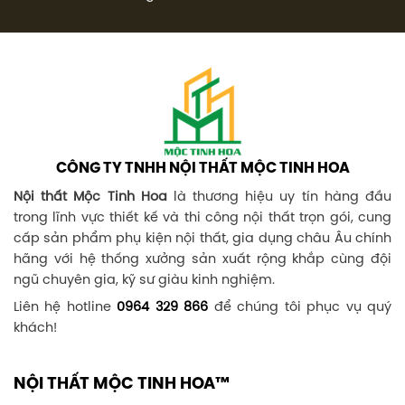
CÔNG TY TNHH NỘI THẤT MỘC TINH HOA
Nội thất Mộc Tinh Hoa
là thương hiệu uy tín hàng đầu
trong lĩnh vực thiết kế và thi công nội thất trọn gói, cung
cấp sản phẩm phụ kiện nội thất, gia dụng châu Âu chính
hãng với hệ thống xưởng sản xuất rộng khắp cùng đội
ngũ chuyên gia, kỹ sư giàu kinh nghiệm.
Liên hệ hotline
0964 329 866
để chúng tôi phục vụ quý
khách!
NỘI THẤT MỘC TINH HOA™