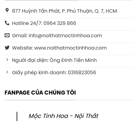
877 Huỳnh Tấn Phát, P. Phú Thuận, Q. 7, HCM
Hotline 24/7: 0964 329 866
Gmail: info@noithatmoctinhhoa.com
Website: www.noithatmoctinhhoa.com
Người đại diện: Ông Đinh Tiến Minh
Giấy phép kinh doanh: 0316823056
FANPAGE CỦA CHÚNG TÔI
Mộc Tinh Hoa - Nội Thất