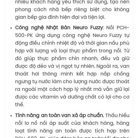
nhiều khách hàng yêu thích sử dụng, tạo nên
phong cách nhà bếp riêng biệt cho không
gian bếp gia đình hiện đại và tiện lợi.
Công nghệ Nhật Bản Neuro Fuzzy
: Nồi PCH-
500-PK ứng dụng công nghệ Neuro Fuzzy tự
động điều chỉnh nhiệt độ và thời gian nấu phù
hợp với lượng và loại thực phẩm trong nồi. Từ
đó giúp thực phẩm chín nhanh, đều và giữ
được độ dẻo và vị ngọt tự nhiên. Ngoài ra, van
thoát hơi thông minh kết hợp nắp chống
ngưng tụ nước làm cho lượng nước được thoát
ra ngoài một cách hợp lý nhất mà vẫn giữ lại
được các vitamin và dưỡng chất có lợi cho cơ
thể.
Tính năng an toàn van xả áp chuẩn.
Thấu hiểu
nỗi lo nổ nồi áp suất của khách hàng, hàng
loạt tính năng an toàn được tích hợp trên