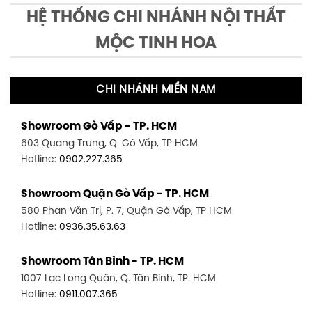
HỆ THỐNG CHI NHÁNH NỘI THẤT
MỘC TINH HOA
CHI NHÁNH MIỀN NAM
Showroom Gò Vấp - TP. HCM
603 Quang Trung, Q. Gò Vấp, TP HCM
Hotline:
0902.227.365
Showroom Quận Gò Vấp - TP. HCM
580 Phan Văn Trị, P. 7, Quận Gò Vấp, TP HCM
Hotline:
0936.35.63.63
Showroom Tân Bình - TP. HCM
1007 Lạc Long Quân, Q. Tân Bình, TP. HCM
Hotline:
0911.007.365