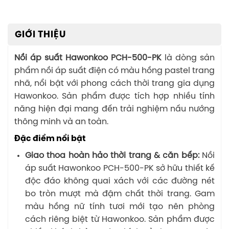
GIỚI THIỆU
Nồi áp suất Hawonkoo PCH-500-PK
là dòng sản
phẩm nồi áp suất điện có màu hồng pastel trang
nhã, nổi bật với phong cách thời trang gia dụng
Hawonkoo. Sản phẩm được tích hợp nhiều tính
năng hiện đại mang đến trải nghiệm nấu nướng
thông minh và an toàn.
Đặc điểm nổi bật
Giao thoa hoàn hảo thời trang & căn bếp:
Nồi
áp suất Hawonkoo PCH-500-PK sở hữu thiết kế
độc đáo không quai xách với các đường nét
bo tròn mượt mà đậm chất thời trang. Gam
màu hồng nữ tính tươi mới tạo nên phòng
cách riêng biệt từ Hawonkoo. Sản phẩm được