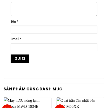
Tên
*
Email
*
SẢN PHẨM CÙNG DANH MỤC