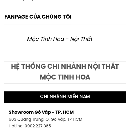
FANPAGE CỦA CHÚNG TÔI
Mộc Tinh Hoa - Nội Thất
HỆ THỐNG CHI NHÁNH NỘI THẤT
MỘC TINH HOA
CHI NHÁNH MIỀN NAM
Showroom Gò Vấp - TP. HCM
603 Quang Trung, Q. Gò Vấp, TP HCM
Hotline:
0902.227.365