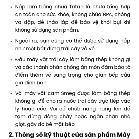
Nắp làm bằng nhựa Tritan là nhựa tổng hợp
an toàn cho sức khỏe, không chứa BPA, chống
va đập, dễ tháo lắp để bảo vệ khỏi bụi khi
không sử dụng sản phẩm.
Ngoài ra, bạn cũng có thể được sử dụng nắp
như một bát đựng trái cây và vỏ.
Đầu máy vắt trái cây làm bằng thép không gỉ
và các thành phần chống ăn mòn đảm bảo tô
điểm thêm vẻ sang trọng cho gian bếp của
gia đình bạn
Vòi máy vắt cam Smeg được làm bằng thép
không gỉ để cho ra nước trái cây trực tiếp vào
ly hoặc cốc. Vòi có chức năng nâng lên để
tạm dừng dòng chảy hoặc ngăn chặn nhỏ
giọt, gây dơ bề mặt bếp
2. Thông số kỹ thuật của sản phẩm Máy