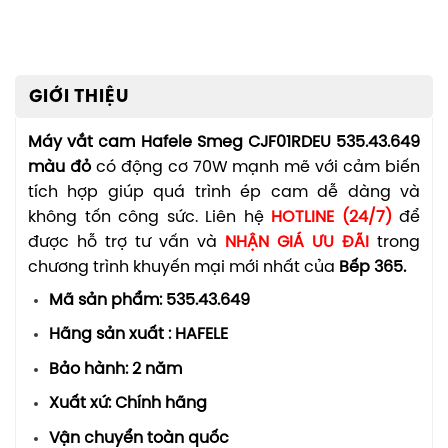
GIỚI THIỆU
Máy vắt cam Hafele Smeg CJF01RDEU 535.43.649
màu đỏ
có động cơ 70W mạnh mẽ với cảm biến
tích hợp giúp quá trình ép cam dễ dàng và
không tốn công sức. Liên hệ
HOTLINE (24/7)
để
được hỗ trợ tư vấn và
NHẬN GIÁ ƯU ĐÃI
trong
chương trình khuyến mại mới nhất của
Bếp 365.
Mã sản phẩm: 535.43.649
Hãng sản xuất : HAFELE
Bảo hành: 2 năm
Xuất xứ: Chính hãng
Vận chuyển toàn quốc