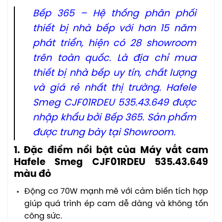
Bếp 365 – Hệ thống phân phối
thiết bị nhà bếp với hơn 15 năm
phát triển, hiện có 28 showroom
trên toàn quốc. Là địa chỉ mua
thiết bị nhà bếp uy tín, chất lượng
và giá rẻ nhất thị trường. Hafele
Smeg CJF01RDEU 535.43.649 được
nhập khẩu bởi Bếp 365. Sản phẩm
được trưng bày tại Showroom.
1. Đặc điểm nổi bật của Máy vắt cam
Hafele Smeg CJF01RDEU 535.43.649
màu đỏ
Động cơ 70W mạnh mẽ với cảm biến tích hợp
giúp quá trình ép cam dễ dàng và không tốn
công sức.