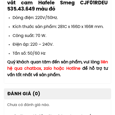
vắt cam Hafele Smeg CJF01RDEU
535.43.649 màu đỏ
Dòng điện: 220V/50Hz.
Kích thước sản phẩm: 281C x 166D x 166R mm.
Công suất: 70 W.
Điện áp: 220 – 240V.
Tần số: 50/60 Hz
Quý khách quan tâm đến sản phẩm, vui lòng
liên
hệ qua chatbox, zalo hoặc Hotline
để hỗ trợ tư
vấn tốt nhất về sản phẩm.
ĐÁNH GIÁ (0)
Chưa có đánh giá nào.