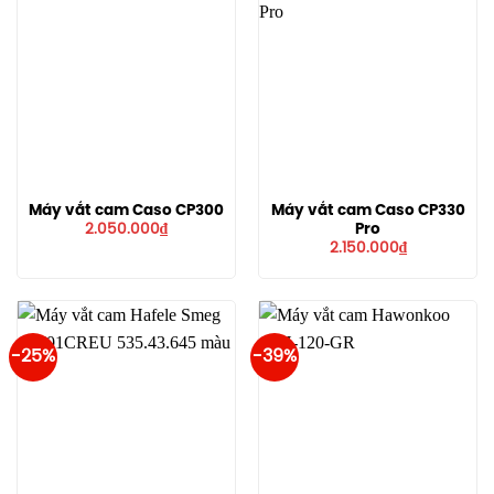
Máy vắt cam Caso CP300
Máy vắt cam Caso CP330
Pro
2.050.000
₫
2.150.000
₫
-25%
-39%