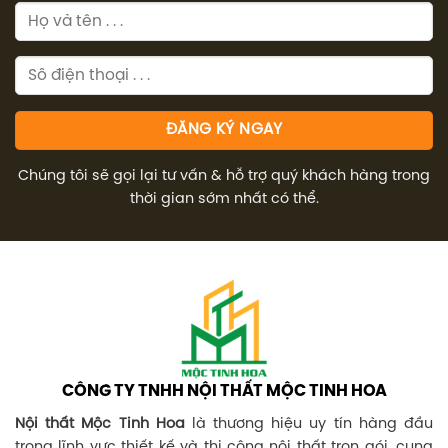
Chúng tôi sẽ gọi lại tư vấn & hỗ trợ quý khách hàng trong
thời gian sớm nhất có thể.
CÔNG TY TNHH NỘI THẤT MỘC TINH HOA
Nội thất Mộc Tinh Hoa
là thương hiệu uy tín hàng đầu
trong lĩnh vực thiết kế và thi công nội thất trọn gói, cung