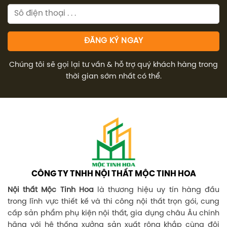
Chúng tôi sẽ gọi lại tư vấn & hỗ trợ quý khách hàng trong
thời gian sớm nhất có thể.
CÔNG TY TNHH NỘI THẤT MỘC TINH HOA
Nội thất Mộc Tinh Hoa
là thương hiệu uy tín hàng đầu
trong lĩnh vực thiết kế và thi công nội thất trọn gói, cung
cấp sản phẩm phụ kiện nội thất, gia dụng châu Âu chính
hãng với hệ thống xưởng sản xuất rộng khắp cùng đội