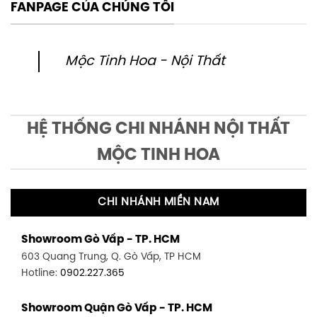
FANPAGE CỦA CHÚNG TÔI
Mộc Tinh Hoa - Nội Thất
HỆ THỐNG CHI NHÁNH NỘI THẤT
MỘC TINH HOA
CHI NHÁNH MIỀN NAM
Showroom Gò Vấp - TP. HCM
603 Quang Trung, Q. Gò Vấp, TP HCM
Hotline:
0902.227.365
Showroom Quận Gò Vấp - TP. HCM