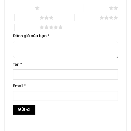
1 trên 5 sao
2 trên 5 sao
3 trên 5 sao
4 trên 5 sao
5 trên 5 sao
Đánh giá của bạn
*
Tên
*
Email
*