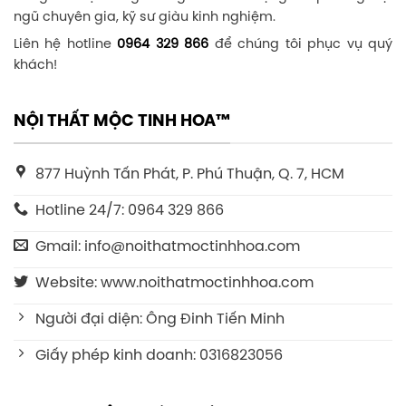
ngũ chuyên gia, kỹ sư giàu kinh nghiệm.
Liên hệ hotline
0964 329 866
để chúng tôi phục vụ quý
khách!
NỘI THẤT MỘC TINH HOA™
877 Huỳnh Tấn Phát, P. Phú Thuận, Q. 7, HCM
Hotline 24/7: 0964 329 866
Gmail: info@noithatmoctinhhoa.com
Website: www.noithatmoctinhhoa.com
Người đại diện: Ông Đinh Tiến Minh
Giấy phép kinh doanh: 0316823056