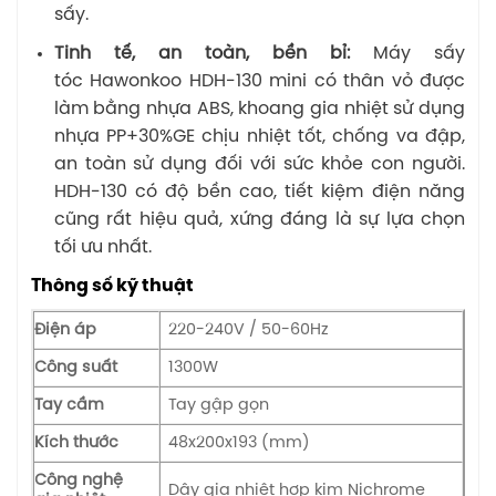
sấy.
Tinh tế, an toàn, bền bỉ:
Máy sấy
tóc Hawonkoo HDH-130 mini có thân vỏ được
làm bằng nhựa ABS, khoang gia nhiệt sử dụng
nhựa PP+30%GE chịu nhiệt tốt, chống va đập,
an toàn sử dụng đối với sức khỏe con người.
HDH-130 có độ bền cao, tiết kiệm điện năng
cũng rất hiệu quả, xứng đáng là sự lựa chọn
tối ưu nhất.
Thông số kỹ thuật
Điện áp
220-240V / 50-60Hz
Công suất
1300W
Tay cầm
Tay gập gọn
Kích thước
48x200x193 (mm)
Công nghệ
Dây gia nhiệt hợp kim Nichrome