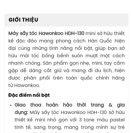
GIỚI THIỆU
Máy sấy tóc Hawonkoo HDH-130
mini sở hữu thiết
kế độc đáo mang phong cách Hàn Quốc hiện
đại cùng những tính năng nổi bật, giúp bạn sở
hữu mái tóc bồng bềnh suôn mượt một cách
nhanh chóng. Sản phẩm gọn nhẹ, mini, tay cầm
gập dễ dàng cất giữ và mang đi du lịch, hiện
được phân phối trên toàn quốc chính hãng
từ Hawonkoo.
Đặc điểm nổi bật
Giao thoa hoàn hảo thời trang & gia
dụng:
Máy sấy tóc Hawonkoo HDH-130 sở hữu
thiết kế mini nhỏ gọn với 3 tone màu pastel
tinh tế, sang trọng, mang trong mình sự trẻ