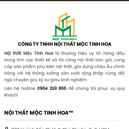
CÔNG TY TNHH NỘI THẤT MỘC TINH HOA
Nội thất Mộc Tinh Hoa
là thương hiệu uy tín hàng đầu
trong lĩnh vực thiết kế và thi công nội thất trọn gói, cung
cấp sản phẩm phụ kiện nội thất, gia dụng châu Âu chính
hãng với hệ thống xưởng sản xuất rộng khắp cùng đội
ngũ chuyên gia, kỹ sư giàu kinh nghiệm.
Liên hệ hotline
0964 329 866
để chúng tôi phục vụ quý
khách!
NỘI THẤT MỘC TINH HOA™