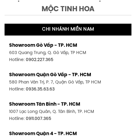
MỘC TINH HOA
CHI NHÁNH MIỀN NAM
Showroom Gò Vấp - TP. HCM
603 Quang Trung, Q. Gò Vấp, TP HCM
Hotline:
0902.227.365
Showroom Quận Gò Vấp - TP. HCM
580 Phan Văn Trị, P. 7, Quận Gò Vấp, TP HCM
Hotline:
0936.35.63.63
Showroom Tân Bình - TP. HCM
1007 Lạc Long Quân, Q. Tân Bình, TP. HCM
Hotline:
0911.007.365
Showroom Quận 4 - TP. HCM