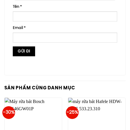
Tên
*
Email
*
SẢN PHẨM CÙNG DANH MỤC
-30%
-25%