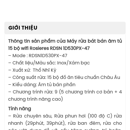
GIỚI THIỆU
Thông tin sản phẩm của Máy rửa bát bán âm tủ
15 bộ wifi Rosieres RDSN 1D530PX-47
– Mode : RDSN1D530PX-47
– Chất liệu/Màu sắc: Inox/Xám bạc
– Xuất xứ: Thổ Nhĩ Kỳ
– Công suất rửa: 15 bộ đồ ăn tiêu chuẩn Châu Âu
– Kiểu dáng: Âm tủ bán phần
– Chương trình rửa: 9 (5 chương trình cơ bản + 4
chương trình nâng cao)
Tính năng
– Rửa chuyên sâu, Rửa phun hơi (100 độ C) rửa
nhanh (29phút, 39phút), rửa ban đêm, rửa cho