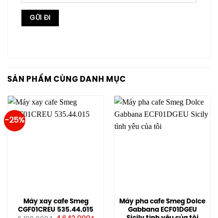
SẢN PHẨM CÙNG DANH MỤC
-25%
Máy xay cafe Smeg
Máy pha cafe Smeg Dolce
CGF01CREU 535.44.015
Gabbana ECF01DGEU