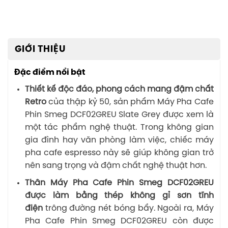
GIỚI THIỆU
Đặc điểm nổi bật
Thiết kế độc đáo, phong cách mang đậm chất
Retro
của thập kỷ 50, sản phẩm Máy Pha Cafe
Phin Smeg DCF02GREU Slate Grey được xem là
một tác phẩm nghệ thuật. Trong không gian
gia đình hay văn phòng làm việc, chiếc máy
pha cafe espresso này sẽ giúp không gian trở
nên sang trọng và đậm chất nghệ thuật hơn.
Thân Máy Pha Cafe Phin Smeg DCF02GREU
được làm bằng thép không gỉ sơn tĩnh
điện
trông đường nét bóng bẩy. Ngoài ra, Máy
Pha Cafe Phin Smeg DCF02GREU còn được