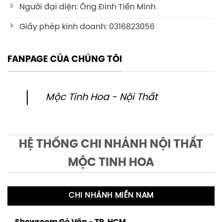
Người đại diện: Ông Đinh Tiến Minh
Giấy phép kinh doanh: 0316823056
FANPAGE CỦA CHÚNG TÔI
Mộc Tinh Hoa - Nội Thất
HỆ THỐNG CHI NHÁNH NỘI THẤT
MỘC TINH HOA
CHI NHÁNH MIỀN NAM