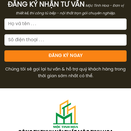
ĐĂNG KÝ NHẬN TƯ VẤN
Mộc Tinh Hoa - Đơn vị
thiết kế, thi công tủ bếp - nội thất trọn gói chuyên nghiệp.
Chúng tôi sẽ gọi lại tư vấn & hỗ trợ quý khách hàng trong
thời gian sớm nhất có thể.