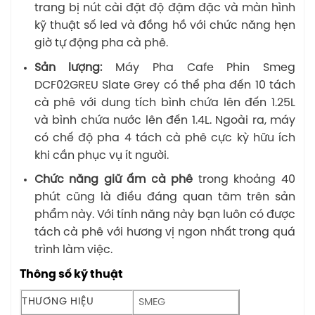
trang bị nút cài đặt độ đậm đặc và màn hình
kỹ thuật số led và đồng hồ với chức năng hẹn
giờ tự động pha cà phê.
Sản lượng:
Máy Pha Cafe Phin Smeg
DCF02GREU Slate Grey có thể pha đến 10 tách
cà phê với dung tích bình chứa lên đến 1.25L
và bình chứa nước lên đến 1.4L. Ngoài ra, máy
có chế độ pha 4 tách cà phê cực kỳ hữu ích
khi cần phục vụ ít người.
Chức năng giữ ấm cà phê
trong khoảng 40
phút cũng là điều đáng quan tâm trên sản
phẩm này. Với tính năng này bạn luôn có được
tách cà phê với hương vị ngon nhất trong quá
trình làm việc.
Thông số kỹ thuật
THƯƠNG HIỆU
SMEG