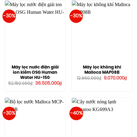
45.500.00
-30%
-30%
Máy lọc nước điện giải
Máy lọc không khí
ion kiềm OSG Human
Malloca MAP08B
Giá
Giá
Water HU-150
9.070.000
₫
12.960.000
₫
gốc
hiện
Giá
Giá
36.505.000
₫
52.150.000
₫
là:
tại
gốc
hiện
12.960.000₫.
là:
là:
tại
9.07
52.150.000₫.
là:
36.505.000₫.
-30%
-40%