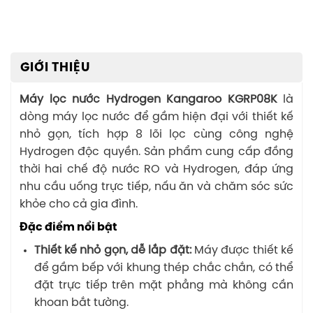
GIỚI THIỆU
Máy lọc nước Hydrogen Kangaroo KGRP08K
là
dòng máy lọc nước để gầm hiện đại với thiết kế
nhỏ gọn, tích hợp 8 lõi lọc cùng công nghệ
Hydrogen độc quyền. Sản phẩm cung cấp đồng
thời hai chế độ nước RO và Hydrogen, đáp ứng
nhu cầu uống trực tiếp, nấu ăn và chăm sóc sức
khỏe cho cả gia đình.
Đặc điểm nổi bật
Thiết kế nhỏ gọn, dễ lắp đặt:
Máy được thiết kế
để gầm bếp với khung thép chắc chắn, có thể
đặt trực tiếp trên mặt phẳng mà không cần
khoan bắt tường.