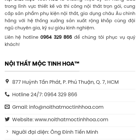
trong lĩnh vực thiết kế và thi công nội thất trọn gói, cung
cấp sản phẩm phụ kiện nội thất, gia dụng châu Âu chính
hãng với hệ thống xưởng sản xuất rộng khắp cùng đội
ngũ chuyên gia, kỹ sư giàu kinh nghiệm.
Liên hệ hotline
0964 329 866
để chúng tôi phục vụ quý
khách!
NỘI THẤT MỘC TINH HOA™
877 Huỳnh Tấn Phát, P. Phú Thuận, Q. 7, HCM
Hotline 24/7: 0964 329 866
Gmail: info@noithatmoctinhhoa.com
Website: www.noithatmoctinhhoa.com
Người đại diện: Ông Đinh Tiến Minh