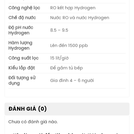
Công nghệ lọc
RO kết hợp Hydrogen
Chế độ nước
Nước RO và nước Hydrogen
Độ pH nước
8.5 – 9.5
Hydrogen
Hàm lượng
Lên đến 1500 ppb
Hydrogen
Công suất lọc
15 lít/giờ
Kiểu lắp đặt
Để gầm tủ bếp
Đối tượng sử
Gia đình 4 – 6 người
dụng
ĐÁNH GIÁ (0)
Chưa có đánh giá nào.