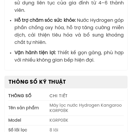
sử dụng liên tục của gia đình từ 4–6 thành
viên.
Hỗ trợ chăm sóc sức khỏe:
Nước Hydrogen góp
phần chống oxy hóa, hỗ trợ tăng cường miễn
dịch, cải thiện tiêu hóa và bổ sung khoáng
chất tự nhiên.
Vận hành tiện lợi:
Thiết kế gọn gàng, phù hợp
với nhiều không gian bếp hiện đại.
THÔNG SỐ KỸ THUẬT
THÔNG SỐ
CHI TIẾT
Máy lọc nước Hydrogen Kangaroo
Tên sản phẩm
KGRP08K
Model
KGRP08K
Số lõi lọc
8 lõi