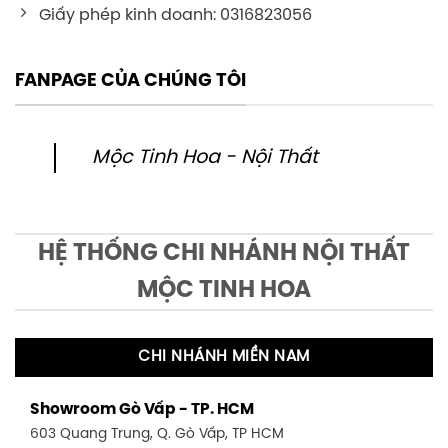
Giấy phép kinh doanh: 0316823056
FANPAGE CỦA CHÚNG TÔI
Mộc Tinh Hoa - Nội Thất
HỆ THỐNG CHI NHÁNH NỘI THẤT
MỘC TINH HOA
CHI NHÁNH MIỀN NAM
Showroom Gò Vấp - TP. HCM
603 Quang Trung, Q. Gò Vấp, TP HCM