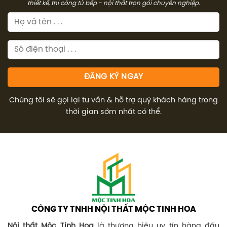
thiết kế, thi công tủ bếp - nội thất trọn gói chuyên nghiệp.
Chúng tôi sẽ gọi lại tư vấn & hỗ trợ quý khách hàng trong
thời gian sớm nhất có thể.
CÔNG TY TNHH NỘI THẤT MỘC TINH HOA
Nội thất Mộc Tinh Hoa
là thương hiệu uy tín hàng đầu